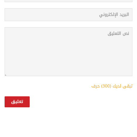
تبقى لديك (
300
) حرف