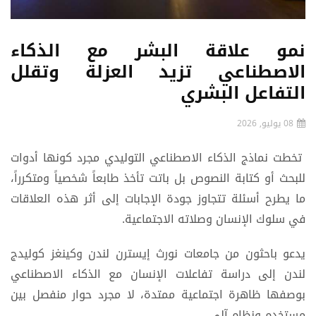
نمو علاقة البشر مع الذكاء
الاصطناعي تزيد العزلة وتقلل
التفاعل البشري
08 يوليو, 2026
تخطت نماذج الذكاء الاصطناعي التوليدي مجرد كونها أدوات
للبحث أو كتابة النصوص بل باتت تأخذ طابعاً شخصياً ومتكرراً،
ما يطرح أسئلة تتجاوز جودة الإجابات إلى أثر هذه العلاقات
في سلوك الإنسان وصلاته الاجتماعية.
يدعو باحثون من جامعات نورث إيسترن لندن وكينغز كوليدج
لندن إلى دراسة تفاعلات الإنسان مع الذكاء الاصطناعي
بوصفها ظاهرة اجتماعية ممتدة، لا مجرد حوار منفصل بين
مستخدم ونظام آلي.