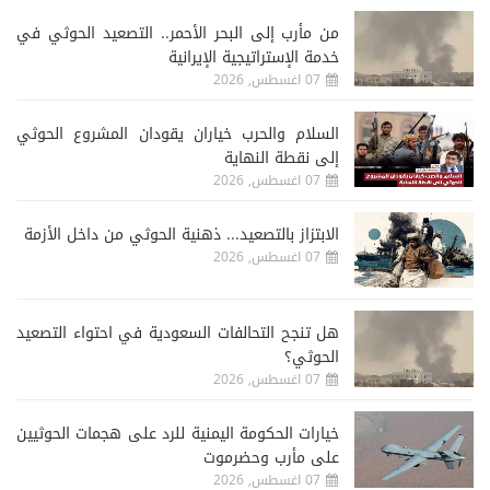
من مأرب إلى البحر الأحمر.. التصعيد الحوثي في
خدمة الإستراتيجية الإيرانية
07 اغسطس, 2026
السلام والحرب خياران يقودان المشروع الحوثي
إلى نقطة النهاية
07 اغسطس, 2026
الابتزاز بالتصعيد... ذهنية الحوثي من داخل الأزمة
07 اغسطس, 2026
هل تنجح التحالفات السعودية في احتواء التصعيد
الحوثي؟
07 اغسطس, 2026
خيارات الحكومة اليمنية للرد على هجمات الحوثيين
على مأرب وحضرموت
07 اغسطس, 2026