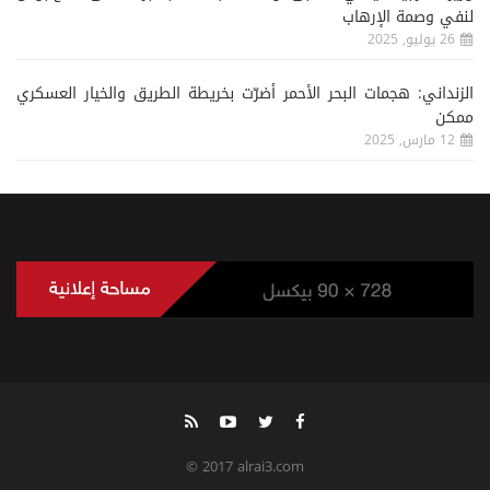
لنفي وصمة الإرهاب
26 يوليو, 2025
الزنداني: هجمات البحر الأحمر أضرّت بخريطة الطريق والخيار العسكري
ممكن
12 مارس, 2025
© 2017 alrai3.com