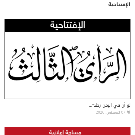
الإفتتاحية
لو أن في اليمن رجلا"…
07 اغسطس, 2026