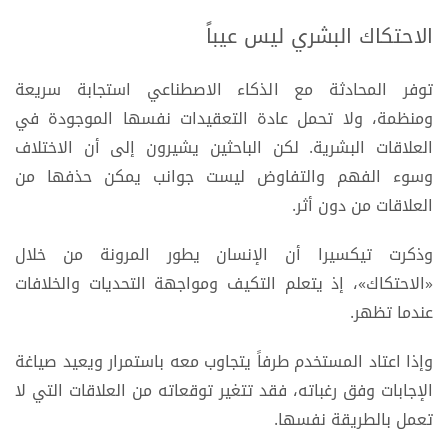
الاحتكاك البشري ليس عيباً
توفر المحادثة مع الذكاء الاصطناعي استجابة سريعة
ومنظمة، ولا تحمل عادة التعقيدات نفسها الموجودة في
العلاقات البشرية. لكن الباحثين يشيرون إلى أن الاختلاف
وسوء الفهم والتفاوض ليست جوانب يمكن حذفها من
العلاقات من دون أثر.
وذكرت تيكسيرا أن الإنسان يطور المرونة من خلال
«الاحتكاك»، إذ يتعلم التكيف ومواجهة التحديات والخلافات
عندما تظهر.
وإذا اعتاد المستخدم طرفاً يتجاوب معه باستمرار ويعيد صياغة
الإجابات وفق رغباته، فقد تتغير توقعاته من العلاقات التي لا
تعمل بالطريقة نفسها.