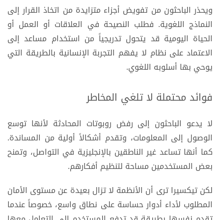
ويحذر الباحثون من تفويض أجزاء متزايدة من اتخاذ القرار إلى
النماذج اللغوية. فطلب النصيحة في العلاقات أو العمل أو
الحياة اليومية قد يتحول تدريجياً من استخدام مساعد إلى
الاعتماد على نظام لا يفهم التجربة الإنسانية بالطريقة التي
يوحي بها أسلوبه اللغوي.
فوائد محتملة لا تلغي المخاطر
لا يدعو الباحثون إلى رفض روبوتات المحادثة لأنها توسع
الوصول إلى المعلومات، وتقدم أشكالاً أولية من المساندة.
كما أنها تساعد غير الناطقين بالإنجليزية في التواصل، وتمنح
بعض المستخدمين مساحة لتنظيم أفكارهم.
لكن تيكسيرا ترى أن الأنظمة لا تزال بعيدة عن مستوى الأمان
المطلوب لأداء أدوار حساسة على نطاق واسع، خصوصاً عندما
تقدم نفسها بطريقة قد تدفع المستخدم إلى التعامل معها