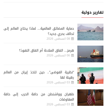
تقارير دولية
حماية المضائق العالمية... لماذا يحتاج العالم إلى
تحالف بحري جديد؟
08 اغسطس, 2026
هرمز... اتفاق الملاحة أم اتفاق النفوذ؟
06 اغسطس, 2026
“نظرية الفوضى”.. حين تتخذ إيران من العالم
رهينة لها
03 اغسطس, 2026
طهران وواشنطن من حافة الحرب إلى حافة
المفاوضات
03 اغسطس, 2026