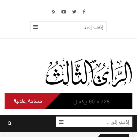
إذهب إلى...
إذهب إلى...