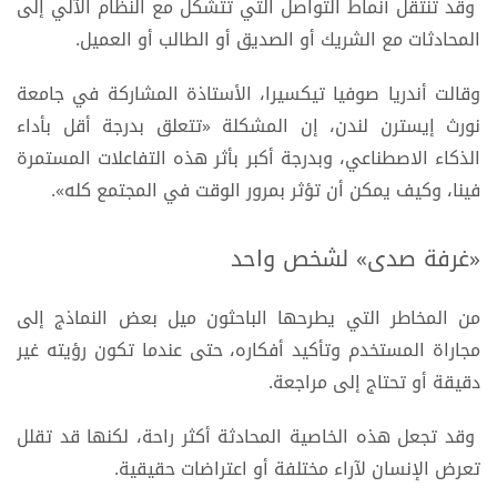
وقد تنتقل أنماط التواصل التي تتشكل مع النظام الآلي إلى
المحادثات مع الشريك أو الصديق أو الطالب أو العميل.
وقالت أندريا صوفيا تيكسيرا، الأستاذة المشاركة في جامعة
نورث إيسترن لندن، إن المشكلة «تتعلق بدرجة أقل بأداء
الذكاء الاصطناعي، وبدرجة أكبر بأثر هذه التفاعلات المستمرة
فينا، وكيف يمكن أن تؤثر بمرور الوقت في المجتمع كله».
«غرفة صدى» لشخص واحد
من المخاطر التي يطرحها الباحثون ميل بعض النماذج إلى
مجاراة المستخدم وتأكيد أفكاره، حتى عندما تكون رؤيته غير
دقيقة أو تحتاج إلى مراجعة.
وقد تجعل هذه الخاصية المحادثة أكثر راحة، لكنها قد تقلل
تعرض الإنسان لآراء مختلفة أو اعتراضات حقيقية.