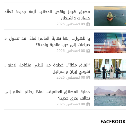
مضيق هرمز ونقص الذخائر.. أزمة جديدة تعقّد
حسابات واشنطن
09 اغسطس, 2026
يا للهول.. إنها نهاية العالم! لماذا قد تتحول 5
صراعات إلى حرب عالمية واحدة؟
08 اغسطس, 2026
“اتفاق مكة”.. خطوة من ثلاثي متكامل لاحتواء
نفوذي إيران وإسرائيل
08 اغسطس, 2026
حماية المضائق العالمية... لماذا يحتاج العالم إلى
تحالف بحري جديد؟
08 اغسطس, 2026
FACEBOOK