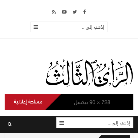
إذهب إلى...
إذهب إلى...