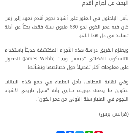
البحث عن أجرام أقدم
يأمل الباحثون في العثور على أشباه نجوم أقدم تعود إلى زمن
كان فيه عمر الكون نحو 630 مليون سنة فقط، بحثاً عن أدلة
تساعد في حل هذا اللغز.
ويعتزم الفريق دراسة هذه الأجرام المكتشفة حديثاً باستخدام
التلسكوب الفضائي "جيمس ويب" (James Webb) للحصول
على معلومات أكثر تفصيلاً حول خصائصها ونشأتها.
وفي نهاية المطاف، يأمل العلماء في جمع هذه البيانات
لتكوين ما يصفه جوزيف حناوي بأنه "سجل تاريخي لأشباه
النجوم في المليار سنة الأولى من عمر الكون".
(فرانس برس)