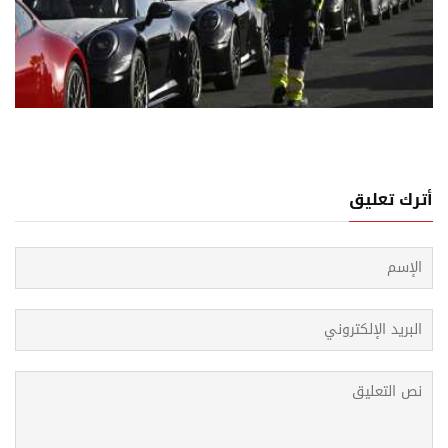
08 اغسطس, 2026
ب السيارات تشتعل وأميركا تتفوق على أوروبا والصين
أترك تعليق