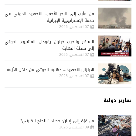
من مأرب إلى البحر الأحمر.. التصعيد الحوثي في
خدمة الإستراتيجية الإيرانية
07 اغسطس, 2026
السلام والحرب خياران يقودان المشروع الحوثي
إلى نقطة النهاية
07 اغسطس, 2026
الابتزاز بالتصعيد... ذهنية الحوثي من داخل الأزمة
07 اغسطس, 2026
تقارير دولية
من غزة إلى إيران: حصاد "النجاح الكارثي"
09 اغسطس, 2026