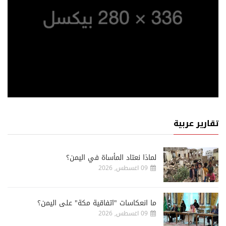
تقارير عربية
لماذا نعتاد المأساة في اليمن؟
09 اغسطس, 2026
ما انعكاسات "اتفاقية مكة" على اليمن؟
09 اغسطس, 2026