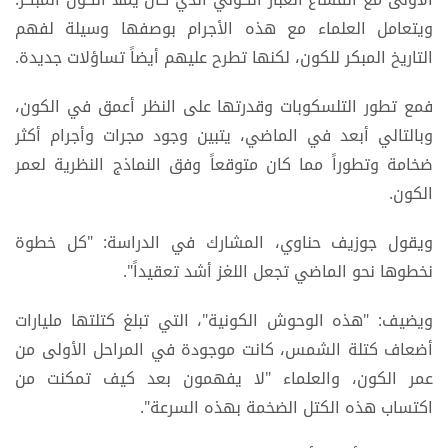
ويتعامل العلماء مع هذه الأجرام بوصفها وسيلة لفهم
التاريخ المبكر للكون، لكنها تطرح عليهم أيضاً تساؤلات جديدة.
فمع تطور التلسكوبات وقدرتها على النظر أعمق في الكون،
وبالتالي أبعد في الماضي، يتبين وجود مجرات وأجرام أكثر
ضخامة وتطوراً مما كان متوقعاً وفق النماذج النظرية لعمر
الكون.
ويقول جوزيف حناوي، المشارك في الدراسة: "كل خطوة
نخطوها نحو الماضي تجعل اللغز أشد تعقيداً".
ويضيف: "هذه الوحوش الكونية"، التي تبلغ كتلتها مليارات
أضعاف كتلة الشمس، كانت موجودة في المراحل الأولى من
عمر الكون، والعلماء "لا يفهمون بعد كيف تمكنت من
اكتساب هذه الكتل الضخمة بهذه السرعة".