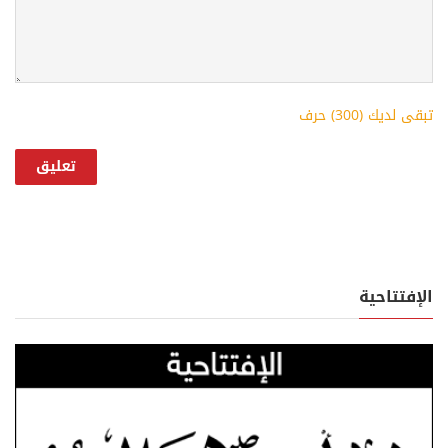
تبقى لديك (
300
) حرف
الإفتتاحية