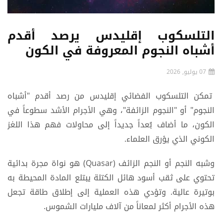
التلسكوب إقليدس يرصد أقدم
أشباه النجوم المعروفة في الكون
07 يوليو, 2026
تمكن التلسكوب الفضائي إقليدس من رصد أقدم "أشباه
النجوم" أو "النجوم الزائفة"، وهي الأجرام الأشد سطوعاً في
الكون، ما أضاف بُعداً جديداً إلى محاولات فهم هذا اللغز
الكوني الذي يؤرق العلماء.
وشبه النجم أو النجم الزائف (Quasar) هو نواة مجرة بدائية
تحتوي على ثقب أسود هائل الكتلة يبتلع المادة المحيطة به
بوتيرة عالية. وتؤدي هذه العملية إلى إطلاق طاقة تجعل
هذه الأجرام أكثر لمعاناً من آلاف مليارات الشموس.