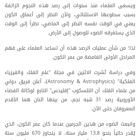
ويسعى العلماء منذ سنوات إلى رصد هذه النجوم الزائفة
بسبب سطوعها الاستثنائي، ولأن النظر إلى أعماق الكون
يعني في الوقت نفسه النظر إلى الماضي، نظراً إلى الوقت
الذي يستغرقه الضوء للوصول إلى الأرض.
لذا؛ من شأن عمليات الرصد هذه أن تساعد العلماء على فهم
المراحل الأولى الغامضة من عمر الكون.
وفي دراسة نُشرت الاثنين في مجلة "علم الفلك والفيزياء
الفلكية" (Astronomy & Astrophysics)، أعلن فريق دولي
من علماء الفلك أن التلسكوب "إقليدس" التابع لوكالة الفضاء
الأوروبية رصد 31 شبه نجم، من بينها اثنان هما الأقدم
المعروفان حتى الآن.
وانبعث الضوء من هذين الجرمين عندما كان عمر الكون، الذي
يُقدر حالياً بنحو 13.8 مليار سنة، لا يتجاوز 670 مليون سنة