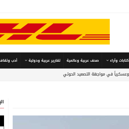
كتابات وآراء
صحف عربية وعالمية
تقارير عربية ودولية
أدب وثقافة
 وعسكرياً في مواجهة التصعيد الحوثي
ال