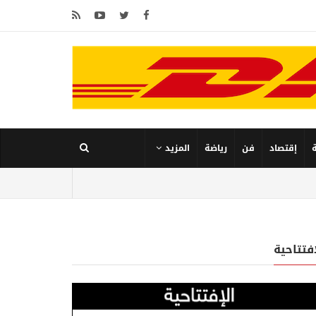
إقتصاد
فن
رياضة
المزيد
إفتتاحية