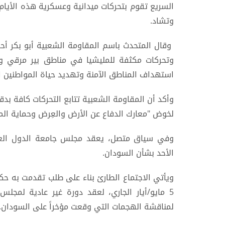
السريع تقوم بتحركات ميدانية وعسكرية هذه الأيام
وتشاد.
وقال المتحدث باسم المقاومة الشعبية أبو بكر أح
وتحركات مكثفة للمليشيا في مناطق بير مرقي و
استهداف المناطق الآمنة وتهديد حياة المواطنين ال
وأكد أن المقاومة الشعبية تتابع التحركات كافة بدق
لخوض "معارك الدفاع عن الأرض والعِرض وحماية الم
وفي سياق متصل، يعقد مجلس جامعة الدول العربي
الأحد بشأن السودان.
ويأتي الاجتماع الطارئ بناء على طلب تقدمت به حكو
5 مايو/أيار الجاري، لعقد دورة غير عادية لمجل
لمناقشة الهجمات التي وقعت مؤخراً على السودان.