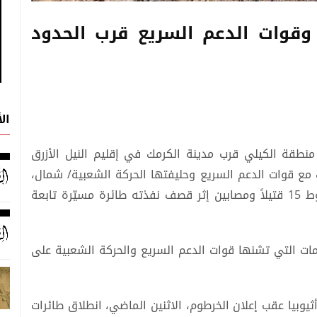
وقوات الدعم السريع قرب الحدود
ال
منطقة الكيلي قرب مدينة الكرمك في إقليم النيل الأزرق
 مع قوات الدعم السريع وحليفتها الحركة الشعبية/ شمال،
فيما تحدث تحالف تقوده "الدعم السريع" عن سقوط 15 قتيلاً ومصابين إثر قصف نفذته طائرة مسيّرة تابعة
ت التي تشنها قوات الدعم السريع والحركة الشعبية على
وبيا عقب إعلان الخرطوم، الاثنين الماضي، انطلاق طائرات