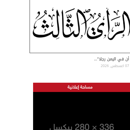
أن في اليمن رجلا"…
07 اغسطس, 2026