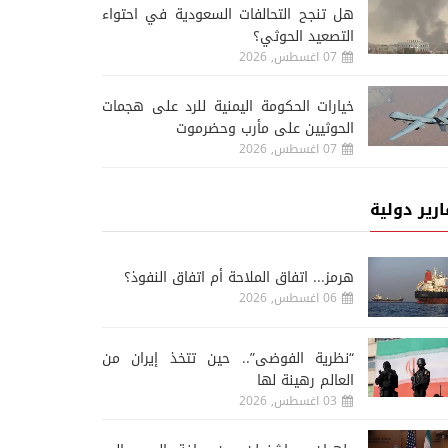
هل تنجح التحالفات السعودية في احتواء
التصعيد الحوثي؟
07 اغسطس, 2026
خيارات الحكومة اليمنية للرد على هجمات
الحوثيين على مأرب وحضرموت
07 اغسطس, 2026
ارير دولية
هرمز... اتفاق الملاحة أم اتفاق النفوذ؟
06 اغسطس, 2026
“نظرية الفوضى”.. حين تتخذ إيران من
العالم رهينة لها
03 اغسطس, 2026