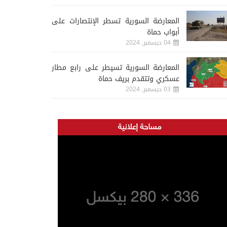
المعارضة السورية تسطر الإنتصارات على
أبواب حماة
04 ديسمبر, 2024
المعارضة السورية تسيطر على رابع مطار
عسكري وتتقدم بريف حماة
03 ديسمبر, 2024