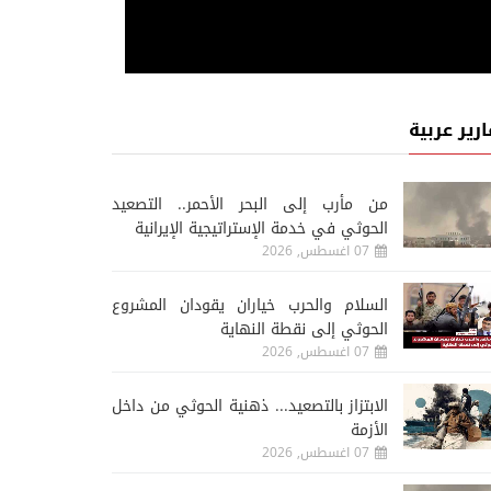
ارير عربية
من مأرب إلى البحر الأحمر.. التصعيد
الحوثي في خدمة الإستراتيجية الإيرانية
07 اغسطس, 2026
السلام والحرب خياران يقودان المشروع
الحوثي إلى نقطة النهاية
07 اغسطس, 2026
الابتزاز بالتصعيد... ذهنية الحوثي من داخل
الأزمة
07 اغسطس, 2026