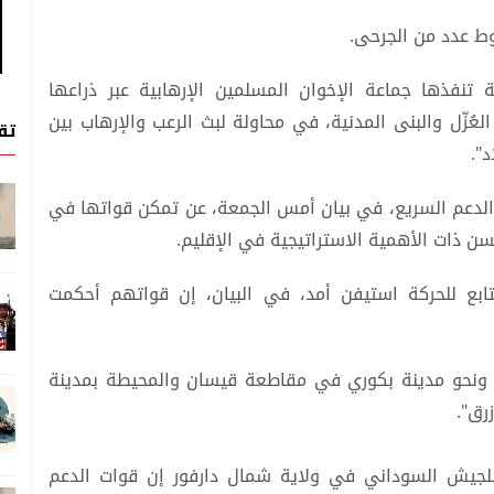
نفذها جماعة الإخوان المسلمين الإرهابية عبر ذراعها
ُزّل والبنى المدنية، في محاولة لبث الرعب والإرهاب بين
تق
".
 الدعم السريع، في بيان أمس الجمعة، عن تمكن قواتها في
سن ذات الأهمية الاستراتيجية في الإقليم.
ابع للحركة استيفن أمد، في البيان، إن قواتهم أحكمت
ونحو مدينة بكوري في مقاطعة قيسان والمحيطة بمدينة
رق".
للجيش السوداني في ولاية شمال دارفور إن قوات الدعم