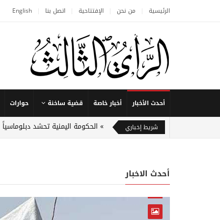
الرئيسية
من نحن
الإفتتاحية
اتصل بنا
English
أحدث الأخبار
أخبار خاصة
قضية ساخنة
حوارات
الحكومة اليمنية تحشد دبلوماسياً
شريط إخباري
أحدث الاخبار