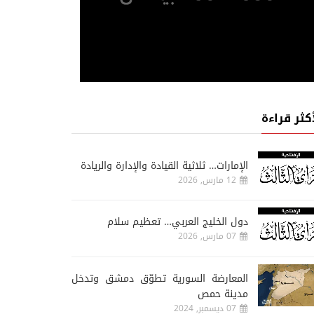
أكثر قراءة
الإمارات… ثلاثية القيادة والإدارة والريادة
12 مارس, 2026
دول الخليج العربي… تعظيم سلام
07 مارس, 2026
المعارضة السورية تطوّق دمشق وتدخل
مدينة حمص
07 ديسمبر, 2024