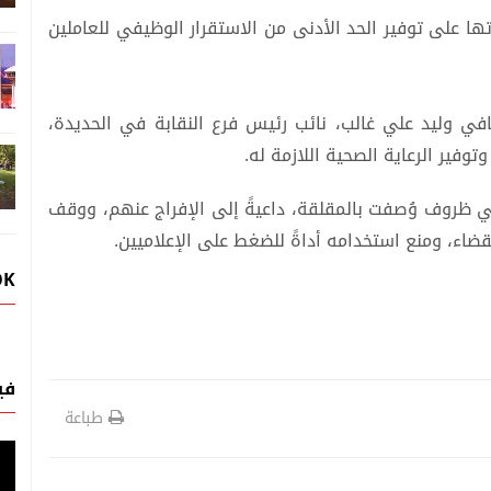
ا على توفير الحد الأدنى من الاستقرار الوظيفي للعاملين
صحافي وليد علي غالب، نائب رئيس فرع النقابة في الحديدة،
توفير الرعاية الصحية اللازمة له.
ي ظروف وُصفت بالمقلقة، داعيةً إلى الإفراج عنهم، ووقف
ضاء، ومنع استخدامه أداةً للضغط على الإعلاميين.
OK
في
طباعة