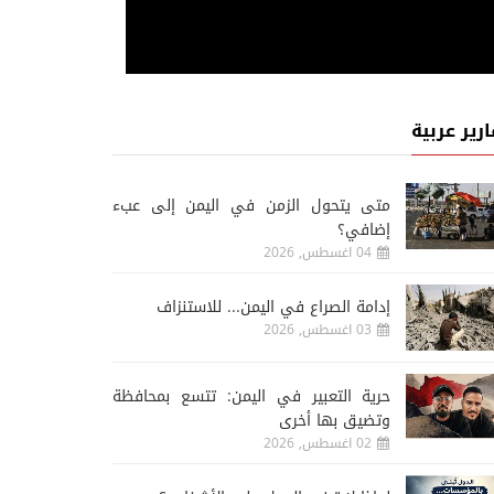
ارير عربية
متى يتحول الزمن في اليمن إلى عبء
إضافي؟
04 اغسطس, 2026
إدامة الصراع في اليمن... للاستنزاف
03 اغسطس, 2026
حرية التعبير في اليمن: تتسع بمحافظة
وتضيق بها أخرى
02 اغسطس, 2026