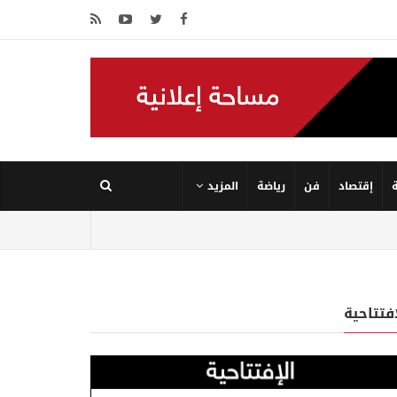
إقتصاد
فن
رياضة
المزيد
إفتتاحية