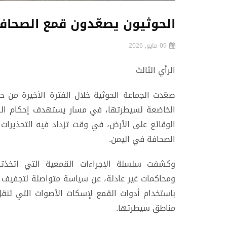
الحوثيون يصعّدون قمع الصحافة
09 مايو, 2026
الرأي الثالث
صعّدت الجماعة الحوثية خلال الفترة الأخيرة من 
الخاضعة لسيطرتها، في مسار يستهدف إحكام الق
الوقائع على الأرض، في وقت تزداد فيه التحذيرات 
الصحافة في اليمن.
وكشفت سلسلة الإجراءات القمعية التي اتخذتها
ومحاكمات غير عادلة، عن سياسة متواصلة لتجفيف 
باستخدام أدوات القمع لإسكات الأصوات التي تنقل
مناطق سيطرتها.