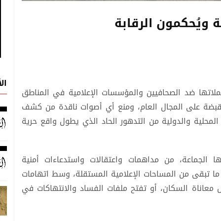
 ويُحكمون الرقابة
ال
حملاتها ضد الصحافيين والمؤسسات الإعلامية في المناطق
بضة على المجال العام، ومنع أي أصوات ناقدة من كشف
المحلية والدولية من التدهور الحاد الذي يطول واقع حرية
 الجماعة، من مداهمات واعتقالات واستدعاءات أمنية
ما تبقى من المساحات الإعلامية المستقلة، وسط اتهامات
 معاناة السكان، أو تفتح ملفات الفساد والانتهاكات في