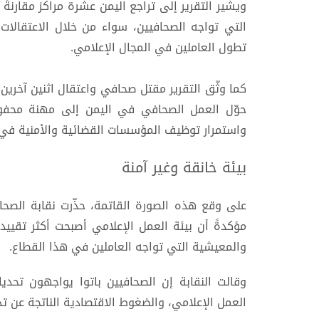
ويشير التقرير إلى تراجع اليمن عشرة مراكز مقارنة
التي تواجه الصحافيين، سواء من خلال الاعتقالات 
تطول العاملين في المجال الإعلامي.
كما وثّق التقرير مقتل صحافي واعتقال اثنين آخري
حوّل العمل الصحافي في اليمن إلى مهنة محفوفة
واستمرار توظيف المؤسسات القضائية والأمنية في ت
بيئة خانقة وغير آمنة
على وقع هذه الصورة القاتمة، حذّرت نقابة الصح
مؤكدةً أن بيئة العمل الإعلامي أصبحت أكثر تقييد
والمعيشية التي تواجه العاملين في هذا القطاع.
وقالت النقابة إن الصحافيين باتوا يواجهون تحدي
العمل الإعلامي، والضغوط الاقتصادية الناتجة عن تد