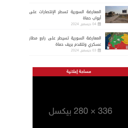
المعارضة السورية تسطر الإنتصارات على
أبواب حماة
04 ديسمبر, 2024
المعارضة السورية تسيطر على رابع مطار
عسكري وتتقدم بريف حماة
03 ديسمبر, 2024