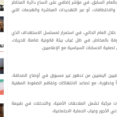
ً بالعام السابق، في مؤشر إضافي على اتساع دائرة المخاطر
والاختطافات، أو عبر التهديدات المباشرة والهجمات التي
ن خلال العام الحالي، في استمرار لمسلسل الاستهداف الذي
 بالمخاطر، في ظل غياب بيئة قانونية ضامنة للحريات،
تق
صفية الحسابات السياسية مع الإعلاميين.
افيين اليمنيين من تدهور غير مسبوق في أوضاع الصحافة،
اً وخطورة، مع تصاعد الانتهاكات وتفاقم الضغوط المهنية
ات مركبة تشمل الملاحقات الأمنية، والتدخلات في طبيعة
ني الأجور وغياب الحماية الاجتماعية،