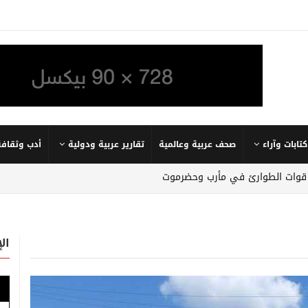
كتابات وآراء
صحف عربية وعالمية
تقارير عربية ودولية
أدب وثقافة
وات الطوارئ في مأرب وحضرموت
ال