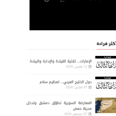
أكثر قراءة
الإمارات… ثلاثية القيادة والإدارة والريادة
12 مارس, 2026
دول الخليج العربي… تعظيم سلام
07 مارس, 2026
المعارضة السورية تطوّق دمشق وتدخل
مدينة حمص
07 ديسمبر, 2024