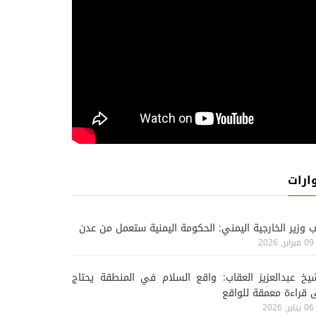
أخبار خاصة
أ
06 اغسطس, 2026
05 اغسطس, 2026
فرار المقاتلين يربك تصعيد
قادة الحوثيين يقلّصون 
الحوثيين ضد القوات الحكومية
ويشددون إجراءات الحماي
ارات
ب وزير الخارجية اليمني: الحكومة اليمنية ستعمل من عدن
09 فبراير, 2026
يخ عبدالعزيز العقاب: واقع السلام في المنطقة يحتاج
 قراءة معمقة للواقع
06 يناير, 2026