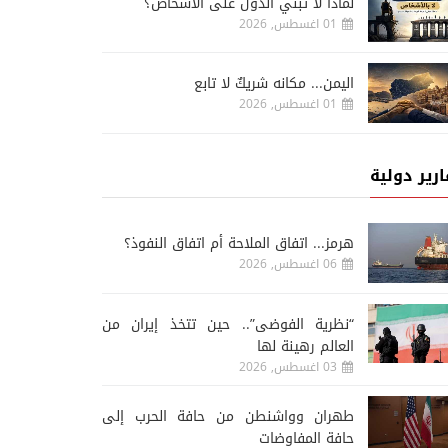
لماذا لا تبني الدول على الأشخاص؟
01 اغسطس, 2026
اليمن... مكانه شريكٌ لا تابع
01 اغسطس, 2026
ارير دولية
هرمز... اتفاق الملاحة أم اتفاق النفوذ؟
06 اغسطس, 2026
“نظرية الفوضى”.. حين تتخذ إيران من
العالم رهينة لها
03 اغسطس, 2026
طهران وواشنطن من حافة الحرب إلى
حافة المفاوضات