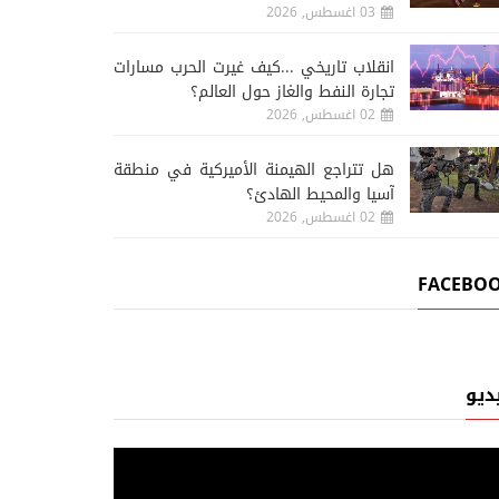
03 اغسطس, 2026
انقلاب تاريخي ...كيف غيرت الحرب مسارات
تجارة النفط والغاز حول العالم؟
02 اغسطس, 2026
هل تتراجع الهيمنة الأميركية في منطقة
آسيا والمحيط الهادئ؟
02 اغسطس, 2026
FACEBO
ديو