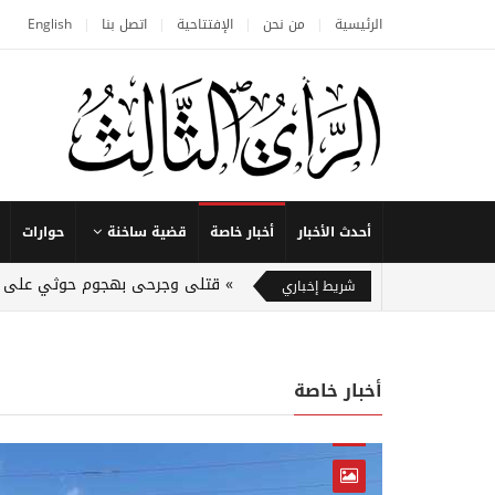
الرئيسية
من نحن
الإفتتاحية
اتصل بنا
English
أحدث الأخبار
أخبار خاصة
قضية ساخنة
حوارات
قتلى وجرحى بهجوم حوثي على ق
شريط إخباري
أخبار خاصة