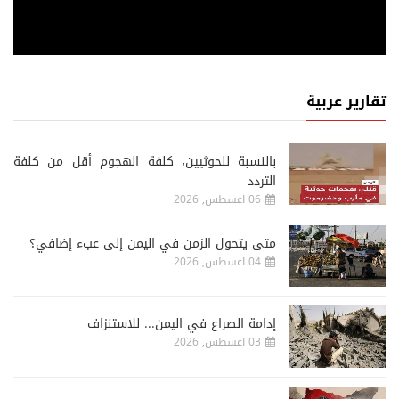
تقارير عربية
‏بالنسبة للحوثيين، كلفة الهجوم أقل من كلفة
التردد
06 اغسطس, 2026
متى يتحول الزمن في اليمن إلى عبء إضافي؟
04 اغسطس, 2026
إدامة الصراع في اليمن... للاستنزاف
03 اغسطس, 2026