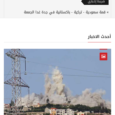
شريط إخباري
قمة سعودية - تركية - باكستانية في جدة غدا الجمعة
أحدث الاخبار