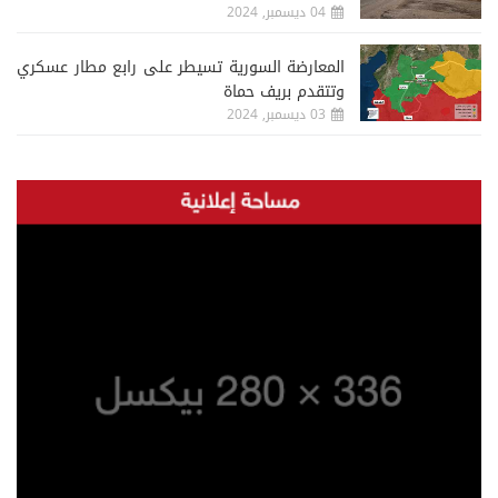
04 ديسمبر, 2024
المعارضة السورية تسيطر على رابع مطار عسكري
وتتقدم بريف حماة
03 ديسمبر, 2024