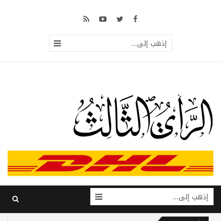
إذهب إلى...
إذهب إلى...