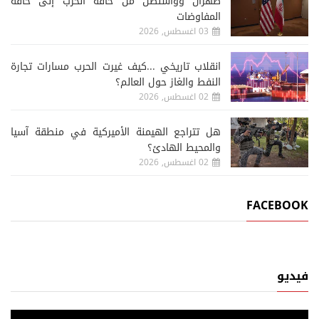
طهران وواشنطن من حافة الحرب إلى حافة
المفاوضات
03 اغسطس, 2026
انقلاب تاريخي ...كيف غيرت الحرب مسارات تجارة
النفط والغاز حول العالم؟
02 اغسطس, 2026
هل تتراجع الهيمنة الأميركية في منطقة آسيا
والمحيط الهادئ؟
02 اغسطس, 2026
FACEBOOK
فيديو