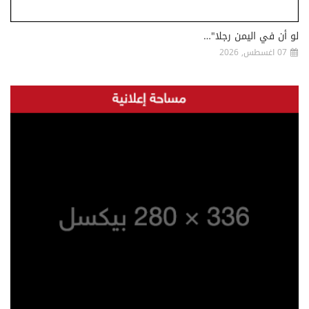
لو أن في اليمن رجلا"…
07 اغسطس, 2026