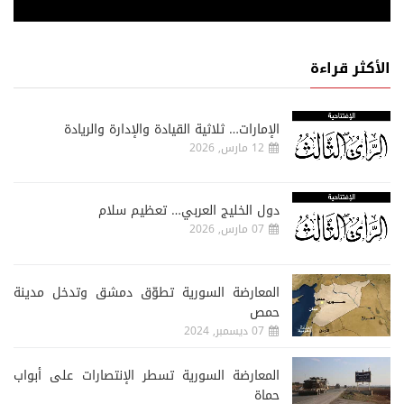
الأكثر قراءة
الإمارات… ثلاثية القيادة والإدارة والريادة
12 مارس, 2026
دول الخليج العربي… تعظيم سلام
07 مارس, 2026
المعارضة السورية تطوّق دمشق وتدخل مدينة
حمص
07 ديسمبر, 2024
المعارضة السورية تسطر الإنتصارات على أبواب
حماة