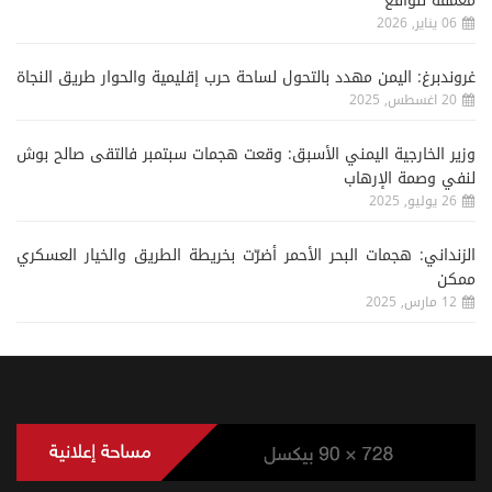
معمقة للواقع
06 يناير, 2026
غروندبرغ: اليمن مهدد بالتحول لساحة حرب إقليمية والحوار طريق النجاة
20 اغسطس, 2025
وزير الخارجية اليمني الأسبق: وقعت هجمات سبتمبر فالتقى صالح بوش
لنفي وصمة الإرهاب
26 يوليو, 2025
الزنداني: هجمات البحر الأحمر أضرّت بخريطة الطريق والخيار العسكري
ممكن
12 مارس, 2025