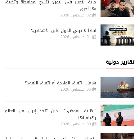
حرية التعبير في اليمن: تتسع بمحافظة وتضيق
بها أخرى
02 اغسطس, 2026
لماذا لا تبني الدول على الأشخاص؟
01 اغسطس, 2026
تقارير دولية
هرمز... اتفاق الملاحة أم اتفاق النفوذ؟
06 اغسطس, 2026
“نظرية الفوضى”.. حين تتخذ إيران من العالم
رهينة لها
03 اغسطس, 2026