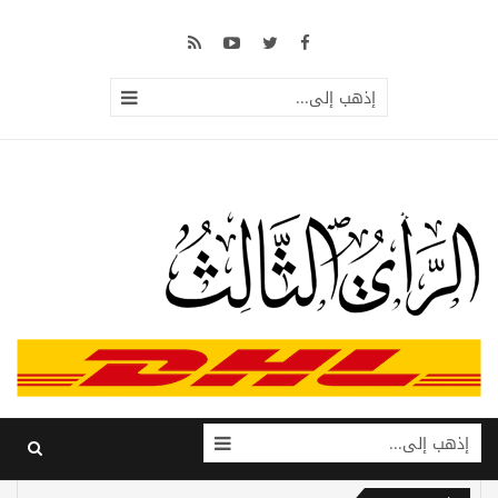
إذهب إلى...
إذهب إلى...