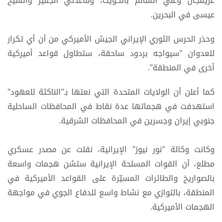
عريفجان وعلي السالم بالكويت، وقاعدتي الجفير والشيخ
عيسى في البحرين.
وحذر الحرس الثوري الإيراني الجيش الأميركي من أن أي تكرار
للعدوان "سيواجه بردود ساحقة، ستطاول قواعد أميركية
أخرى في المنطقة".
كما أعلن أن الولايات المتحدة التي نعتها بـ"الناكثة للعهود"
استهدفت في هجماتها عدة نقاط في المحافظات الساحلية
جنوبي إيران وجسرين في المحافظات الشرقية.
وكانت وكالة "نور نيوز" الإيرانية، نقلت عن مصدر عسكري
مطلع، أن القوات المسلحة الإيرانية ستشن هجمات واسعة
بالصواريخ والطائرات المسيّرة على القواعد الأميركية في
المنطقة، بالتوازي مع نشاط واسع للدفاع الجوي في مواجهة
الهجمات الأميركية.