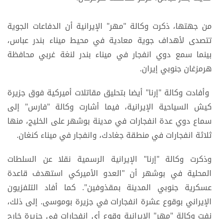
من جهتها، ذكرت وكالة "مهر" الإيرانية أن الدفاعات الجوية
تتصدى لأهداف جوية معادية في محيط ميناء بندر عباس،
بينما سمع دوي انفجار في ميناء بندر لنغة غربي محافظة
هرمزغان جنوبي إيران.
وأفادت وكالة "إرنا" أيضا بتحليق مقاتلات أميركية فوق جزيرة
كيش السياحية الإيرانية، فيما أشارت وكالة "فارس" إلى
سماع دوي عدة انفجارات في مدينة بوشهر على الخلیج، منها
ثلاثة انفجارات في منطقة جغادك، وانفجار في ميناء كنغان.
وذكرت وكالة "إرنا" الإيرانية الرسمية نقلا عن السلطات
المحلية في بوشهر أن "العدو الأميركي استهدف قاعدة
عسكرية جنوبي المدينة بمقذوفين". كما أفاد التلفزيون
الإيراني بوقوع عشرة انفجارات في جزيرة بوموسى. إلى ذلك،
نفت وكالة "مهر" الإيرانية وقوع أي انفجارات في جزيرة خارج