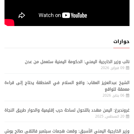
حوارات
نائب وزير الخارجية اليمني: الحكومة اليمنية ستعمل من عدن
09 فبراير, 2026
الشيخ عبدالعزيز العقاب: واقع السلام في المنطقة يحتاج إلى قراءة
معمقة للواقع
06 يناير, 2026
غروندبرغ: اليمن مهدد بالتحول لساحة حرب إقليمية والحوار طريق النجاة
20 اغسطس, 2025
وزير الخارجية اليمني الأسبق: وقعت هجمات سبتمبر فالتقى صالح بوش