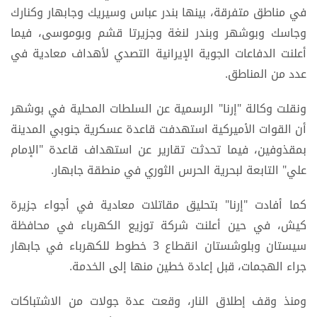
في مناطق متفرقة، بينها بندر عباس وسيريك وجابهار وكنارك
وجاسك وبوشهر وبندر لنغة وجزيرتا قشم وبوموسى، فيما
أعلنت الدفاعات الجوية الإيرانية التصدي لأهداف معادية في
عدد من المناطق.
ونقلت وكالة "إرنا" الرسمية عن السلطات المحلية في بوشهر
أن القوات الأميركية استهدفت قاعدة عسكرية جنوبي المدينة
بمقذوفين، فيما تحدثت تقارير عن استهداف قاعدة "الإمام
علي" التابعة لبحرية الحرس الثوري في منطقة جابهار.
كما أفادت "إرنا" بتحليق مقاتلات معادية في أجواء جزيرة
كيش، في حين أعلنت شركة توزيع الكهرباء في محافظة
سيستان وبلوشستان انقطاع 3 خطوط للكهرباء في جابهار
جراء الهجمات، قبل إعادة خطين منها إلى الخدمة.
ومنذ وقف إطلاق النار، وقعت عدة جولات من الاشتباكات