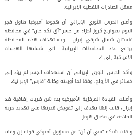
معقل الصادرات النفطية الإيرانية.
وأعلن الحرس الثوري الإيراني أن هجوما أميركيا طاول فجر
اليوم بصواريخ كروز أجزاء من جسر "آق تكه خان" في محافظة
غلستان شمال شرقي إيران. وباستهداف هذه المحافظة
يرتفع عدد المحافظات الإيرانية التي شملتها الهجمات
الأميركية إلى 4.
وأكد الحرس الثوري الإيراني أن استهداف الجسر لم يؤد إلى
خسائر في الأرواح، وفقا لما أوردته وكالة "فارس" الإيرانية.
وأعلنت القيادة المركزية الأميركية بدء شن ضربات إضافية ضد
إيران، قالت إنها تهدف إلى تقويض قدرتها على تهديد حرية
الملاحة في مضيق هرمز.
ونقلت شبكة "سي أن أن" عن مسؤول أميركي قوله إن وقف