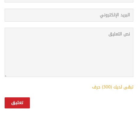
تبقى لديك (
300
) حرف