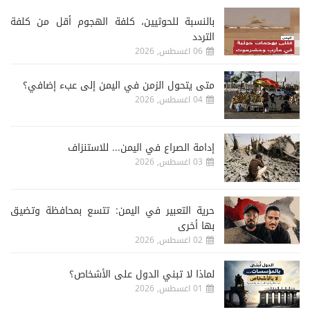
‏بالنسبة للحوثيين، كلفة الهجوم أقل من كلفة
التردد
06 اغسطس, 2026
متى يتحول الزمن في اليمن إلى عبء إضافي؟
04 اغسطس, 2026
إدامة الصراع في اليمن... للاستنزاف
03 اغسطس, 2026
حرية التعبير في اليمن: تتسع بمحافظة وتضيق
بها أخرى
02 اغسطس, 2026
لماذا لا تبني الدول على الأشخاص؟
01 اغسطس, 2026