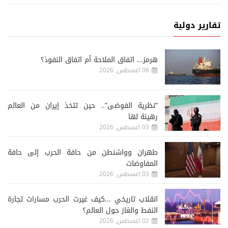
تقارير دولية
هرمز... اتفاق الملاحة أم اتفاق النفوذ؟
06 اغسطس, 2026
“نظرية الفوضى”.. حين تتخذ إيران من العالم
رهينة لها
03 اغسطس, 2026
طهران وواشنطن من حافة الحرب إلى حافة
المفاوضات
03 اغسطس, 2026
انقلاب تاريخي ...كيف غيرت الحرب مسارات تجارة
النفط والغاز حول العالم؟
02 اغسطس, 2026