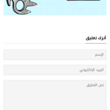
07 اغسطس, 2026
تصبح الحرب طريقاً إلى السلام في اليمن؟
أترك تعليق