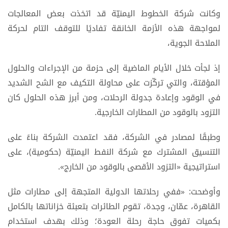
وكانت شركة الخطوط اليمنيّة قد اتخذت بعض المعالجات
لمواجهة هذه الأزمة الخانقة تفاديًا للتوقف التام لحركة
الملاحة الجوية،
إذ لجأت خلال الأيام الماضية إلى حزمة من الإجراءات والحلول
المؤقتة، والتي تركّزت على محاولة التكيف مع الشح الشديد
في الوقود وإعادة جدولة الرحلات، ومن أبرز هذه الحلول كان
التزود بالوقود من المطارات الخارجية.
وطبقًا لمصادر في الشركة، فقد اعتمدت الشركة بناءً على
التنسيق المشترك مع شركة النفط اليمنيّة (حكومية)، على
استراتيجية «التزود الأقصى بالوقود من الخارج».
وأوضحت: «ففي رحلاتها الدولية المتجهة إلى مطارات مثل
القاهرة، عمّان، وجدة، تقوم الطائرات بتعبئة خزاناتها بالكامل
بكميات تفوق حاجة رحلة العودة؛ وذلك بهدف استخدام