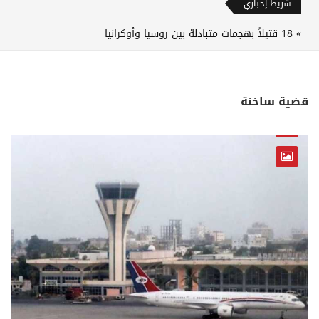
شريط إخباري
18 قتيلاً بهجمات متبادلة بين روسيا وأوكرانيا
قضية ساخنة