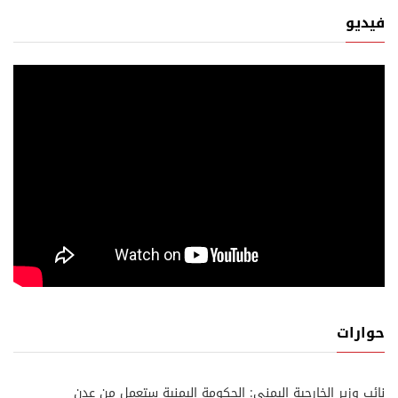
فيديو
حوارات
نائب وزير الخارجية اليمني: الحكومة اليمنية ستعمل من عدن