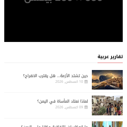
تقارير عربية
حين تشتد الأزمة… هل يقترب الانفراج؟
10 اغسطس, 2026
لماذا نعتاد المأساة في اليمن؟
09 اغسطس, 2026