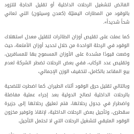
الفائض لتشغيل الرحلات الداخلية أو تقليل الحاجة للتزود
بالوقود من المطارات اليمنيّة (كعدن وسيئون) التي تعاني
شحاً شديداً».
كما عملت على تقليص أوزان الطائرات لتقليل معدل استهلاك
الوقود في الرحلة الواحدة من خلال تحديد أوزان الأمتعة، حيث
وضعت قيودًا مشددة على الأوزان المسموح بها للمسافرين،
وتقليص عدد الركاب، ففي بعض الرحلات تضطر الشركة لعدم
بيع المقاعد بالكامل، لتخفيف الوزن الإجمالي،
وبالتالي تقليل حرق الوقود أثناء الطيران. كما اضطرت للتضحية
بالرحلات الداخلية لصالح الدولية بعد إجراء عملية مفاضلة
واضطرار في جدول رحلاتها، فتم تعليق رحلاتها إلى جزيرة
سقطرى، وتأجيل بعض الرحلات الداخلية، لإنقاذ وتوفير مخزون
الوقود المتبقي لتشغيل الرحلات التي لا تحتمل التأجيل.