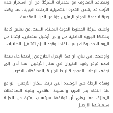
وتتصاعد المخاوف مع تحذيرات الشركة من أن استمرار هذه
الأزمة قد يقلص القدرة التشغيلية للرحلات الجوية، مما يهدد
بعرقلة عودة الحجاج اليمنيين جوًا من الديار المقدسة.
وأعلنت شركة الخطوط الجوية اليمنيّة، السبت، عن تعليق كافة
رحلاتها الجوية الداخلية من وإلى أرخبيل سقطرى، ابتداءً من
اليوم الأحد، وذلك بسبب نفاد الوقود اللازم لتشغيل الطائرات.
وأوضحت، في بيان، أن هذا الإجراء الخارج عن إرادتها جاء نتيجة
لعدم توفر وقود الطيران في مطار الأرخبيل، مما أدى إلى
توقف الرحلات المجدولة لربط الجزيرة بالمحافظات الأخرى.
وهذه الرحلة هي الوحيدة التي تربط سكان الأرخبيل، الواقع
عند التقاء بحر العرب والمحيط الهندي، ببقية المحافظات
اليمنيّة، مما يعني أن توقفها سيتسبب بفترة من العزلة
سيعيشها الأرخبيل.