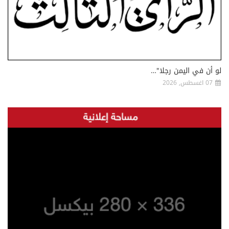
لو أن في اليمن رجلا"…
07 اغسطس, 2026