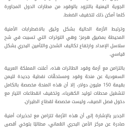
الجوية اليمنية بالتزود بالوقود من مطارات الدول المجاورة
كلما أمكن ذلك لتخفيف الضغط.
وترتبط الأزمة الحالية بشكل وثيق بالاضطرابات الأمنية
المحيطة بمضيق هرمز؛ وهي التوترات التي تسببت في شح
سلاسل الإمداد وارتفاع تكاليف الشحن والتأمين البحري بشكل
قياسي.
بالتزامن مع أزمة وقود الطائرات هذه، أعلنت المملكة العربية
السعودية عن منحة وقود ومستحقّات نفطية جديدة لليمن
بقيمة 150 مليون دولار، إلا أن هذه المنحة مخصصة بالكامل
لتشغيل محطات توليد الكهرباء، وتخفيف انقطاعات التيار مع
دخول فصل الصيف، وليست مخصصة لقطاع الطيران.
الجدير بالإشارة إلى أن هذه الأزمة تتزامن مع تحذيرات أمنية
صادرة عن مركز الأمن البحري العُماني، مطالبًا بتوخي أقصى