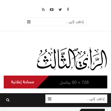
إذهب إلى...
إذهب إلى...