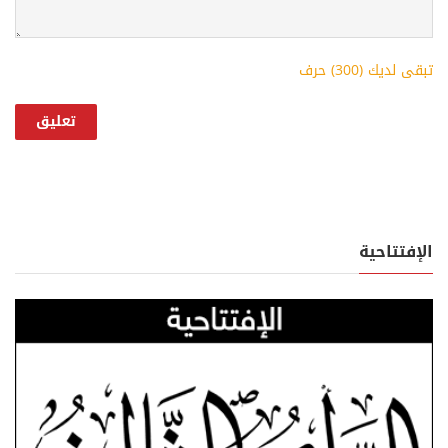
تبقى لديك (
300
) حرف
الإفتتاحية