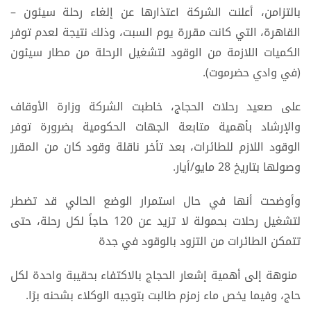
بالتزامن، أعلنت الشركة اعتذارها عن إلغاء رحلة سيئون –
القاهرة، التي كانت مقررة يوم السبت، وذلك نتيجة لعدم توفر
الكميات اللازمة من الوقود لتشغيل الرحلة من مطار سيئون
(في وادي حضرموت).
على صعيد رحلات الحجاج، خاطبت الشركة وزارة الأوقاف
والإرشاد بأهمية متابعة الجهات الحكومية بضرورة توفر
الوقود اللازم للطائرات، بعد تأخر ناقلة وقود كان من المقرر
وصولها بتاريخ 28 مايو/أيار.
وأوضحت أنها في حال استمرار الوضع الحالي قد تضطر
لتشغيل رحلات بحمولة لا تزيد عن 120 حاجاً لكل رحلة، حتى
تتمكن الطائرات من التزود بالوقود في جدة
منوهة إلى أهمية إشعار الحجاج بالاكتفاء بحقيبة واحدة لكل
حاج، وفيما يخص ماء زمزم طالبت بتوجيه الوكلاء بشحنه برًا.