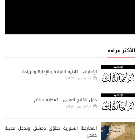
الأكثر قراءة
الإمارات… ثلاثية القيادة والإدارة والريادة
12 مارس, 2026
دول الخليج العربي… تعظيم سلام
07 مارس, 2026
المعارضة السورية تطوّق دمشق وتدخل مدينة
حمص