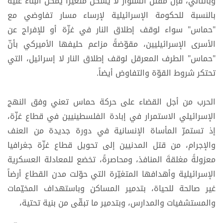
وبالتالي، فإنّ مقتل السنوار لا يشكّل متغيّراً يمكن البناء عليه
بالنسبة للحكومة الإسرائيلية لإرساء مسار تفاوضي مع
"حماس" سواء لوقف إطلاق النار في غزّة أو للإفراج عن
الأسرى الإسرائيليين، مقوّضةً مزاعم حليفها الأميركي بأنّ
"حماس" الطرف المعرقل لوقف إطلاق النار لا إسرائيل، التي
تحتكر شروط القوّة والتفاوض أيضاً.
الحرب من أجل القضاء على حركة حماس تعني وفق النهج
الإسرائيلي الاستمرار في إبادة الفلسطينيين في قطاع غزّة،
إذ تستمرّ المأساة الإنسانية في دورة جديدة من العنف
والإجرام، من قتل المدنيين إلى تحويل قطاع غزّة جغرافيا
معزولةً مغلقةَ المنافذ، ومحاصرةً، تخضع للمعادلة العسكرية
الإسرائيلية وأهدافها المتغيّرة التي حوّلت مدن القطاع أرضاً
غير صالحة للحياة، بتدمير المساكن وباستهداف المخيّمات
والمستشفيات والمدارس، وبتدمير ما تبقّى من بنية تحتية،