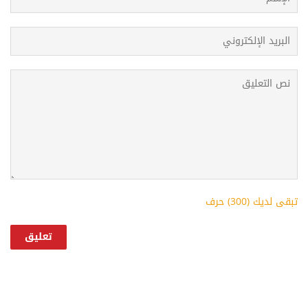
تبقى لديك (
300
) حرف