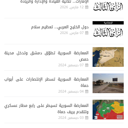
الإمارات… ثلاثية القيادة والإدارة والريادة
12 مارس, 2026
دول الخليج العربي… تعظيم سلام
07 مارس, 2026
المعارضة السورية تطوّق دمشق وتدخل مدينة
حمص
07 ديسمبر, 2024
المعارضة السورية تسطر الإنتصارات على أبواب
حماة
04 ديسمبر, 2024
المعارضة السورية تسيطر على رابع مطار عسكري
وتتقدم بريف حماة
03 ديسمبر, 2024