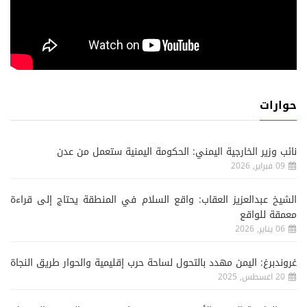
حوارات
نائب وزير الخارجية اليمني: الحكومة اليمنية ستعمل من عدن
09 فبراير, 2026
الشيخ عبدالعزيز العقاب: واقع السلام في المنطقة يحتاج إلى قراءة
معمقة للواقع
06 يناير, 2026
غروندبرغ: اليمن مهدد بالتحول لساحة حرب إقليمية والحوار طريق النجاة
20 اغسطس, 2025