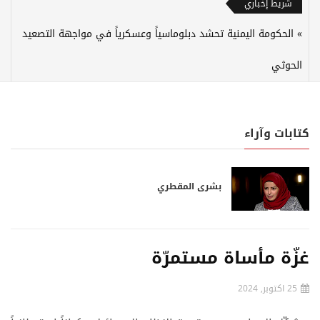
شريط إخباري
الحكومة اليمنية تحشد دبلوماسياً وعسكرياً في مواجهة التصعيد
الحوثي
كتابات وآراء
بشرى المقطري
غزّة مأساة مستمرّة
25 اكتوبر, 2024