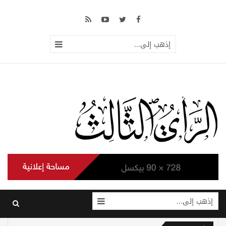
إذهب إلى...
إذهب إلى...