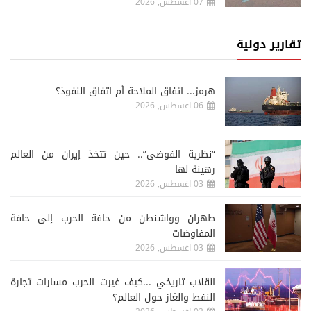
07 اغسطس, 2026
تقارير دولية
هرمز... اتفاق الملاحة أم اتفاق النفوذ؟
06 اغسطس, 2026
“نظرية الفوضى”.. حين تتخذ إيران من العالم
رهينة لها
03 اغسطس, 2026
طهران وواشنطن من حافة الحرب إلى حافة
المفاوضات
03 اغسطس, 2026
انقلاب تاريخي ...كيف غيرت الحرب مسارات تجارة
النفط والغاز حول العالم؟