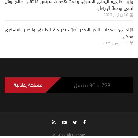
وزير الخارجية اليمني الأسبق: وقعت هجمات سبتمبر فالتقى صالح بوش
لنفي وصمة الإرهاب
26 يوليو, 2025
الزنداني: هجمات البحر الأحمر أضرّت بخريطة الطريق والخيار العسكري
ممكن
12 مارس, 2025
© 2017 alrai3.com