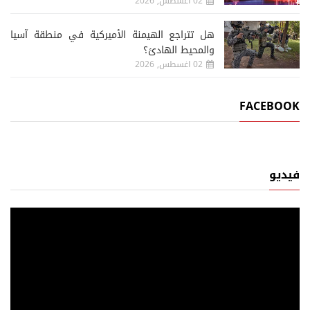
02 اغسطس, 2026
هل تتراجع الهيمنة الأميركية في منطقة آسيا
والمحيط الهادئ؟
02 اغسطس, 2026
FACEBOOK
فيديو