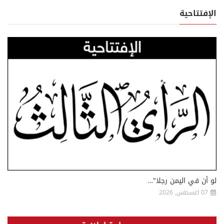
الإفتتاحية
لو أن في اليمن رجلا"…
07 اغسطس, 2026