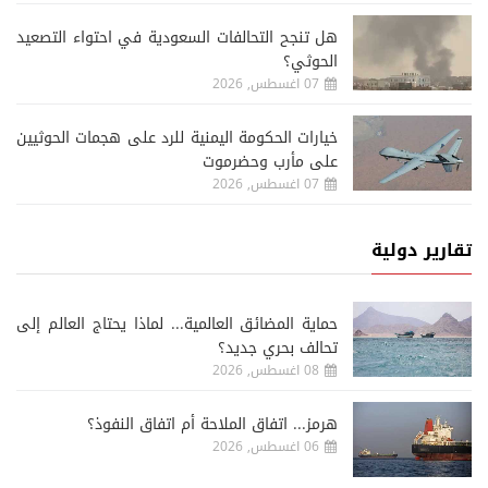
هل تنجح التحالفات السعودية في احتواء التصعيد
الحوثي؟
07 اغسطس, 2026
خيارات الحكومة اليمنية للرد على هجمات الحوثيين
على مأرب وحضرموت
07 اغسطس, 2026
تقارير دولية
حماية المضائق العالمية... لماذا يحتاج العالم إلى
تحالف بحري جديد؟
08 اغسطس, 2026
هرمز... اتفاق الملاحة أم اتفاق النفوذ؟
06 اغسطس, 2026