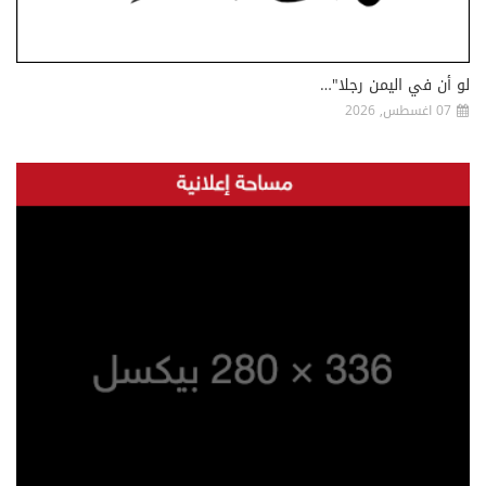
لو أن في اليمن رجلا"…
07 اغسطس, 2026