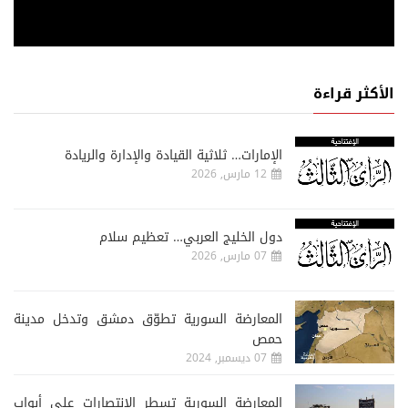
الأكثر قراءة
الإمارات… ثلاثية القيادة والإدارة والريادة
12 مارس, 2026
دول الخليج العربي… تعظيم سلام
07 مارس, 2026
المعارضة السورية تطوّق دمشق وتدخل مدينة
حمص
07 ديسمبر, 2024
المعارضة السورية تسطر الإنتصارات على أبواب