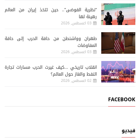
“نظرية الفوضى”.. حين تتخذ إيران من العالم
رهينة لها
03 اغسطس, 2026
طهران وواشنطن من حافة الحرب إلى حافة
المفاوضات
03 اغسطس, 2026
انقلاب تاريخي ...كيف غيرت الحرب مسارات تجارة
النفط والغاز حول العالم؟
02 اغسطس, 2026
FACEBOOK
فيديو