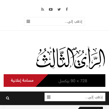
إذهب إلى...
إذهب إلى...