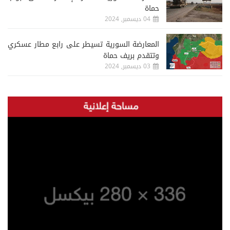
حماة
04 ديسمبر, 2024
المعارضة السورية تسيطر على رابع مطار عسكري
وتتقدم بريف حماة
03 ديسمبر, 2024