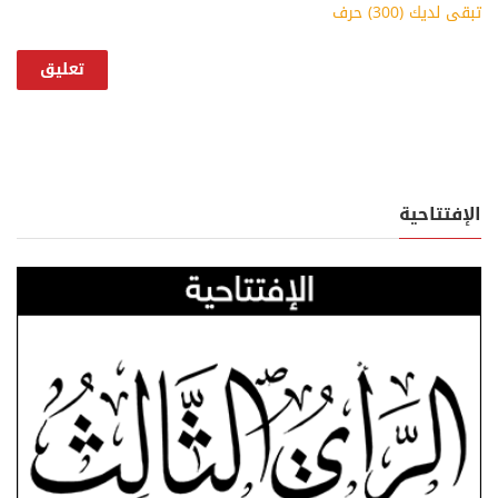
تبقى لديك (
300
) حرف
الإفتتاحية