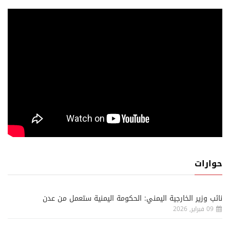
حوارات
نائب وزير الخارجية اليمني: الحكومة اليمنية ستعمل من عدن
09 فبراير, 2026