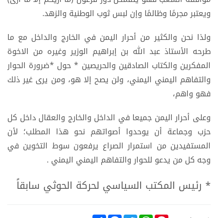
ويعتبر مجرمًا وظالمًا وإن لبس ثوب الوطنية والزهد.
ولذا نحن والكثير من أحرار اليمن في الخارج والداخل مع ما
طرحه الأستاذ عبد الله بن إبراهيم الوزير وغيره من الاخوة
المفكرين والكتاب الصادقين والحريصين * حول *ضرورة الحوار
والتفاهم اليمني اليمني، ولن يصح إلا هو، ومن يرى غير ذلك
فهو واهم،
وعلى أحرار اليمن جميعا في الداخل والخارج والعقال داخل كل
حزب وجماعة أن يوحدوا أصواتهم نحو هذا المطلب؛ لأن
المستفيدين من استمرار الصراع يرفعون سوط التخوين في
وجه كل من يدعو للحوار والتفاهم اليمني اليمني .
* رئيس المكتب السياسي لحركة الحوثي سابقاً