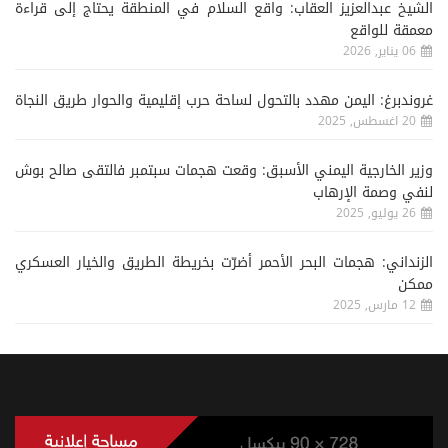
الشيخ عبدالعزيز العقاب: واقع السلام في المنطقة يحتاج إلى قراءة
معمقة للواقع
06 يناير, 2026
غروندبرغ: اليمن مهدد بالتحول لساحة حرب إقليمية والحوار طريق النجاة
20 اغسطس, 2025
وزير الخارجية اليمني الأسبق: وقعت هجمات سبتمبر فالتقى صالح بوش
لنفي وصمة الإرهاب
26 يوليو, 2025
الزنداني: هجمات البحر الأحمر أضرّت بخريطة الطريق والخيار العسكري
ممكن
12 مارس, 2025