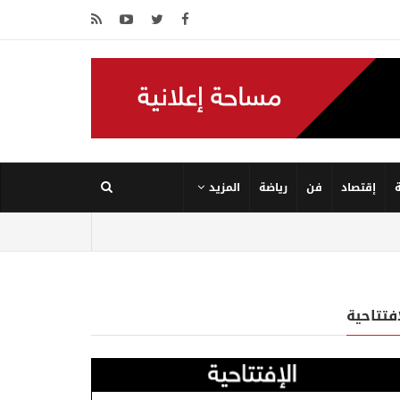
إقتصاد
فن
رياضة
المزيد
إفتتاحية