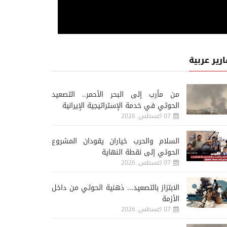
ارير عربية
من مأرب إلى البحر الأحمر.. التصعيد
الحوثي في خدمة الإستراتيجية الإيرانية
07 اغسطس, 2026
السلام والحرب خياران يقودان المشروع
الحوثي إلى نقطة النهاية
07 اغسطس, 2026
الابتزاز بالتصعيد... ذهنية الحوثي من داخل
الأزمة
07 اغسطس, 2026