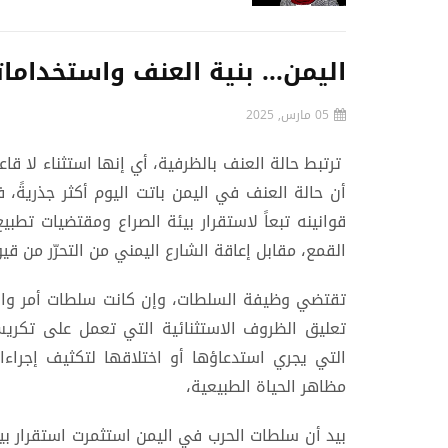
اليمن... بنية العنف واستخداما
05 مارس, 2025
ترتبط حالة العنف بالظرفية، أي إنها استثناء لا قا
أن حالة العنف في اليمن باتت اليوم أكثر جذريةً،
قوانينه تبعاً لاستقرار بيئة الصراع ومقتضيات تطبيع
القمع، مقابل إعاقة الشارع اليمني من التحرّر من قي
تقتضي وظيفة السلطات، وإن كانت سلطات أمر واقع،
تعليق الظروف الاستثنائية التي تعمل على تكريس 
التي يجري استدعاؤها أو اختلاقها لتكثيف إجراء
مظاهر الحياة الطبيعية،
بيد أن سلطات الحرب في اليمن استثمرت استقرار بيئة