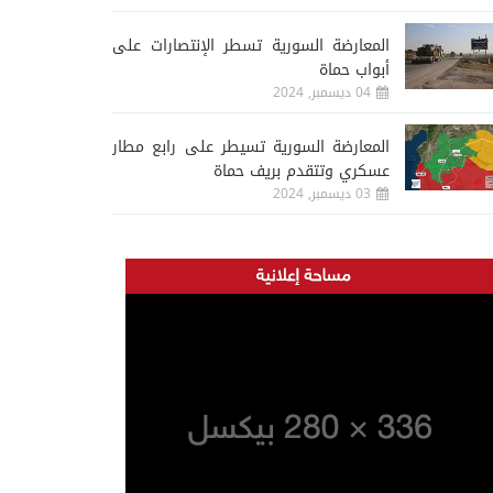
المعارضة السورية تسطر الإنتصارات على
أبواب حماة
04 ديسمبر, 2024
المعارضة السورية تسيطر على رابع مطار
عسكري وتتقدم بريف حماة
03 ديسمبر, 2024