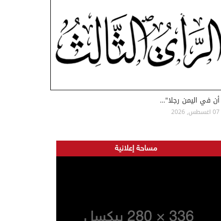
أن في اليمن رجلا"…
07 اغسطس, 2026