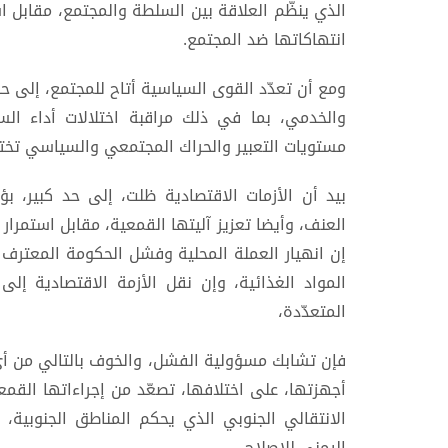
الذي ينظّم العلاقة بين السلطة والمجتمع، مقابل 
انتهاكاتها ضد المجتمع.
ومع أن تعدّد القوى السياسية أتاح للمجتمع، إلى حد
والخدمي، بما في ذلك مراقبة اختلالات أداء ا
مستويات التعبير والحراك المجتمعي والسياسي تختلف
بيد أن الأزمات الاقتصادية ظلت، إلى حد كبير، بؤ
العنف، وأيضا تعزيز آليتها القمعية، مقابل استمرار
إن انهيار العملة المحلية وفشل الحكومة المعترف ب
المواد الغذائية، وإن نقل الأزمة الاقتصادية إ
المتعدّدة،
فإن تشابك مسؤولية الفشل، والخوف بالتالي من أ
أجهزتها، على اختلافها، تصعّد من إجراءاتها الق
الانتقالي الجنوبي الذي يحكم المناطق الجنوبية، 
اليمني للإصلاح،