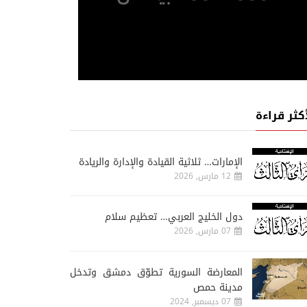
أكثر قراءة
الإمارات… ثلاثية القيادة والإدارة والريادة
12 مارس, 2026
دول الخليج العربي… تعظيم سلام
07 مارس, 2026
المعارضة السورية تطوّق دمشق وتدخل
مدينة حمص
07 ديسمبر, 2024