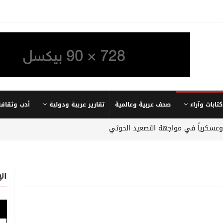
كتابات وآراء
صحف عربية وعالمية
تقارير عربية ودولية
أدب وثقافة
 وعسكرياً في مواجهة التصعيد الحوثي
ال