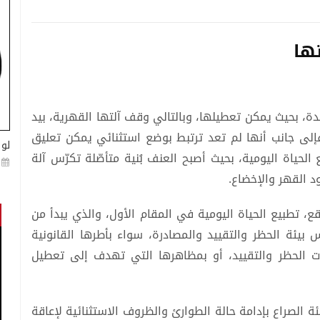
تها
عدة، بحيث يمكن تعطيلها، وبالتالي وقف آلتها القهرية، بيد
 فإلى جانب أنها لم تعد ترتبط بوضع استثنائي يمكن تعليق
لو 
 الحياة اليومية، بحيث أصبح العنف بُنية متأصّلة تكرّس آلة
ود القهر والإخضاع.
 تطبيع الحياة اليومية في المقام الأول، والذي يبدأ من
بيئة الحظر والتقييد والمصادرة، سواء بأطرها القانونية
ات الحظر والتقييد، أو بمظاهرها التي تهدف إلى تعطيل
 الصراع بإدامة حالة الطوارئ والظروف الاستثنائية لإعاقة