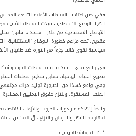
ففي حين اعتقلت السلطات الأمنية التابعة للمجلس
انهيار الوضع الاقتصادي، قيّدت السلطة الأمنية في 
الأوضاع الاقتصادية من خلال استخدام قانون تنظي
عقدين، تحت مزاعم خطورة الأوضاع "الاستثنائية" الت
سياسية لقوى كانت جزءاً من الثورة ضد طغيان الأنظم
في واقع يمني يستديم عنف سلطات الحرب وشبكاتها،
تطبيع الحياة اليومية، مقابل تنظيم فضاءات الحظر 
وفي واقع كهذا من الضرورة توليد حراك مجتمعي ي
العنف المستقرة، وينتزع حقوق اليمنيين المصادرة
وأيضاً إنهاكه عبر دورات الحروب والأزمات الاقتصاد
لمقاومة القهر والحرمان وانتزاع حقّ اليمنيين بحياة 
* كاتبة وناشطة يمنية