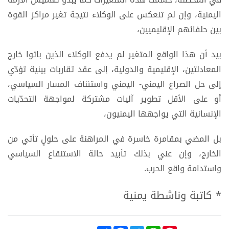
اليمنية، وإن لم تنعكس على الوكلاء نتيجة تغير مراكز القوة
بين حلفائهم الإقليميين،
بيد أن هذا الواقع المتغير لم يدفع الوكلاء الذين باتوا خارج
المعادلتين، الإقليمية والدولية، إلى عقد تقاربات بينية تؤدّي
إلى حل الصراع اليمني- اليمني واستئناف المسار السياسي،
أو على الأقل تطوير آليات مشتركة لمواجهة التحدّيات
الإنسانية التي يواجهها اليمنيون،
بل المضي بمقامرة خاسرة في المراهنة على حلولٍ تأتي من
الخارج، وإن عني بذلك تأبيد حالة الاستنقاع السياسي
واستدامة واقع الحرب.
* كاتبة وناشطة يمنية