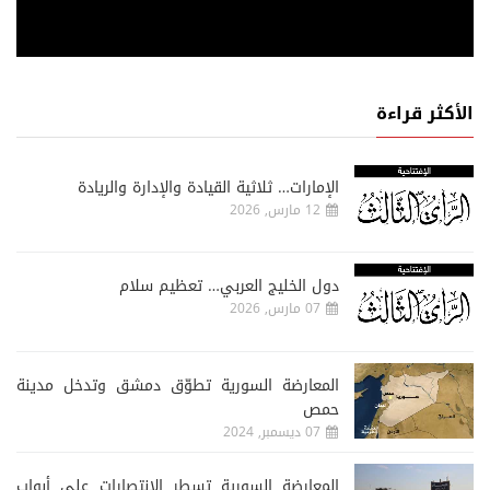
الأكثر قراءة
الإمارات… ثلاثية القيادة والإدارة والريادة
12 مارس, 2026
دول الخليج العربي… تعظيم سلام
07 مارس, 2026
المعارضة السورية تطوّق دمشق وتدخل مدينة
حمص
07 ديسمبر, 2024
المعارضة السورية تسطر الإنتصارات على أبواب