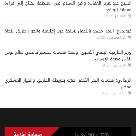
الشيخ عبدالعزيز العقاب: واقع السلام في المنطقة يحتاج إلى قراءة
معمقة للواقع
06 يناير, 2026
غروندبرغ: اليمن مهدد بالتحول لساحة حرب إقليمية والحوار طريق النجاة
20 اغسطس, 2025
وزير الخارجية اليمني الأسبق: وقعت هجمات سبتمبر فالتقى صالح بوش
لنفي وصمة الإرهاب
26 يوليو, 2025
الزنداني: هجمات البحر الأحمر أضرّت بخريطة الطريق والخيار العسكري
ممكن
12 مارس, 2025