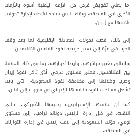
ما يعني تقويض فرص حل الأزمة اليمنية أسوة بالأزمات
الأخرى في المنطقة، وبقاء اليمن ساحة نشطة لإدارة تحولات
علاقتها مع إيران.
إلى ذلك، أفضت تحولات المعادلة الإقليمية لما بعد وقف
الحرب في غزّة إلى تغيير خريطة نفوذ الفاعلين الإقليميين،
وبالتالي تغيير مراكزهم، وأيضا أدوارهم، بما في ذلك العلاقة
بين المتنافسين، فعلى مستوى هرمي، أدّى تآكل نفوذ إيران
وضرب وكلائها إلى مضاعفة نفوذ السعودية، التي باتت
تشغل مساحات نفوذ منافسها الإيراني من سورية إلى لبنان،
كما أن علاقتها الإستراتيجية بحليفها الأميركي، والتي
انتقلت، في ظل إدارة الرئيس دونالد ترامب، إلى مستوى
نوعي، حوّلت السعودية إلى لاعب رئيس في إدارة التوازنات
في المنطقة،