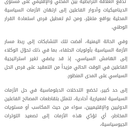
تدفع العلاقة الترابطية بين المحلي والإقليمي على مستوى
الديناميكيات وأدوار الفاعلين إلى ارتهان الأزمات السياسية
المحلية بواقع متغيّر، ومن ثم تعطيل فرص استعادة القرار
الوطني.
وفي الحالة اليمنية، أفضت تلك التشابكات إلى ربط مسار
الأزمة السياسية بأولويات الحلفاء، بما في ذلك تحوّل الوكلاء
إلى الهامش السياسي، إذ قد يضفي تغير استراتيجية
الفاعلين في الوقت الحالي مزيداً من التعقيد على فرص الحل
السياسي على المدى المنظور.
إلى حد كبير، تخضع التدخلات الدبلوماسية في حل الأزمات
السياسية لمعيارية أحادية، تتمثل بتقاطعات المصالح الفاعلين
الدوليين والإقليميين، سواء من حيث المكاسب أو مستويات
المخاطر، أي تؤدّي هذه الأزمات إلى تصعيد التوترات
الجيوسياسية،