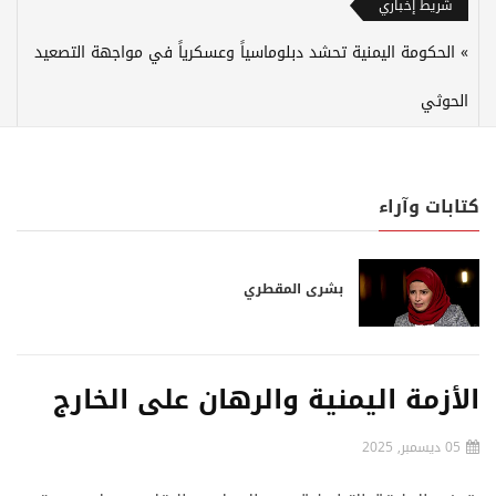
شريط إخباري
الحكومة اليمنية تحشد دبلوماسياً وعسكرياً في مواجهة التصعيد
الحوثي
كتابات وآراء
بشرى المقطري
الأزمة اليمنية والرهان على الخارج
05 ديسمبر, 2025