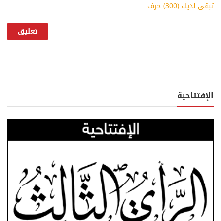
تبقى لديك (
300
) حرف
الإفتتاحية