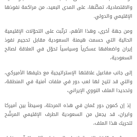
والاقتصادية، تمكّنها، على المدى البعيد، من مراكمة نفوذها
الإقليمي والدولي.
ومن جهة أخرى، وهذا الأهم، ترتّبت على التحوّلات الإقليمية
الحالية التي حسمت هيمنة السعودية مقابل تحجيم نفوذ
إيران واضعافها عسكرياً وسياسياً تحوّل في العلاقة لصالح
السعودية،
إلى جانب مفاعيل علاقتها الإستراتيجية مع حليفها الأميركي،
والتي قد تتيح لها لعب دور في ملفات أمنية في المنطقة،
وتحديدا الملف النووي الإيراني،
إذ إن كمون دور عُمان في هذه المرحلة، وسيطاً بين أميركا
وايران، قد يجعل من السعودية الطرف الإقليمي المرشّح
لتحريك هذا الملف،