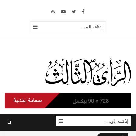
إذهب إلى...
إذهب إلى...