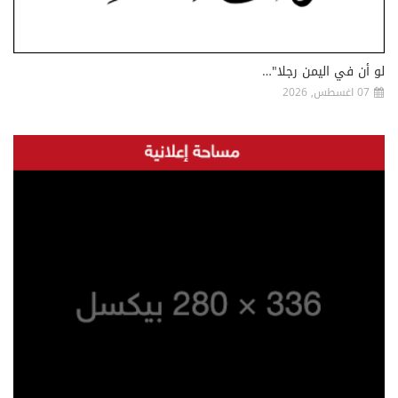
لو أن في اليمن رجلا"…
07 اغسطس, 2026