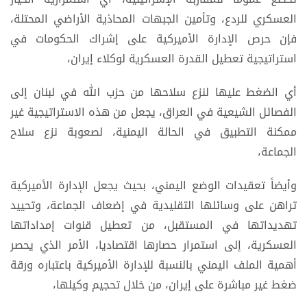
العسكري للردع، وتأمين الجبهات المحاذية الأراضي المحتلة،
فإن حرص الإدارة الأميركية على إشراك الحكومات في
استراتيجية تعطيل القدرة العسكرية لوكلاء إيران،
أي الضغط عليها لنزع سلاحها من حزب الله في لبنان إلى
الفصائل الشيعية في العراق، يجعل من هذه الاستراتيجية غير
ممكنة التطبيق في الحالة اليمنية، لصعوبة نزع سلاح
الجماعة،
وأيضاً تعقيدات الوضع اليمني، بحيث يجعل الإدارة الأميركية
تراهن على وسائلها التقليدية في إضعاف الجماعة، وتحييد
تهديداتها في المستقبل، من تعطيل قنوات إمداداتها
العسكرية، إلى استمرار حصارها اقتصاديا، الأمر الذي يحصر
أهمية الملف اليمني بالنسبة للإدارة الأميركية باعتباره ورقة
ضغط غير مباشرة على إيران، من خلال تحجيم وكيلها،