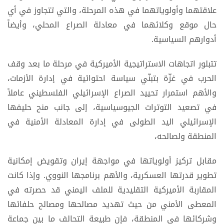
علاقتهما وأولوياتهما في هذه المرحلة، والتي تتجاوز في أي
حال موقع وكلائهما في معادلة الصراع المحلي، وأيضاً
أدوارهم السياسية.
تتبلور اتجاهات الاستراتيجية الأميركية في مرحلة ما بعد وقف
الحرب في غزّة بتبنّي سياسة احتوائية في إدارة الأزمات،
والأهم استمرار تحييد الصراع الإسرائيلي الفلسطيني عاملاً
في تصعيد التوترات الجيوسياسية، إلى جانب منح حليفها
الإسرائيلي اليد الطولى في إدارة المعادلة الأمنية في
المنطقة ولصالحه،
مقابل تركيز أولوياتها في مواجهة إيران وتقويض إمكانية
تطوير قدرتها العسكرية، والأهم برنامجها النووي. وإذا كانت
المقاربة الأميركية التقليدية للملف اليمني قد حصرته في
المعطى الأمني من حيث تهديد مصالحها ومصالح حلفائها
وشركائها في المنطقة، فإن طبيعة التحالف ما بين جماعة