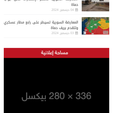
حماة
04 ديسمبر, 2024
المعارضة السورية تسيطر على رابع مطار عسكري
وتتقدم بريف حماة
03 ديسمبر, 2024