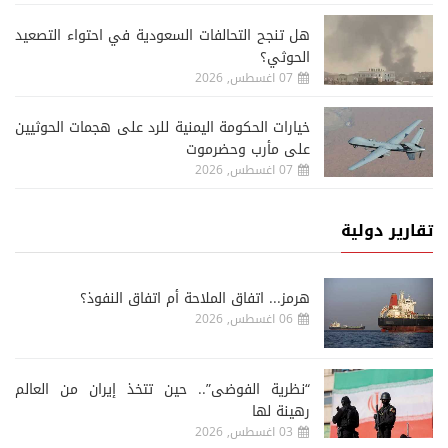
هل تنجح التحالفات السعودية في احتواء التصعيد
الحوثي؟
07 اغسطس, 2026
خيارات الحكومة اليمنية للرد على هجمات الحوثيين
على مأرب وحضرموت
07 اغسطس, 2026
تقارير دولية
هرمز... اتفاق الملاحة أم اتفاق النفوذ؟
06 اغسطس, 2026
“نظرية الفوضى”.. حين تتخذ إيران من العالم
رهينة لها
03 اغسطس, 2026