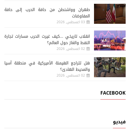
طهران وواشنطن من حافة الحرب إلى حافة
المفاوضات
03 اغسطس, 2026
انقلاب تاريخي ...كيف غيرت الحرب مسارات تجارة
النفط والغاز حول العالم؟
02 اغسطس, 2026
هل تتراجع الهيمنة الأميركية في منطقة آسيا
والمحيط الهادئ؟
02 اغسطس, 2026
FACEBOOK
فيديو