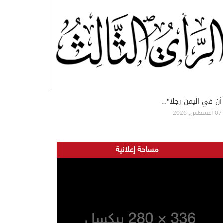
أن في اليمن رجلا"…
07 اغسطس, 2026