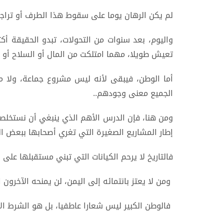
لم يكن الرهان يوما على سقوط هذا الطرف أو تراجع 
واليوم، بعد سنوات من التحولات، تبدو الحقيقة أكث
تعيش طويلا، مهما امتلكت من المال أو السلاح أو ا
أما الوطن، فيبقى لأنه ليس مشروع جماعة، ولا ملك
الجميع معنى وجودهم..
ومن هنا، فإن الدرس الأهم الذي ينبغي أن نستخلصه 
إطار المشاريع الصغيرة التي تغري أصحابها ببعض ال
فالتاريخ لا يرحم الكيانات التي تبني مستقبلها على 
ومن لا يعتز بانتمائه إلى اليمن، لن يمنحه الآخرون 
فالوطن الكبير ليس شعارا عاطفيا، بل هو الشرط ال