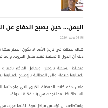
اليمن… حين يصبح الدفاع عن ا
08 يوليو, 2026
هناك لحظات في تاريخ الأمم لا يكون الخطر فيها قا
ذلك أن الدول لا تسقط فقط بفعل الحروب، وإنما ت
فتختلط السلطة بالوطن، ويعامل الحاكم باعتباره ا
باعتبارها جريمة، وإلى المطالبة بالإصلاح باعتبارها ته
ولعل هذه كانت المعضلة الكبرى التي واجهتها الدو
السلطة أكثر مما نجحت في بناء فكرة الدولة،
واستطاعت أن تؤسس مراكز نفوذ، لكنها عجزت في أح