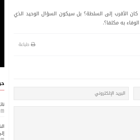
 كان الأقرب إلى السلطة؟ بل سيكون السؤال الوحيد الذي
الوفاء به مكلفا؟.
طباعة
حو
نائ
الش
إلى