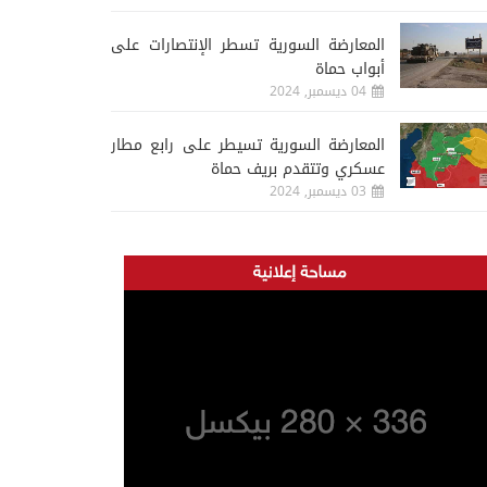
المعارضة السورية تسطر الإنتصارات على
أبواب حماة
04 ديسمبر, 2024
المعارضة السورية تسيطر على رابع مطار
عسكري وتتقدم بريف حماة
03 ديسمبر, 2024