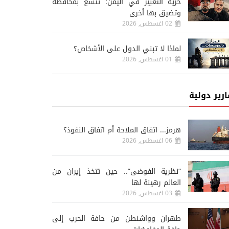
حرية التعبير في اليمن: تتسع بمحافظة
وتضيق بها أخرى
02 اغسطس, 2026
لماذا لا تبني الدول على الأشخاص؟
01 اغسطس, 2026
ارير دولية
هرمز... اتفاق الملاحة أم اتفاق النفوذ؟
06 اغسطس, 2026
“نظرية الفوضى”.. حين تتخذ إيران من
العالم رهينة لها
03 اغسطس, 2026
طهران وواشنطن من حافة الحرب إلى