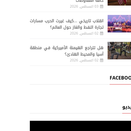
حافة المفاوضات
03 اغسطس, 2026
انقلاب تاريخي ...كيف غيرت الحرب مسارات
تجارة النفط والغاز حول العالم؟
02 اغسطس, 2026
هل تتراجع الهيمنة الأميركية في منطقة
آسيا والمحيط الهادئ؟
02 اغسطس, 2026
FACEBO
ديو