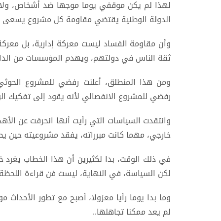
لهذا لم يكن موقفي يوما موجها ضد أشخاص، ولا 
الدولة الوطنية يقتضي مقاومة كل مشروع يسعى إل
وأن مقاومة الفساد ليست معركة إدارية، بل معركة
ثقة الناس في دولتهم، ويهدم المؤسسات من الداخل
ومن هذا المنطلق، أعلنت رفضي للمشروع الحوثي 
رفضي للمشروع الانفصالي لأنه يقود إلى تفكيك ا
وانتقدت السياسات التي رأيت أنها انحرفت عن الأهدا
خارجي، مهما كانت مبرراته، يفقد مشروعيته حين ي
في ذلك الوقت، بدا لكثيرين أن هذا الخطاب يغرد خ
لكن السياسة، في النهاية، ليست فن قراءة اللحظة 
وما بدا يوما رأيا معزولا، أصبح مع تطور الأحداث
لم يعد ممكنا تجاهلها..