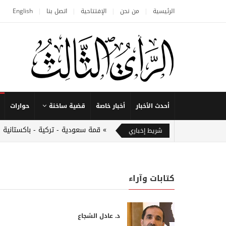
الرئيسية
من نحن
الإفتتاحية
اتصل بنا
English
أحدث الأخبار
أخبار خاصة
قضية ساخنة
حوارات
قمة سعودية - تركية - باكستانية 
شريط إخباري
كتابات وآراء
د. عادل الشجاع