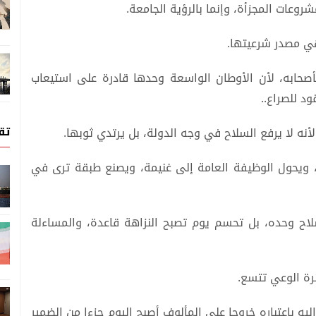
مشروعات المجزأة، وإنما بالرؤية الجامعة.
هي مصدر شرعيتها.
حابه، لأن الأوطان الواسعة وحدها قادرة على استيعاب
ود للصراع..
تق
لأنه لا يرفع السلاح في وجه الدولة، بل يرتدي ثوبها.
 ويحول الوظيفة العامة إلى غنيمة، ويصنع طبقة ترى في
اح وحده، بل تحسم يوم تصبح النزاهة قاعدة، والمساءلة
ائرة الوعي تتسع.
ليه باعتباره خروجا على المألوف أصبح اليوم جزءا من الضمير