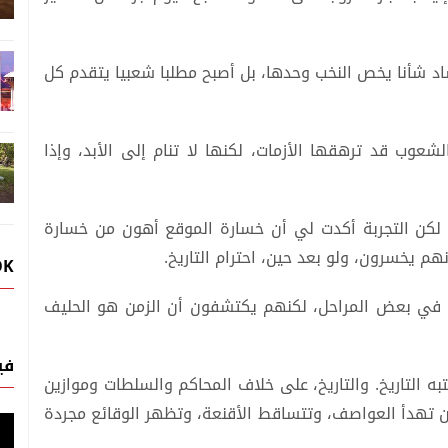
د شأنا يخص النخب وحدها، بل أصبح مطلبا شعبيا يتقدم كل
عوب قد ترهقها الأزمات، لكنها لا تنام إلى الأبد، وإذا
 لكن التجربة أكدت لي أن خسارة الموقع أهون من خسارة
م يخسرون، ولو بعد حين، احترام التاريخ.
OK
ن في بعض المراحل، لكنهم يكتشفون أن الزمن هو الحليف
في
ه التاريخ. والتاريخ، على خلاف المحاكم والسلطات وموازين
ن تهدأ العواصف، وتتساقط الأقنعة، وتظهر الوقائع مجردة