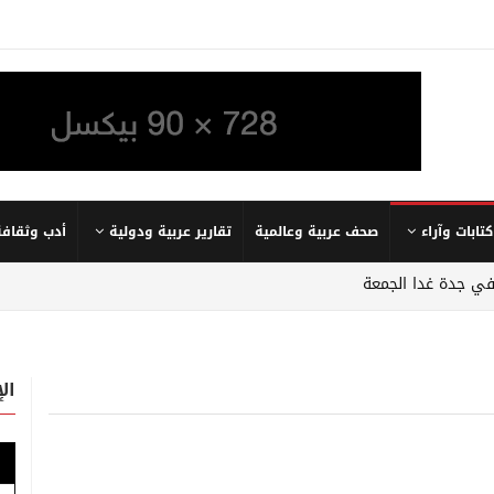
كتابات وآراء
صحف عربية وعالمية
تقارير عربية ودولية
أدب وثقافة
في جدة غدا الجمعة
ال