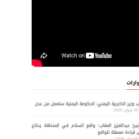
ارات
ب وزير الخارجية اليمني: الحكومة اليمنية ستعمل من عدن
09 فبراير, 2026
يخ عبدالعزيز العقاب: واقع السلام في المنطقة يحتاج
 قراءة معمقة للواقع
06 يناير, 2026