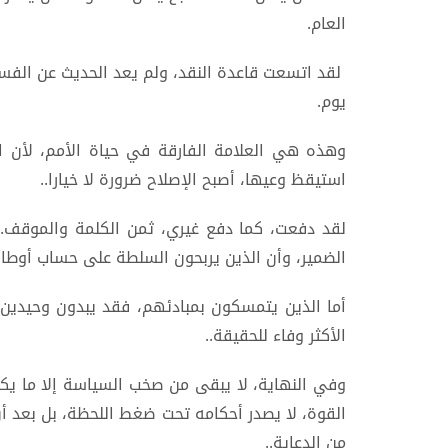
العام.
لقد اتسعت قاعدة النقد، ولم يعد الحديث عن الفسا
يوم.
وهذه هي العلامة الفارقة في حياة الأمم، لأن الش
استيقظ وعيها، أصبح الإصلاح ضرورة لا خيارا..
لقد دفعت، كما دفع غيري، ثمن الكلمة والموقف.
الضمير، وأن الذين يربحون السلطة على حساب أوطانه
أما الذين يتمسكون بمبادئهم، فقد يبدون وحيدي
الأكثر وفاء للحقيقة..
وفي النهاية، لا يبقى من صخب السياسة إلا ما يكتب
القوة، لا يصدر أحكامه تحت ضغط اللحظة، بل بعد أ
من الدعاية..