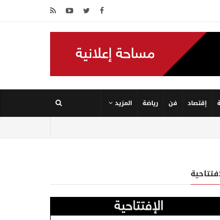
إقتصاد
فن
رياضة
المزيد
إفتتاحية