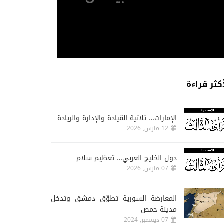
أكثر قراءة
الإمارات… ثلاثية القيادة والإدارة والريادة
12 مارس, 2026
دول الخليج العربي… تعظيم سلام
07 مارس, 2026
المعارضة السورية تطوّق دمشق وتدخل
مدينة حمص
07 ديسمبر, 2024