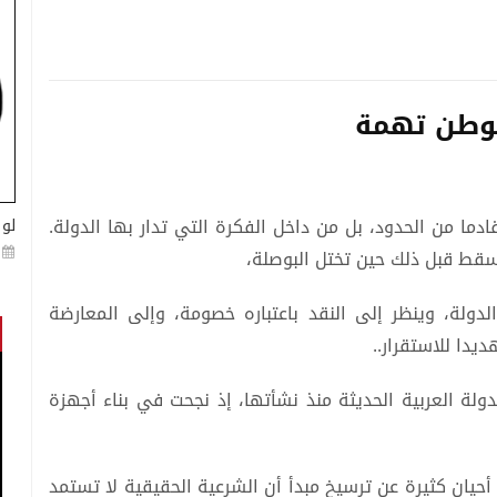
لوطن تهمة
دما من الحدود، بل من داخل الفكرة التي تدار بها الدولة.
لو 
سقط قبل ذلك حين تختل البوصلة،
لدولة، وينظر إلى النقد باعتباره خصومة، وإلى المعارضة
ديدا للاستقرار..
لة العربية الحديثة منذ نشأتها، إذ نجحت في بناء أجهزة
يان كثيرة عن ترسيخ مبدأ أن الشرعية الحقيقية لا تستمد