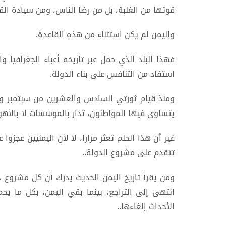
قوتها من الغلبة، بل من رضا الناس، ومن سيادة الق
واليمن لم يكن استثناء من هذه القاعدة.
فهذا البلد الذي حمل عبر تاريخه أعباء الجغرافيا
استفاد من التنافس على بناء الدولة.
ومنذ قيام ثورتي السادس والعشرين من سبتمبر والر
يتساوى فيها المواطنون، تدار بالمؤسسات لا بالأهوا
غير أن هذا الحلم تعثر مرارا، لا لأن اليمنيين عجزوا
تتقدم على مشروع الدولة..
ومن يقرأ تاريخ اليمن الحديث يدرك أن كل مشروع ح
انتهى إلى التراجع، بينما بقي اليمن، بكل ما يح
الأحداث إلغاءها..