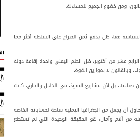
انون، ومن خضوع الجميع للمساءلة..
 والسياسة معا، ظل يدفع ثمن الصراع على السلطة أكثر مما
ال
ابع عشر من أكتوبر، ظل الحلم اليمني واحدا: إقامة دولة
ء، وبالقانون لا بموازين القوة.
 عن صناعته، بل لأن مشاريع النفوذ، في الداخل والخارج، كانت
اول أن يجعل من الجغرافيا اليمنية ساحة لحساباته الخاصة
مله من آلام وآمال، هو الحقيقة الوحيدة التي لم تستطع