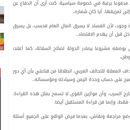
مدفوعا برغبة في خصومة سياسية. كنت أرى أن الدفاع عن
ى تمزيقها، أيا كان شعاره،
 وجود، لأن الفساد لا يسرق المال العام فحسب، بل يسرق
 قبل أن يهدم الاقتصاد..
بوصفه مشروعا يصادر الدولة لصالح السلالة، كما أعلنت
لوطن،
ف المعلنة للتحالف العربي، انطلاقا من قناعتي بأن أي دور
صبح على حساب وحدة اليمن وسيادته ومؤسساته..
ارج السرب، وأن موازين القوى لا تسمح بمثل هذه القراءة.
فقط، وإنما فن قراءة المستقبل أيضا.
 موضع مراجعة ونقاش، بعدما فرض الواقع على الجميع أسئلة