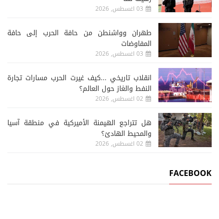
03 اغسطس, 2026
طهران وواشنطن من حافة الحرب إلى حافة
المفاوضات
03 اغسطس, 2026
انقلاب تاريخي ...كيف غيرت الحرب مسارات تجارة
النفط والغاز حول العالم؟
02 اغسطس, 2026
هل تتراجع الهيمنة الأميركية في منطقة آسيا
والمحيط الهادئ؟
02 اغسطس, 2026
FACEBOOK