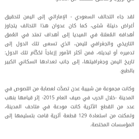
لقد جاء التحالف السعودي - الإماراتي إلى اليمن لتحقيق
أغراض دنيئة شتى، كما كان عدوان هذا التحالف يتجاوز
أهدافه المُعلنة في الميديا إلى أهداف تمتد في العُمق
التاريخي والجغرافي لليمن، الذي تسعى تلك الدول إلى
تدميره أو تبديله، فمن أكثر الأمور إزعاجاً لحُكّام تلك الدول:
تاريخ اليمن وجغرافيتها، إلى جانب تعدادها السكاني الكبير
بالطبع.
وكانت مجموعة من شبيبة عدن تصدَّت لعصابة من اللصوص في
المدينة -خلال الحرب في صيف العام 2015- إثر قيامها بنهب
عدد من القطع الأثرية كانت مودعة في متاحف المدينة،
وتمكنت من استعادة 129 قطعة أثرية قامت بتسليمها إلى
المؤسسات المختصة.