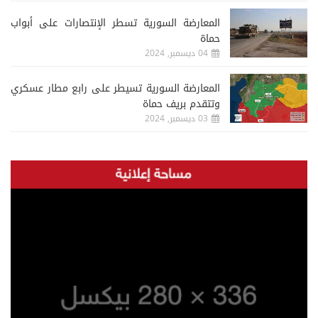
المعارضة السورية تسطر الإنتصارات على أبواب
حماة
04 ديسمبر, 2024
المعارضة السورية تسيطر على رابع مطار عسكري
وتتقدم بريف حماة
03 ديسمبر, 2024