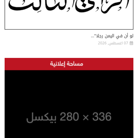
لو أن في اليمن رجلا"…
07 اغسطس, 2026