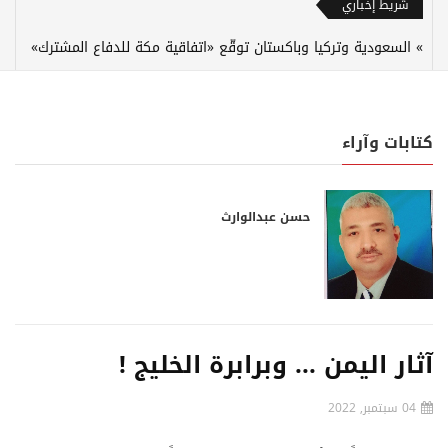
شريط إخباري
السعودية وتركيا وباكستان توقّع «اتفاقية مكة للدفاع المشترك»
كتابات وآراء
حسن عبدالوارث
آثار اليمن ... وبرابرة الخليج !
04 سبتمبر, 2022