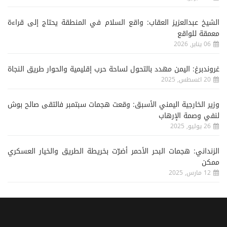
الشيخ عبدالعزيز العقاب: واقع السلام في المنطقة يحتاج إلى قراءة
معمقة للواقع
06 يناير, 2026
غروندبرغ: اليمن مهدد بالتحول لساحة حرب إقليمية والحوار طريق النجاة
20 اغسطس, 2025
وزير الخارجية اليمني الأسبق: وقعت هجمات سبتمبر فالتقى صالح بوش
لنفي وصمة الإرهاب
26 يوليو, 2025
الزنداني: هجمات البحر الأحمر أضرّت بخريطة الطريق والخيار العسكري
ممكن
12 مارس, 2025