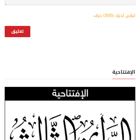
تبقى لديك (
300
) حرف
الإفتتاحية