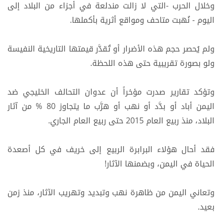
وخلال الحرب -التي لا زالت مندلعة في أجزاء من البلاد إلى
اليوم - نُهبت متاحف ومواقع أثرية بأكملها.
ولم يُحصر حجم هذه الأضرار أو تُقدَّر قيمتها التاريخية النفيسة
ولو بصورة تقريبية حتى هذه اللحظة.
وتؤكد تقارير صدرت مؤخراً أن عدوان التحالف الخليجي ضد
اليمن أباد أو بدَّد أو نهب أو هرَّب ما يتجاوز 80 % من آثار
البلاد، منذ ربيع العام 2015 حتى ربيع العام الجاري.
فقد أحال هؤلاء البرابرة الربيع إلى خريف في كل أصعدة
الحياة في اليمن، وبضمنها الآثار!
وتعاني اليمن من ظاهرة نهب وتبديد وتهريب الآثار، منذ زمن
بعيد.