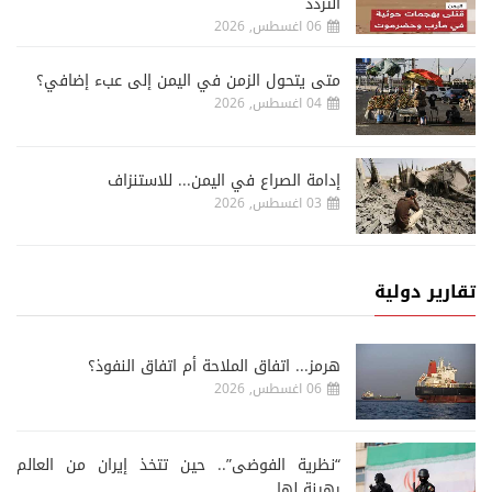
التردد
06 اغسطس, 2026
متى يتحول الزمن في اليمن إلى عبء إضافي؟
04 اغسطس, 2026
إدامة الصراع في اليمن... للاستنزاف
03 اغسطس, 2026
تقارير دولية
هرمز... اتفاق الملاحة أم اتفاق النفوذ؟
06 اغسطس, 2026
“نظرية الفوضى”.. حين تتخذ إيران من العالم
رهينة لها