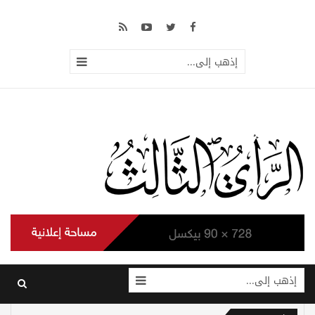
إذهب إلى...
إذهب إلى...