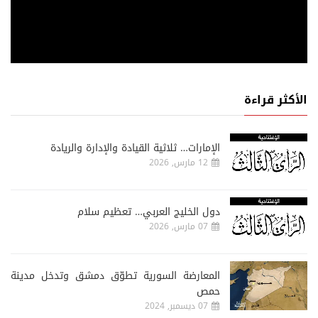
الأكثر قراءة
الإمارات… ثلاثية القيادة والإدارة والريادة
12 مارس, 2026
دول الخليج العربي… تعظيم سلام
07 مارس, 2026
المعارضة السورية تطوّق دمشق وتدخل مدينة
حمص
07 ديسمبر, 2024