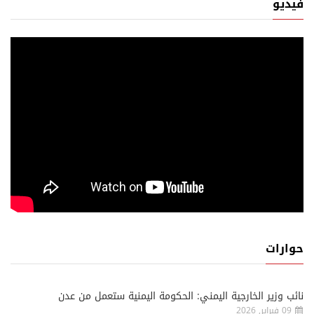
فيديو
حوارات
نائب وزير الخارجية اليمني: الحكومة اليمنية ستعمل من عدن
09 فبراير, 2026