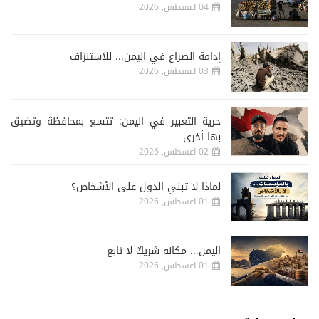
04 اغسطس, 2026
إدامة الصراع في اليمن... للاستنزاف
03 اغسطس, 2026
حرية التعبير في اليمن: تتسع بمحافظة وتضيق
بها أخرى
02 اغسطس, 2026
لماذا لا تبني الدول على الأشخاص؟
01 اغسطس, 2026
اليمن... مكانه شريكٌ لا تابع
01 اغسطس, 2026