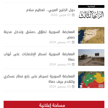
دول الخليج العربي… تعظيم سلام
07 مارس, 2026
المعارضة السورية تطوّق دمشق وتدخل مدينة
حمص
07 ديسمبر, 2024
المعارضة السورية تسطر الإنتصارات على أبواب
حماة
04 ديسمبر, 2024
المعارضة السورية تسيطر على رابع مطار عسكري
وتتقدم بريف حماة
03 ديسمبر, 2024