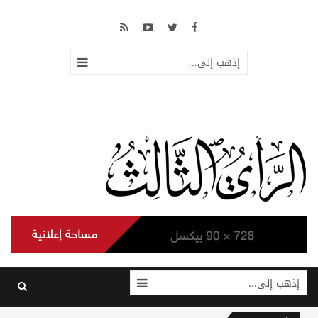
إذهب إلى...
إذهب إلى...