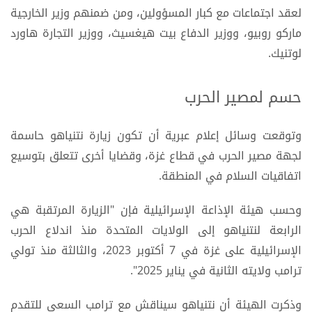
لعقد اجتماعات مع كبار المسؤولين، ومن ضمنهم وزير الخارجية
ماركو روبيو، ووزير الدفاع بيت هيغسيث، ووزير التجارة هاورد
لوتنيك.
حسم لمصير الحرب
وتوقعت وسائل إعلام عبرية أن تكون زيارة نتنياهو حاسمة
لجهة مصير الحرب في قطاع غزة، وقضايا أخرى تتعلق بتوسيع
اتفاقيات السلام في المنطقة.
وحسب هيئة الإذاعة الإسرائيلية فإن "الزيارة المرتقبة هي
الرابعة لنتنياهو إلى الولايات المتحدة منذ اندلاع الحرب
الإسرائيلية على غزة في 7 أكتوبر 2023، والثالثة منذ تولي
ترامب ولايته الثانية في يناير 2025″.
وذكرت الهيئة أن نتنياهو سيناقش مع ترامب السعي للتقدم