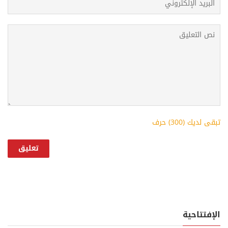
تبقى لديك (
300
) حرف
الإفتتاحية