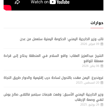
حوارات
نائب وزير الخارجية اليمني: الحكومة اليمنية ستعمل من عدن
09 فبراير, 2026
الشيخ عبدالعزيز العقاب: واقع السلام في المنطقة يحتاج إلى قراءة
معمقة للواقع
06 يناير, 2026
غروندبرغ: اليمن مهدد بالتحول لساحة حرب إقليمية والحوار طريق النجاة
20 اغسطس, 2025
وزير الخارجية اليمني الأسبق: وقعت هجمات سبتمبر فالتقى صالح بوش
لنفي وصمة الإرهاب
26 يوليو, 2025