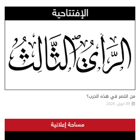
من انتصر في هذه الحرب؟
09 ابريل, 2026