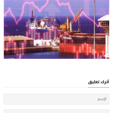
03 اغسطس, 2026
لاب تاريخي ...كيف غيرت الحرب مسارات تجارة النفط والغاز
 العالم؟
أترك تعليق