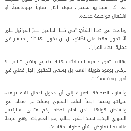
في كل سيناريو محتمل، سواء أكان تقارباً دبلوماسياً، أو
اشتعال مواجهة جديدة.
وتابعت في هذا الشأن: "في كلتا الحالتين تصرّ إسرائيل على
ألّا تكون فقط على اطّلاع، بل أن يكون لها تأثير مباشر في
عملية اتخاذ القرار".
وقالت: "في خلفية المحادثات هناك طموح واضح: ترامب لا
يرضى بوعود طويلة الأمد، بل يسعى لتحقيق إنجاز فعلي في
أقرب وقت ممكن".
وأشارت الصحيفة العبرية إلى أن جدول أعمال لقاء ترامب-
نتنياهو يتضمن أيضاً الملف السوري. ونقلت عن مصادر في
واشنطن قولها: "نحن أمام لحظة زخم مثالي، فالرئيس
السوري الجديد أحمد الشرع يطلب رفع العقوبات، وهي فرصة
مناسبة للتفاوض بشأن خطوات مقابلة".