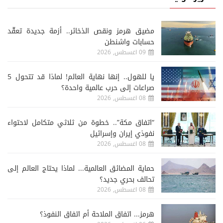
مضيق هرمز ونقص الذخائر.. أزمة جديدة تعقّد
حسابات واشنطن
09 اغسطس, 2026
يا للهول.. إنها نهاية العالم! لماذا قد تتحول 5
صراعات إلى حرب عالمية واحدة؟
08 اغسطس, 2026
“اتفاق مكة”.. خطوة من ثلاثي متكامل لاحتواء
نفوذي إيران وإسرائيل
08 اغسطس, 2026
حماية المضائق العالمية... لماذا يحتاج العالم إلى
تحالف بحري جديد؟
08 اغسطس, 2026
هرمز... اتفاق الملاحة أم اتفاق النفوذ؟