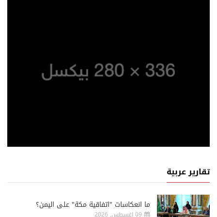
تقارير عربية
ما انعكاسات "اتفاقية مكة" على اليمن؟
09 اغسطس, 2026