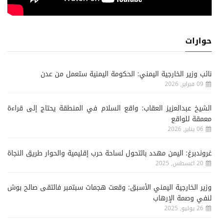
حوارات
نائب وزير الخارجية اليمني: الحكومة اليمنية ستعمل من عدن
09 فبراير, 2026
الشيخ عبدالعزيز العقاب: واقع السلام في المنطقة يحتاج إلى قراءة
معمقة للواقع
06 يناير, 2026
غروندبرغ: اليمن مهدد بالتحول لساحة حرب إقليمية والحوار طريق النجاة
20 اغسطس, 2025
وزير الخارجية اليمني الأسبق: وقعت هجمات سبتمبر فالتقى صالح بوش
لنفي وصمة الإرهاب
26 يوليو, 2025