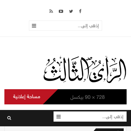
إذهب إلى...
إذهب إلى...