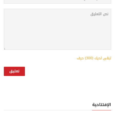
تبقى لديك (
300
) حرف
الإفتتاحية