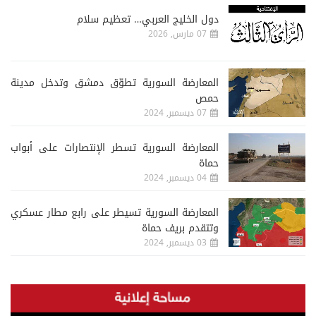
دول الخليج العربي… تعظيم سلام
07 مارس, 2026
المعارضة السورية تطوّق دمشق وتدخل مدينة
حمص
07 ديسمبر, 2024
المعارضة السورية تسطر الإنتصارات على أبواب
حماة
04 ديسمبر, 2024
المعارضة السورية تسيطر على رابع مطار عسكري
وتتقدم بريف حماة
03 ديسمبر, 2024