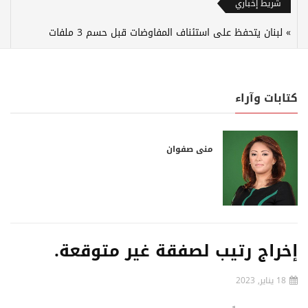
شريط إخباري
لبنان يتحفظ على استئناف المفاوضات قبل حسم 3 ملفات
كتابات وآراء
منى صفوان
إخراج رتيب لصفقة غير متوقعة.
18 يناير, 2023