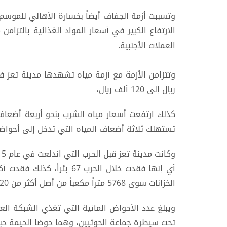
وتسببت أزمة الجفاف أيضاً بخسارة الأهالي للموسم 
الارتفاع الكبير في أسعار المواد الغذائية بالتزام
العملات الأجنبية.
ريال إلى 120 ألف ريال،
تستهلك ثلاثة أضعاف المياه التي تدخل إلى أحواضه
الخزانات سوى 5768 متراً مكعباً من أصل أكثر من 20 ألف متر مكعب من المياه.
تحت سيطرة جماعة الحوثيين، وهما حوضا الحيمة حبير والحوبان، و2 منها يقعان على ال