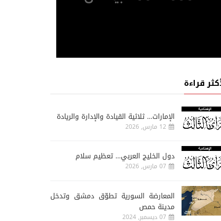
أكثر قراءة
الإمارات… ثلاثية القيادة والإدارة والريادة
12 مارس, 2026
دول الخليج العربي… تعظيم سلام
07 مارس, 2026
المعارضة السورية تطوّق دمشق وتدخل
مدينة حمص
07 ديسمبر, 2024