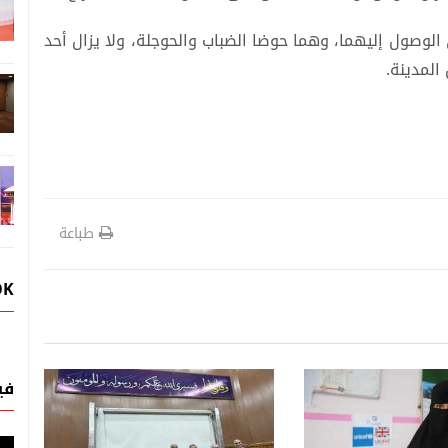
لوصول إليهما، وهما حوضا الضباب والحوجلة، ولا يزال أحد
المدينة.
طباعة
OK
في
أخبار المجتمع
أخبار المجتمع
08 اغسطس, 2026