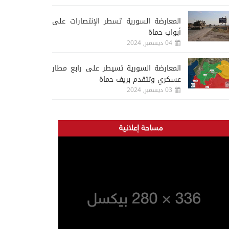
المعارضة السورية تسطر الإنتصارات على
أبواب حماة
04 ديسمبر, 2024
المعارضة السورية تسيطر على رابع مطار
عسكري وتتقدم بريف حماة
03 ديسمبر, 2024