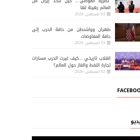
“نظرية الفوضى”.. حين تتخذ إيران من
العالم رهينة لها
03 اغسطس, 2026
طهران وواشنطن من حافة الحرب إلى
حافة المفاوضات
03 اغسطس, 2026
انقلاب تاريخي ...كيف غيرت الحرب مسارات
تجارة النفط والغاز حول العالم؟
02 اغسطس, 2026
FACEBO
ديو
أخبار المجتمع
أخب
05 اغسطس, 2026
04 اغسطس, 2026