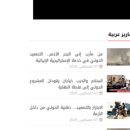
ارير عربية
من مأرب إلى البحر الأحمر.. التصعيد
الحوثي في خدمة الإستراتيجية الإيرانية
07 اغسطس, 2026
السلام والحرب خياران يقودان المشروع
الحوثي إلى نقطة النهاية
07 اغسطس, 2026
الابتزاز بالتصعيد... ذهنية الحوثي من داخل
الأزمة
07 اغسطس, 2026