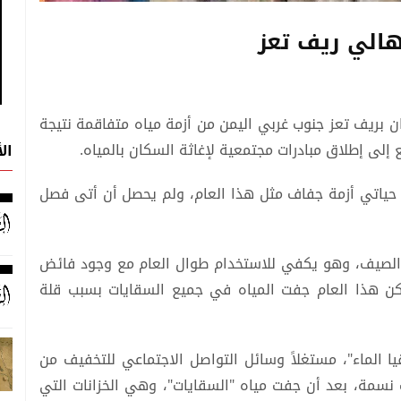
أهالي ريف تعز
بريف تعز جنوب غربي اليمن من أزمة مياه متفاقمة نتيجة
إلى إطلاق مبادرات مجتمعية لإغاثة السكان بالمياه.
ال
 سنة، ولم أشهد في حياتي أزمة جفاف مثل هذا العام، ولم يحصل أن أتى فصل
ل الصيف، وهو يكفي للاستخدام طوال العام مع وجود فائض
كن هذا العام جفت المياه في جميع السقايات بسبب قلة
 الماء"، مستغلاً وسائل التواصل الاجتماعي للتخفيف من
أبناء منطقته الذين يقارب تعدادهم 40 ألف نسمة، بعد أن جفت مياه "السقايات"، وهي الخزانات التي