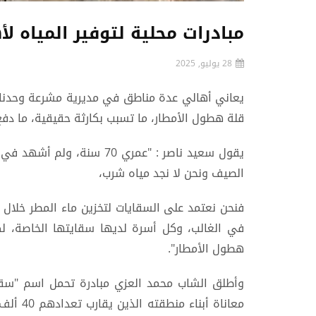
مبادرات محلية لتوفير المياه ل
28 يوليو, 2025
يعاني أهالي عدة مناطق في مديرية مشرعة وحدنان 
قلة هطول الأمطار، ما تسبب بكارثة حقيقية، ما دفع 
يقول سعيد ناصر : "عمري 70
الصيف ونحن لا نجد مياه شرب،
فنحن نعتمد على السقايات لتخزين ماء المطر خلا
في الغالب، وكل أسرة لديها سقايتها الخاصة، ل
هطول الأمطار".
وأطلق الشاب محمد العزي مبادرة تحمل اسم "سقيا
معاناة 