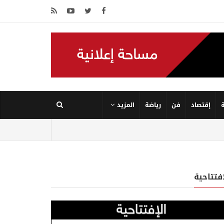
إقتصاد
فن
رياضة
المزيد
إفتتاحية