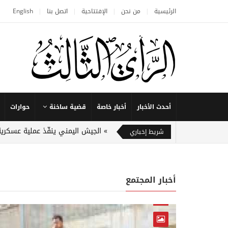
الرئيسية
من نحن
الإفتتاحية
اتصل بنا
English
أحدث الأخبار
أخبار خاصة
قضية ساخنة
حوارات
الجيش اليمني ينفّذ عملية عسكرية
شريط إخباري
أخبار المجتمع