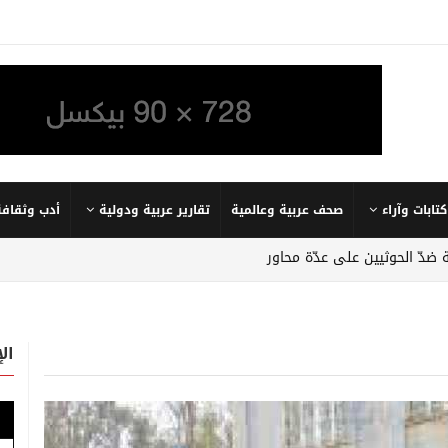
كتابات وآراء
صحف عربية وعالمية
تقارير عربية ودولية
أدب وثقافة
 ضدّ الحوثيين على عدّة محاور
ال