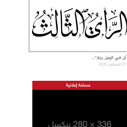
أن في اليمن رجلا"…
07 اغسطس, 2026