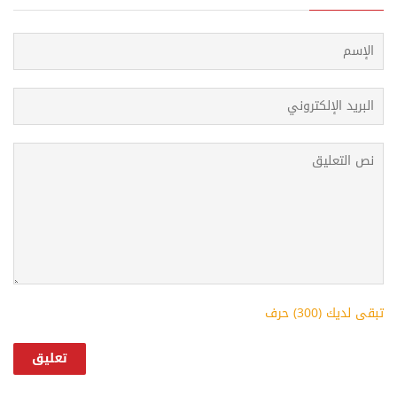
تبقى لديك (
300
) حرف