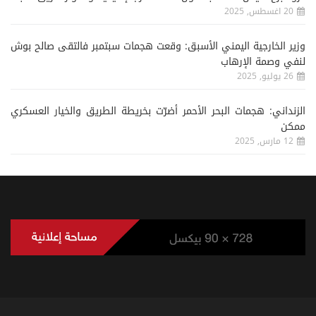
20 اغسطس, 2025
وزير الخارجية اليمني الأسبق: وقعت هجمات سبتمبر فالتقى صالح بوش
لنفي وصمة الإرهاب
26 يوليو, 2025
الزنداني: هجمات البحر الأحمر أضرّت بخريطة الطريق والخيار العسكري
ممكن
12 مارس, 2025