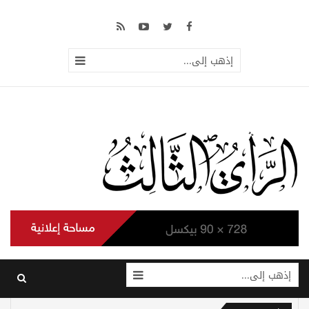
إذهب إلى...
إذهب إلى...