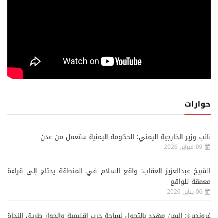
حوارات
نائب وزير الخارجية اليمني: الحكومة اليمنية ستعمل من عدن
09 فبراير, 2026
الشيخ عبدالعزيز العقاب: واقع السلام في المنطقة يحتاج إلى قراءة
معمقة للواقع
06 يناير, 2026
غروندبرغ: اليمن مهدد بالتحول لساحة حرب إقليمية والحوار طريق النجاة