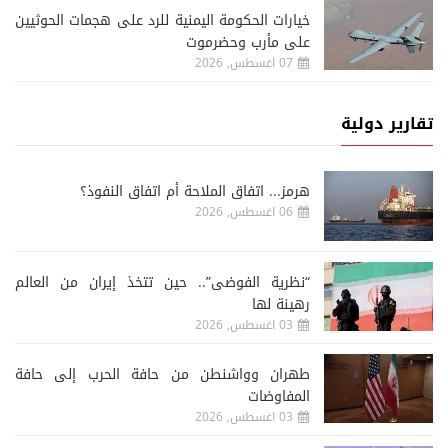
خيارات الحكومة اليمنية للرد على هجمات الحوثيين
على مأرب وحضرموت
07 اغسطس, 2026
تقارير دولية
هرمز... اتفاق الملاحة أم اتفاق النفوذ؟
06 اغسطس, 2026
“نظرية الفوضى”.. حين تتخذ إيران من العالم
رهينة لها
03 اغسطس, 2026
طهران وواشنطن من حافة الحرب إلى حافة
المفاوضات
03 اغسطس, 2026