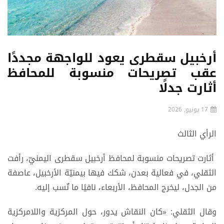
أرخبيل سقطرى يعود للواجهة مجددًا
عقب تصريحات منسوبة للمحافظ
أثارت جدلًا
17 يونيو, 2026
الرأي الثالث
أثارت تصريحات منسوبة لمحافظ أرخبيل سقطرى اليمنيّ، رأفت
الثقلي، في فعالية بعدن، شكك فيها بيمنيّة الأرخبيل، عاصفة
من الجدل، ليخرج المحافظ، الأربعاء، نافيًا ما نٌسب إليه.
وقال الثقلي: «كان النقاش يدور، حول المركزية واللامركزية