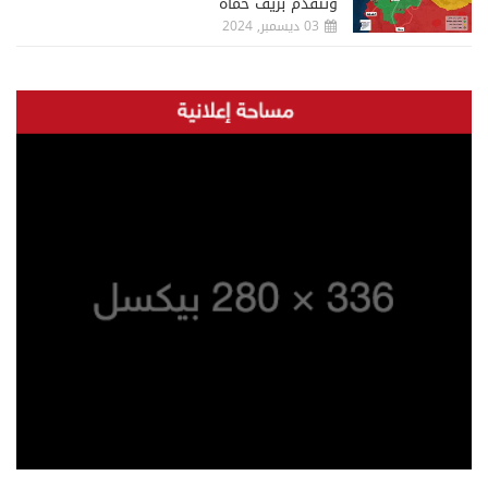
وتتقدم بريف حماة
03 ديسمبر, 2024