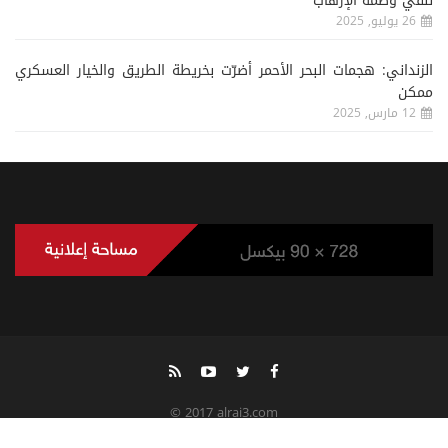
لنفي وصمة الإرهاب
26 يوليو, 2025
الزنداني: هجمات البحر الأحمر أضرّت بخريطة الطريق والخيار العسكري
ممكن
12 مارس, 2025
© 2017 alrai3.com