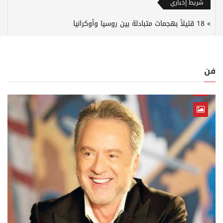
شريط إخباري
18 قتيلاً بهجمات متبادلة بين روسيا وأوكرانيا
فن