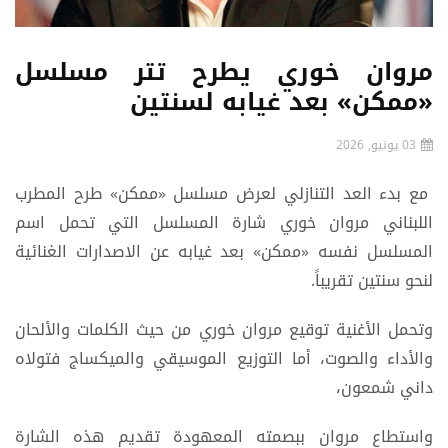
مروان خوري يطرح تتر مسلسل
«ممكن» بعد غيابه لسنتين
03 يونيو, 2026
مع بدء العد التنازلي لعرض مسلسل «ممكن» طرح المطرب
اللبناني مروان خوري شارة المسلسل التي تحمل اسم
المسلسل نفسه «ممكن» بعد غيابه عن الاصدارات الغنائية
لنحو سنتين تقريباً.
وتحمل الأغنية توقيع مروان خوري من حيث الكلمات والألحان
والأداء والصوت، أما التوزيع الموسيقي والميكساج فتولاه
داني شمعون،
واستطاع مروان ببصمته المعهودة تقديم هذه الشارة