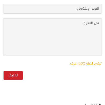
تبقى لديك (
300
) حرف