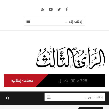
إذهب إلى...
إذهب إلى...