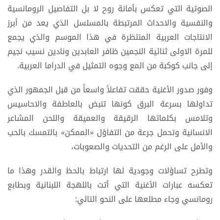
الصوتية التي تعكس بأمانة روح لا بل التفاصيل الرومانسية
والنفسية والاحداث المرتبطة بالمسلسل الذي يعد من أبرز
الانتاجات العربية المنتظرة في هذا الموسم والذي يجمع
للمرة الاولى ثنائية النجمين ظافر العابدين ونادين نسيب نجيم
إلى جانب كوكبة من المع وجوه التمثيل في الدراما العربية.
وفور صدور الأغنية حققت تفاعلاً واسعاً من قبل الجمهور الذي
تداولها بسرعة البرق كونها تنبض بالعاطفة والاحاسيس
وتلامس بكلماتها الرقيقة والعميقة واللحن المشاعر
الانسانية وتحمل جرعة من التفاؤل «الممكن» بالتمسك بالحب
والأمل على الرغم من التحديات والصعوبات،
وتطرح تساؤلات وجودية لها ارتباط بالحظ والقدر وهذا ما
تعكسه عبارات الأغنية التي أتت باللهجة اللبنانية وبطابع
رومانسي وجاء مطلعها على النحو التالي: