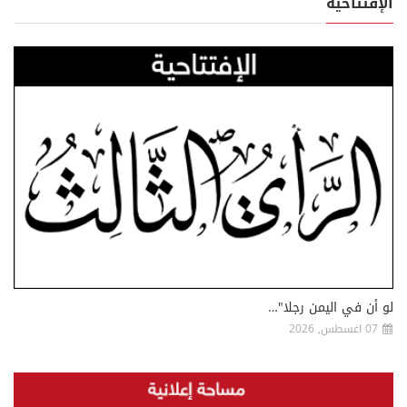
الإفتتاحية
لو أن في اليمن رجلا"…
07 اغسطس, 2026