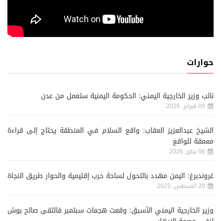
حوارات
نائب وزير الخارجية اليمني: الحكومة اليمنية ستعمل من عدن
09 فبراير, 2026
الشيخ عبدالعزيز العقاب: واقع السلام في المنطقة يحتاج إلى قراءة
معمقة للواقع
06 يناير, 2026
غروندبرغ: اليمن مهدد بالتحول لساحة حرب إقليمية والحوار طريق النجاة
20 اغسطس, 2025
وزير الخارجية اليمني الأسبق: وقعت هجمات سبتمبر فالتقى صالح بوش