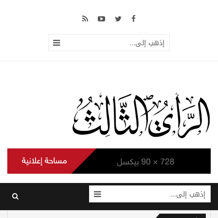
إذهب إلى...
إذهب إلى...