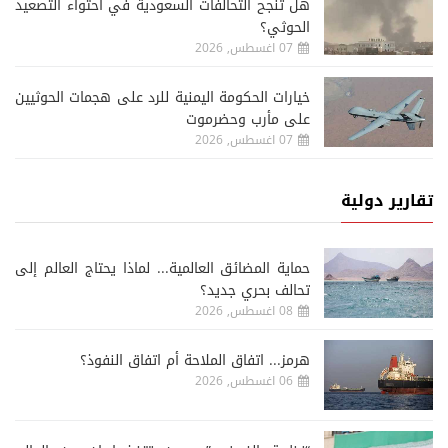
هل تنجح التحالفات السعودية في احتواء التصعيد
الحوثي؟
07 اغسطس, 2026
خيارات الحكومة اليمنية للرد على هجمات الحوثيين
على مأرب وحضرموت
07 اغسطس, 2026
تقارير دولية
حماية المضائق العالمية... لماذا يحتاج العالم إلى
تحالف بحري جديد؟
08 اغسطس, 2026
هرمز... اتفاق الملاحة أم اتفاق النفوذ؟
06 اغسطس, 2026