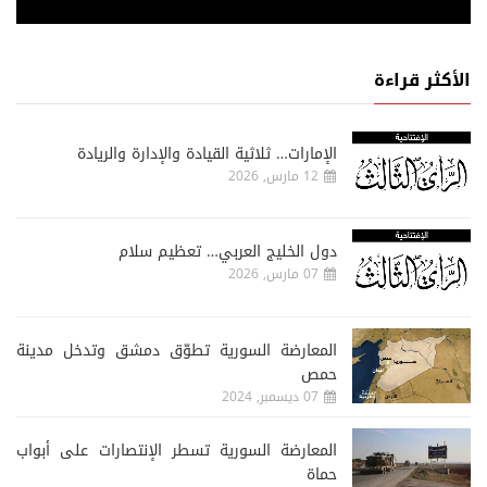
الأكثر قراءة
الإمارات… ثلاثية القيادة والإدارة والريادة
12 مارس, 2026
دول الخليج العربي… تعظيم سلام
07 مارس, 2026
المعارضة السورية تطوّق دمشق وتدخل مدينة
حمص
07 ديسمبر, 2024
المعارضة السورية تسطر الإنتصارات على أبواب
حماة