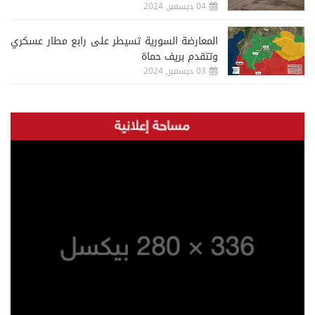
04 ديسمبر, 2024
المعارضة السورية تسيطر على رابع مطار عسكري
وتتقدم بريف حماة
03 ديسمبر, 2024