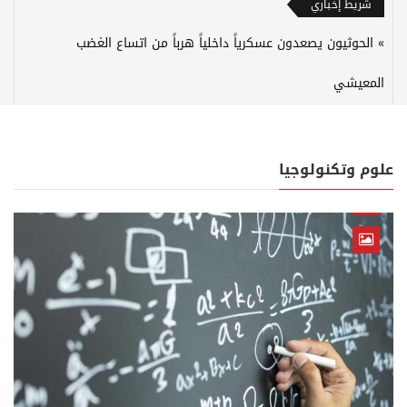
شريط إخباري
الحوثيون يصعدون عسكرياً داخلياً هرباً من اتساع الغضب
المعيشي
علوم وتكنولوجيا