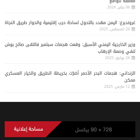
معمقة للواقع
06 يناير, 2026
غروندبرغ: اليمن مهدد بالتحول لساحة حرب إقليمية والحوار طريق النجاة
20 اغسطس, 2025
وزير الخارجية اليمني الأسبق: وقعت هجمات سبتمبر فالتقى صالح بوش
لنفي وصمة الإرهاب
26 يوليو, 2025
الزنداني: هجمات البحر الأحمر أضرّت بخريطة الطريق والخيار العسكري
ممكن
12 مارس, 2025