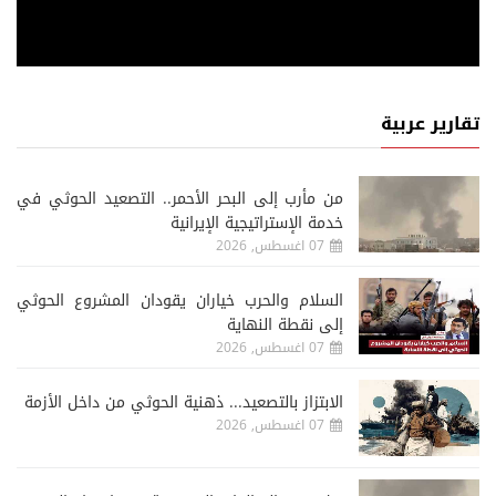
تقارير عربية
من مأرب إلى البحر الأحمر.. التصعيد الحوثي في
خدمة الإستراتيجية الإيرانية
07 اغسطس, 2026
السلام والحرب خياران يقودان المشروع الحوثي
إلى نقطة النهاية
07 اغسطس, 2026
الابتزاز بالتصعيد... ذهنية الحوثي من داخل الأزمة
07 اغسطس, 2026