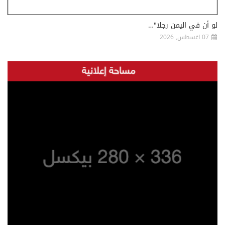
لو أن في اليمن رجلا"…
07 اغسطس, 2026