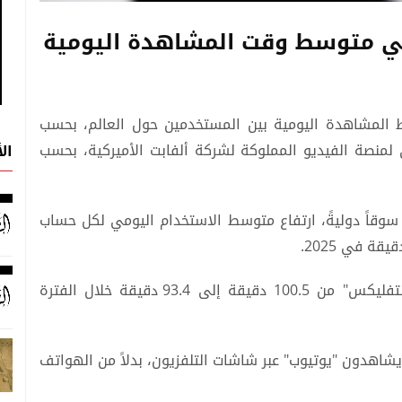
في متوسط وقت المشاهدة اليومية
 المشاهدة اليومية بين المستخدمين حول العالم، بحسب
 لمنصة الفيديو المملوكة لشركة ألفابت الأميركية، بحسب
ال
بيّن التحليل الذي أجرته وكالة ديجيتال آي في 20 سوقاً دوليةً، ارتفاع متوسط الاستخدام اليومي لكل حساب
في المقابل، انخفض متوسط المشاهدة على "نتفليكس" من 100.5 دقيقة إلى 93.4 دقيقة خلال الفترة
يشاهدون "يوتيوب" عبر شاشات التلفزيون، بدلاً من الهواتف