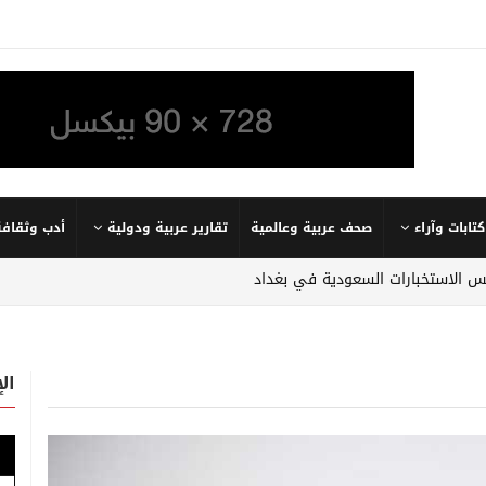
كتابات وآراء
صحف عربية وعالمية
تقارير عربية ودولية
أدب وثقافة
يس الاستخبارات السعودية في بغداد
ال