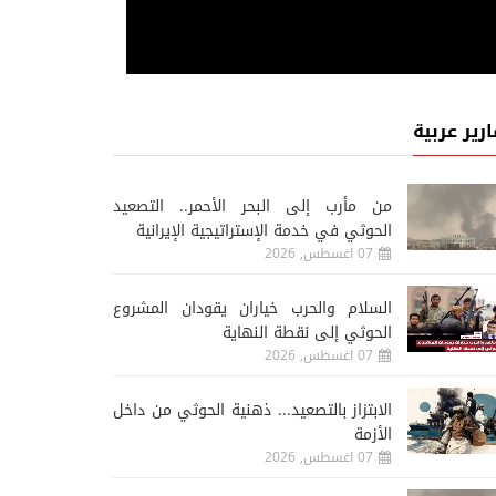
ارير عربية
من مأرب إلى البحر الأحمر.. التصعيد
الحوثي في خدمة الإستراتيجية الإيرانية
07 اغسطس, 2026
السلام والحرب خياران يقودان المشروع
الحوثي إلى نقطة النهاية
07 اغسطس, 2026
الابتزاز بالتصعيد... ذهنية الحوثي من داخل
الأزمة
07 اغسطس, 2026