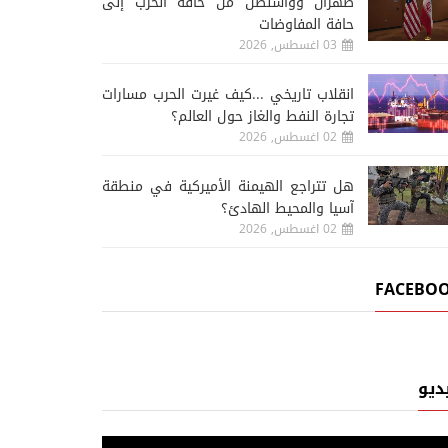
طهران وواشنطن من حافة الحرب إلى
حافة المفاوضات
03 اغسطس, 2026
انقلاب تاريخي ...كيف غيرت الحرب مسارات
تجارة النفط والغاز حول العالم؟
02 اغسطس, 2026
هل تتراجع الهيمنة الأميركية في منطقة
آسيا والمحيط الهادئ؟
02 اغسطس, 2026
FACEBO
ديو