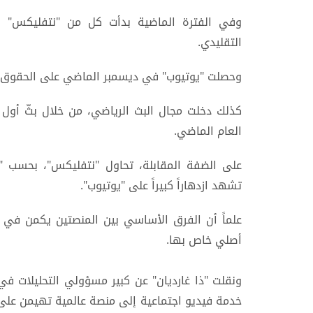
وفي الفترة الماضية بدأت كل من "نتفليكس" و
التقليدي.
وحصلت "يوتيوب" في ديسمبر الماضي على الحقوق ا
كذلك دخلت مجال البث الرياضي، من خلال بثّ أول 
العام الماضي.
على الضفة المقابلة، تحاول "نتفليكس"، بحسب "ذا
تشهد ازدهاراً كبيراً على "يوتيوب".
علماً أن الفرق الأساسي بين المنصتين يكمن في 
أصلي خاص بها.
ونقلت "ذا غارديان" عن كبير مسؤولي التحليلات في
خدمة فيديو اجتماعية إلى منصة عالمية تهيمن على ان