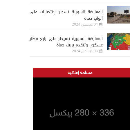
المعارضة السورية تسطر الإنتصارات على
أبواب حماة
04 ديسمبر, 2024
المعارضة السورية تسيطر على رابع مطار
عسكري وتتقدم بريف حماة
03 ديسمبر, 2024