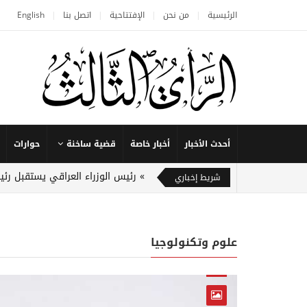
الرئيسية
من نحن
الإفتتاحية
اتصل بنا
English
أحدث الأخبار
أخبار خاصة
قضية ساخنة
حوارات
رئيس الوزراء العراقي يستقبل رئ
شريط إخباري
علوم وتكنولوجيا