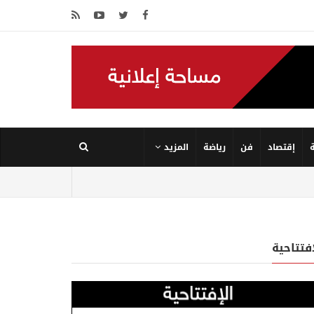
إقتصاد
فن
رياضة
المزيد
إفتتاحية