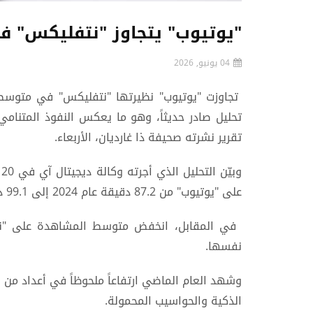
"يوتيوب" يتجاوز "نتفليكس" 
04 يونيو, 2026
تجاوزت "يوتيوب" نظيرتها "نتفليكس" في متوسط
تحليل صادر حديثاً، وهو ما يعكس النفوذ المتنامي
تقرير نشرته صحيفة ذا غارديان، الأربعاء.
و
على "يوتيوب" من 87.2 دقيقة عام 2024 إلى 99.1 دقيقة في 2025.
نفسها.
وشهد العام الماضي ارتفاعاً ملحوظاً في أعداد من 
الذكية والحواسيب المحمولة.