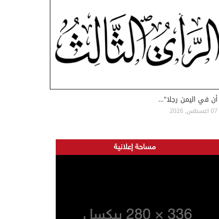
أن في اليمن رجلا"…
07 اغسطس, 2026