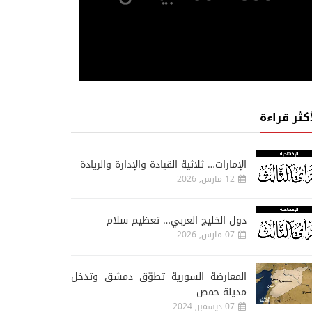
أكثر قراءة
الإمارات… ثلاثية القيادة والإدارة والريادة
12 مارس, 2026
دول الخليج العربي… تعظيم سلام
07 مارس, 2026
المعارضة السورية تطوّق دمشق وتدخل
مدينة حمص
07 ديسمبر, 2024