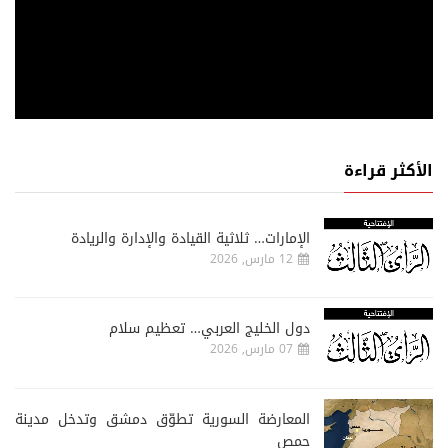
الأكثر قراءة
الإمارات… ثلاثية القيادة والإدارة والريادة
12 مارس, 2026
دول الخليج العربي… تعظيم سلام
07 مارس, 2026
المعارضة السورية تطوّق دمشق وتدخل مدينة
حمص