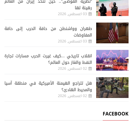
“نظرية الفوضى”.. حين تتخذ إيران من العالم
رهينة لها
03 اغسطس, 2026
طهران وواشنطن من حافة الحرب إلى حافة
المفاوضات
03 اغسطس, 2026
انقلاب تاريخي ...كيف غيرت الحرب مسارات تجارة
النفط والغاز حول العالم؟
02 اغسطس, 2026
هل تتراجع الهيمنة الأميركية في منطقة آسيا
والمحيط الهادئ؟
02 اغسطس, 2026
FACEBOOK