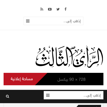
إذهب إلى...
إذهب إلى...