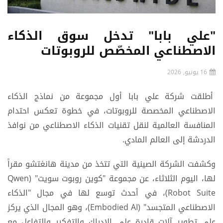
"علي بابا" تدخل سوق الذكاء
الاصطناعي المخصّص للروبوتات
16 يونيو, 2026
أطلقت شركة علي بابا أول مجموعة من نماذج الذكاء
الاصطناعي المخصصة للروبوتات، في خطوة تعكس احتدام
المنافسة العالمية لنقل تقنيات الذكاء الاصطناعي من نوافذ
الدردشة إلى العالم المادي.
وكشفت الشركة الصينية التي تتخذ من مدينة هانغتشو مقراً
لها، اليوم الثلاثاء، عن مجموعة "كوين روبوت سويت" (Qwen
Robot Suite)، في أحدث توسع لها في مجال "الذكاء
الاصطناعي المتجسد" (Embodied AI)، وهو المجال الذي يركز
على تطوير آلات قادرة على الإدراك والتفكير والتفاعل مع