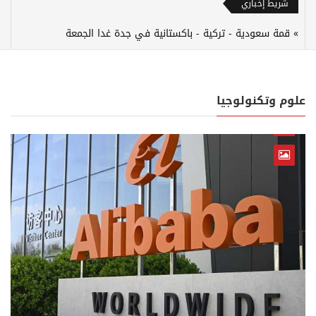
شريط إخباري
قمة سعودية - تركية - باكستانية في جدة غدا الجمعة
علوم وتكنولوجيا