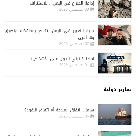
إدامة الصراع في اليمن... للاستنزاف
03 اغسطس, 2026
حرية التعبير في اليمن: تتسع بمحافظة وتضيق
بها أخرى
02 اغسطس, 2026
لماذا لا تبني الدول على الأشخاص؟
01 اغسطس, 2026
تقارير دولية
هرمز... اتفاق الملاحة أم اتفاق النفوذ؟
06 اغسطس, 2026