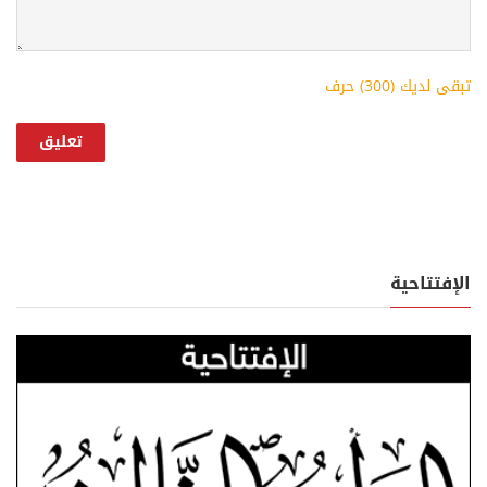
تبقى لديك (
300
) حرف
الإفتتاحية