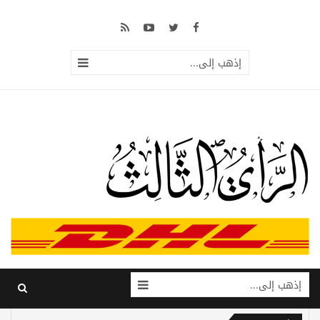
إذهب إلى...
إذهب إلى...