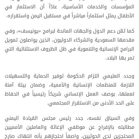
المؤسسات والخدمات الأساسية، عادّاً أن الاستثمار في
الأطفال يمثل استثماراً مباشراً في مستقبل اليمن واستقراره.
كما ثمّن دعم الدول والجهات المانحة لبرامج «يونيسف»، وفي
مقدمها السعودية والشركاء الدوليون، الذين يواصلون تمويل
البرامج الإنسانية والتنموية في ظل الظروف الاستثنائية التي
تمر بها البلاد.
وجدد العليمي التزام الحكومة توفير الحماية والتسهيلات
اللازمة للمنظمات الإنسانية والأممية، وضمان بيئة آمنة
لعملها، بوصف العمل الإنساني شريكاً رئيسياً في الحفاظ
على الحد الأدنى من الاستقرار المجتمعي.
وفي السياق نفسه، جدد رئيس مجلس القيادة اليمني
مطالبته بالإفراج عن موظفي الإغاثة والعاملين الأمميين
المحتجزين لدى الحوثيين، واصفاً احتجازهم بأنه انتهاك صارخ