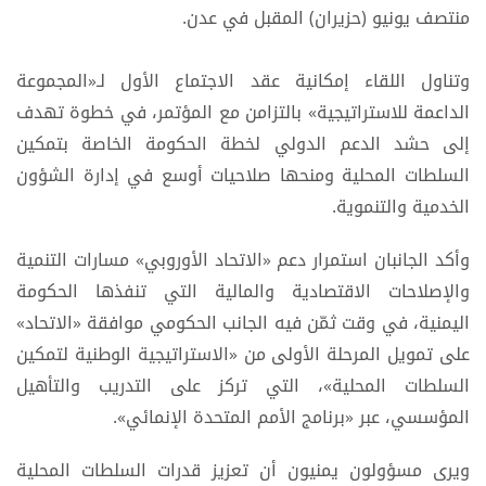
منتصف يونيو (حزيران) المقبل في عدن.
وتناول اللقاء إمكانية عقد الاجتماع الأول لـ«المجموعة
الداعمة للاستراتيجية» بالتزامن مع المؤتمر، في خطوة تهدف
إلى حشد الدعم الدولي لخطة الحكومة الخاصة بتمكين
السلطات المحلية ومنحها صلاحيات أوسع في إدارة الشؤون
الخدمية والتنموية.
وأكد الجانبان استمرار دعم «الاتحاد الأوروبي» مسارات التنمية
والإصلاحات الاقتصادية والمالية التي تنفذها الحكومة
اليمنية، في وقت ثمّن فيه الجانب الحكومي موافقة «الاتحاد»
على تمويل المرحلة الأولى من «الاستراتيجية الوطنية لتمكين
السلطات المحلية»، التي تركز على التدريب والتأهيل
المؤسسي، عبر «برنامج الأمم المتحدة الإنمائي».
ويرى مسؤولون يمنيون أن تعزيز قدرات السلطات المحلية