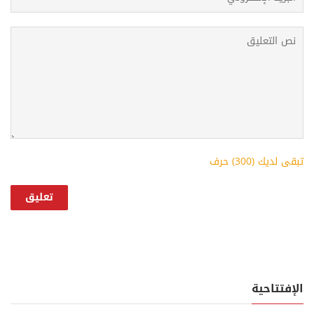
تبقى لديك (
300
) حرف
الإفتتاحية