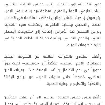
وفي هذا السياق، استقبل رئيس مجلس القيادة الرئاسي،
رشاد العليمي، الممثل المقيم لمنظمة «يونيسف» في اليمن،
بيتر هوكينز، حيث ناقش الجانبان تدخلات المنظمة في قطاعات
الصحة والتعليم، وحماية الطفولة، ومكافحة سوء التغذية،
وبرامج التحصين ضد الأمراض، إضافة إلى مشروعات الإصحاح
البيئي، والدعم النفسي، وتنمية قدرات السلطات المحلية في
إدارة منظومات المياه.
وأشاد العليمي بالشراكة القائمة بين الحكومة اليمنية
ومنظمات الأمم المتحدة، مؤكداً أن «يونيسف» لعبت دوراً
محورياً في دعم الأطفال والأسر اليمنية منذ سبعينات القرن
الماضي، خصوصاً خلال سنوات الحرب، عبر برامج الإغاثة
والتغذية والتعليم والرعاية الصحية.
وأشار رئيس مجلس القيادة الرئاسي إلى أن انقلاب الحوثيين
تسبب في انهيار شبكة الحماية الإنسانية، وأدى إلى تحويل