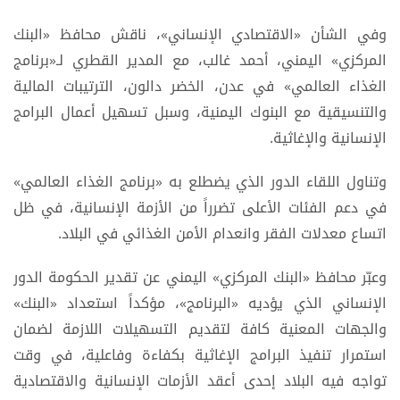
وفي الشأن «الاقتصادي الإنساني»، ناقش محافظ «البنك
المركزي» اليمني، أحمد غالب، مع المدير القطري لـ«برنامج
الغذاء العالمي» في عدن، الخضر دالون، الترتيبات المالية
والتنسيقية مع البنوك اليمنية، وسبل تسهيل أعمال البرامج
الإنسانية والإغاثية.
وتناول اللقاء الدور الذي يضطلع به «برنامج الغذاء العالمي»
في دعم الفئات الأعلى تضرراً من الأزمة الإنسانية، في ظل
اتساع معدلات الفقر وانعدام الأمن الغذائي في البلاد.
وعبّر محافظ «البنك المركزي» اليمني عن تقدير الحكومة الدور
الإنساني الذي يؤديه «البرنامج»، مؤكداً استعداد «البنك»
والجهات المعنية كافة لتقديم التسهيلات اللازمة لضمان
استمرار تنفيذ البرامج الإغاثية بكفاءة وفاعلية، في وقت
تواجه فيه البلاد إحدى أعقد الأزمات الإنسانية والاقتصادية