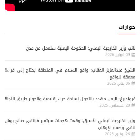
حوارات
نائب وزير الخارجية اليمني: الحكومة اليمنية ستعمل من عدن
09 فبراير, 2026
الشيخ عبدالعزيز العقاب: واقع السلام في المنطقة يحتاج إلى قراءة
معمقة للواقع
06 يناير, 2026
غروندبرغ: اليمن مهدد بالتحول لساحة حرب إقليمية والحوار طريق النجاة
20 اغسطس, 2025
وزير الخارجية اليمني الأسبق: وقعت هجمات سبتمبر فالتقى صالح بوش
لنفي وصمة الإرهاب
26 يوليو, 2025