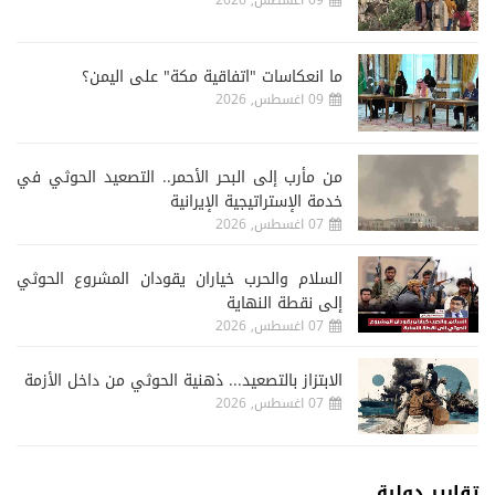
09 اغسطس, 2026
ما انعكاسات "اتفاقية مكة" على اليمن؟
09 اغسطس, 2026
من مأرب إلى البحر الأحمر.. التصعيد الحوثي في
خدمة الإستراتيجية الإيرانية
07 اغسطس, 2026
السلام والحرب خياران يقودان المشروع الحوثي
إلى نقطة النهاية
07 اغسطس, 2026
الابتزاز بالتصعيد... ذهنية الحوثي من داخل الأزمة
07 اغسطس, 2026
تقارير دولية