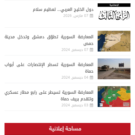
دول الخليج العربي… تعظيم سلام
07 مارس, 2026
المعارضة السورية تطوّق دمشق وتدخل مدينة
حمص
07 ديسمبر, 2024
المعارضة السورية تسطر الإنتصارات على أبواب
حماة
04 ديسمبر, 2024
المعارضة السورية تسيطر على رابع مطار عسكري
وتتقدم بريف حماة
03 ديسمبر, 2024