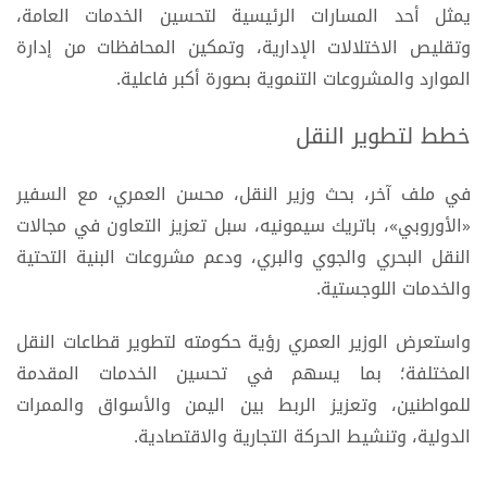
يمثل أحد المسارات الرئيسية لتحسين الخدمات العامة،
وتقليص الاختلالات الإدارية، وتمكين المحافظات من إدارة
الموارد والمشروعات التنموية بصورة أكبر فاعلية.
خطط لتطوير النقل
في ملف آخر، بحث وزير النقل، محسن العمري، مع السفير
«الأوروبي»، باتريك سيمونيه، سبل تعزيز التعاون في مجالات
النقل البحري والجوي والبري، ودعم مشروعات البنية التحتية
والخدمات اللوجستية.
واستعرض الوزير العمري رؤية حكومته لتطوير قطاعات النقل
المختلفة؛ بما يسهم في تحسين الخدمات المقدمة
للمواطنين، وتعزيز الربط بين اليمن والأسواق والممرات
الدولية، وتنشيط الحركة التجارية والاقتصادية.