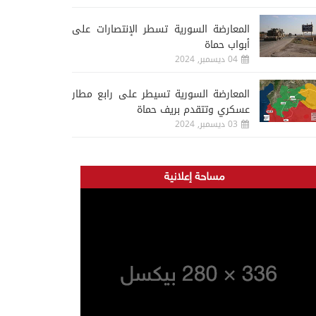
المعارضة السورية تسطر الإنتصارات على
أبواب حماة
04 ديسمبر, 2024
المعارضة السورية تسيطر على رابع مطار
عسكري وتتقدم بريف حماة
03 ديسمبر, 2024