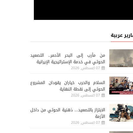
ارير عربية
من مأرب إلى البحر الأحمر.. التصعيد
الحوثي في خدمة الإستراتيجية الإيرانية
07 اغسطس, 2026
السلام والحرب خياران يقودان المشروع
الحوثي إلى نقطة النهاية
07 اغسطس, 2026
الابتزاز بالتصعيد... ذهنية الحوثي من داخل
الأزمة
07 اغسطس, 2026