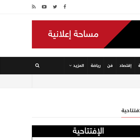
إقتصاد
فن
رياضة
المزيد
إفتتاحية