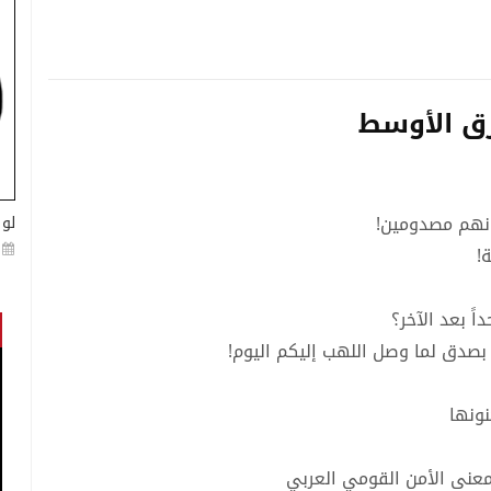
شرق الأوسط
يونهم مصدومين!
لو 
!
ً بعد الآخر؟
نونها
معنى الأمن القومي العربي