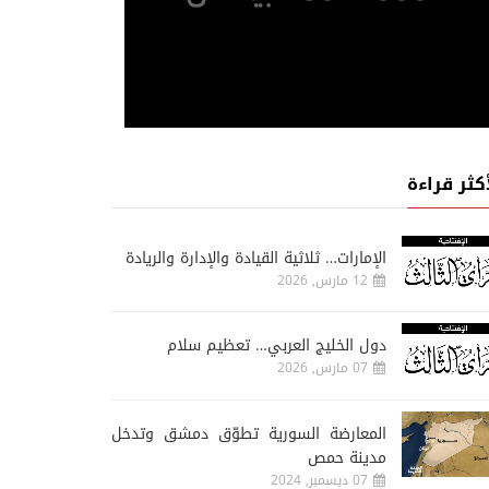
أكثر قراءة
الإمارات… ثلاثية القيادة والإدارة والريادة
12 مارس, 2026
دول الخليج العربي… تعظيم سلام
07 مارس, 2026
المعارضة السورية تطوّق دمشق وتدخل
مدينة حمص
07 ديسمبر, 2024