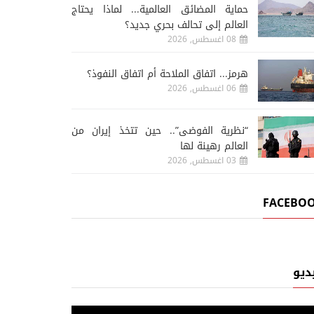
حماية المضائق العالمية... لماذا يحتاج
العالم إلى تحالف بحري جديد؟
08 اغسطس, 2026
هرمز... اتفاق الملاحة أم اتفاق النفوذ؟
06 اغسطس, 2026
“نظرية الفوضى”.. حين تتخذ إيران من
العالم رهينة لها
03 اغسطس, 2026
FACEBO
ديو