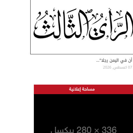
أن في اليمن رجلا"…
07 اغسطس, 2026