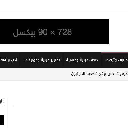
كتابات وآراء
صحف عربية وعالمية
تقارير عربية ودولية
أدب وثقافة
ضرموت على وقع تصعيد الحوثيين
ال