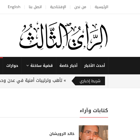
الرئيسية
من نحن
الإفتتاحية
اتصل بنا
English
أحدث الأخبار
أخبار خاصة
قضية ساخنة
حوارات
تأهب وترتيبات أمنية في عدن وح
شريط إخباري
كتابات وآراء
خالد الرويشان