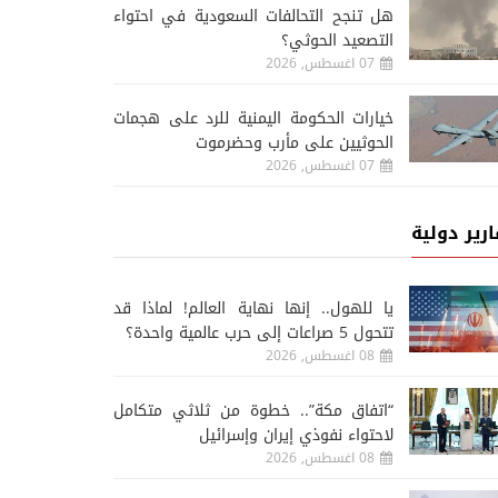
هل تنجح التحالفات السعودية في احتواء
التصعيد الحوثي؟
07 اغسطس, 2026
خيارات الحكومة اليمنية للرد على هجمات
الحوثيين على مأرب وحضرموت
07 اغسطس, 2026
ارير دولية
يا للهول.. إنها نهاية العالم! لماذا قد
تتحول 5 صراعات إلى حرب عالمية واحدة؟
08 اغسطس, 2026
“اتفاق مكة”.. خطوة من ثلاثي متكامل
لاحتواء نفوذي إيران وإسرائيل
08 اغسطس, 2026