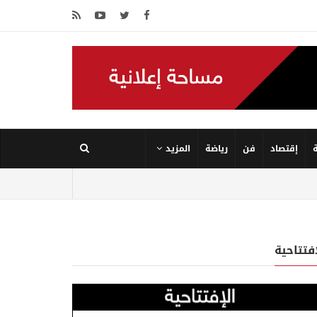
إقتصاد
فن
رياضة
المزيد
إفتتاحية