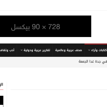
كتابات وآراء
صحف عربية وعالمية
تقارير عربية ودولية
أدب وثقافة
في جدة غدا الجمعة
ال