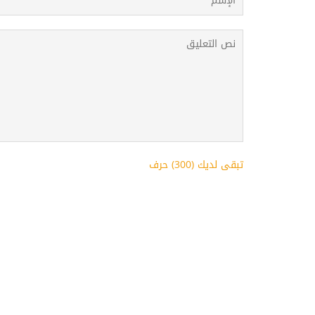
تبقى لديك (
300
) حرف