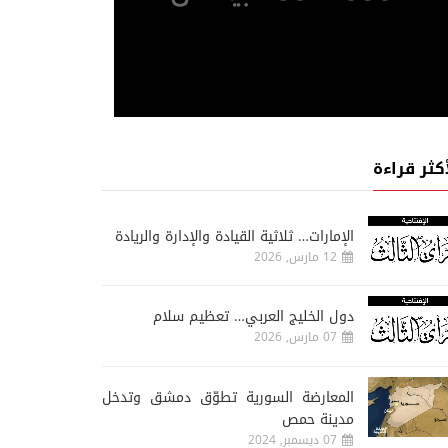
أكثر قراءة
الإمارات… ثلاثية القيادة والإدارة والريادة
12 مارس, 2026
دول الخليج العربي… تعظيم سلام
07 مارس, 2026
المعارضة السورية تطوّق دمشق وتدخل
مدينة حمص
07 ديسمبر, 2024