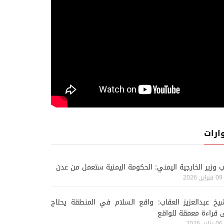
ارات
ب وزير الخارجية اليمني: الحكومة اليمنية ستعمل من عدن
09 فبراير, 2026
يخ عبدالعزيز العقاب: واقع السلام في المنطقة يحتاج
 قراءة معمقة للواقع
06 يناير, 2026