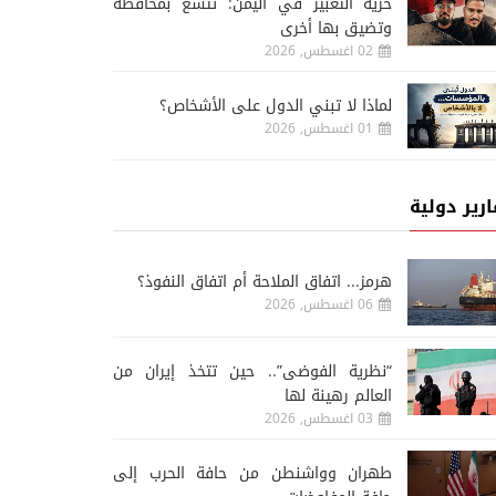
حرية التعبير في اليمن: تتسع بمحافظة
وتضيق بها أخرى
02 اغسطس, 2026
لماذا لا تبني الدول على الأشخاص؟
01 اغسطس, 2026
ارير دولية
هرمز... اتفاق الملاحة أم اتفاق النفوذ؟
06 اغسطس, 2026
“نظرية الفوضى”.. حين تتخذ إيران من
العالم رهينة لها
03 اغسطس, 2026
طهران وواشنطن من حافة الحرب إلى