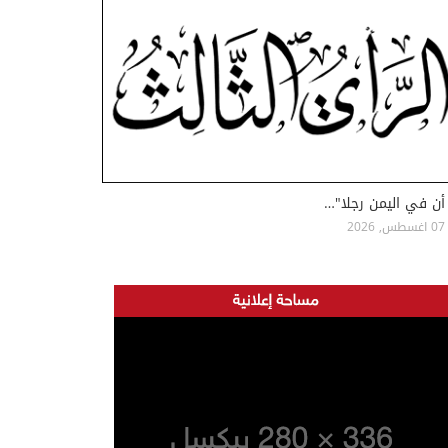
أن في اليمن رجلا"…
07 اغسطس, 2026