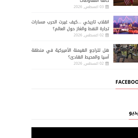
حافة المفاوضات
03 اغسطس, 2026
انقلاب تاريخي ...كيف غيرت الحرب مسارات
تجارة النفط والغاز حول العالم؟
02 اغسطس, 2026
هل تتراجع الهيمنة الأميركية في منطقة
آسيا والمحيط الهادئ؟
02 اغسطس, 2026
FACEBO
ديو