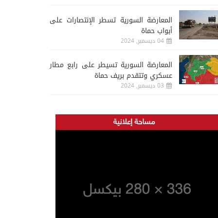
المعارضة السورية تسطر الإنتصارات على
أبواب حماة
04 ديسمبر, 2024
المعارضة السورية تسيطر على رابع مطار
عسكري وتتقدم بريف حماة
03 ديسمبر, 2024