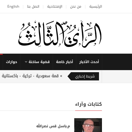
الرئيسية
من نحن
الإفتتاحية
اتصل بنا
English
أحدث الأخبار
أخبار خاصة
قضية ساخنة
حوارات
قمة سعودية - تركية - باكستانية 
شريط إخباري
كتابات وآراء
م.باسل قس نصرالله