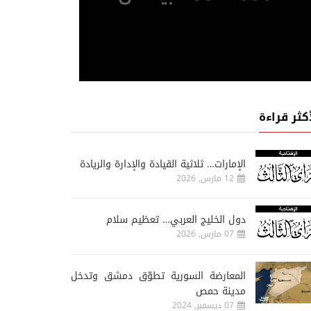
أكثر قراءة
الإمارات… ثلاثية القيادة والإدارة والريادة
12 مارس, 2026
دول الخليج العربي… تعظيم سلام
07 مارس, 2026
المعارضة السورية تطوّق دمشق وتدخل
مدينة حمص
07 ديسمبر, 2024