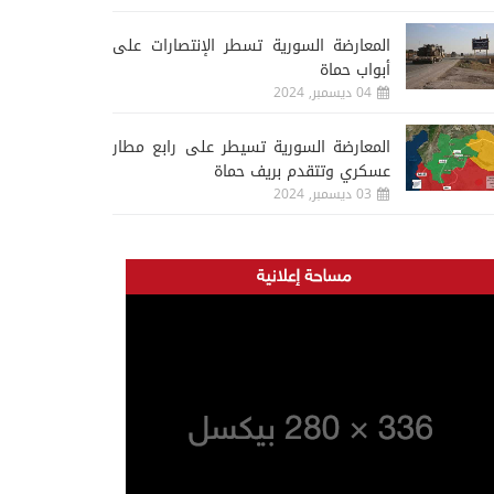
المعارضة السورية تسطر الإنتصارات على
أبواب حماة
04 ديسمبر, 2024
المعارضة السورية تسيطر على رابع مطار
عسكري وتتقدم بريف حماة
03 ديسمبر, 2024