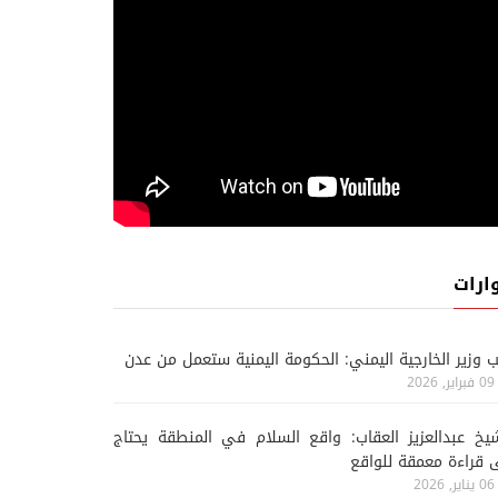
ارات
ب وزير الخارجية اليمني: الحكومة اليمنية ستعمل من عدن
09 فبراير, 2026
يخ عبدالعزيز العقاب: واقع السلام في المنطقة يحتاج
 قراءة معمقة للواقع
06 يناير, 2026