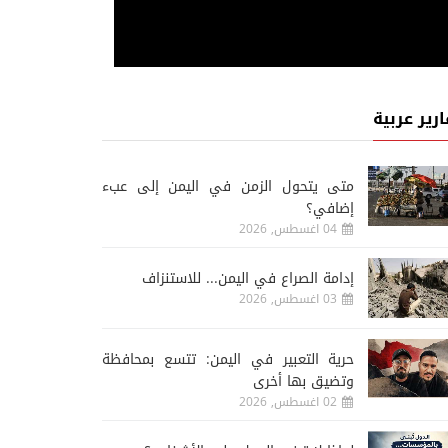
ارير عربية
متى يتحول الزمن في اليمن إلى عبء
إضافي؟
04 اغسطس, 2026
إدامة الصراع في اليمن... للاستنزاف
03 اغسطس, 2026
حرية التعبير في اليمن: تتسع بمحافظة
وتضيق بها أخرى
02 اغسطس, 2026