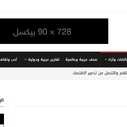
كتابات وآراء
صحف عربية وعالمية
تقارير عربية ودولية
أدب وثقافة
جلهم والتنصل من تدمير الاقتصاد
ال