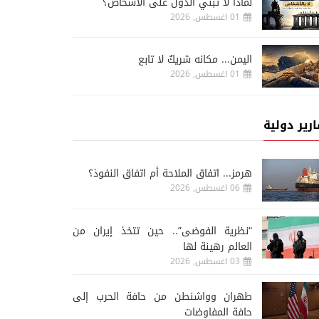
لماذا لا تبني الدول على الأشخاص؟
01 اغسطس, 2026
اليمن... مكانه شريكٌ لا تابع
01 اغسطس, 2026
ارير دولية
هرمز... اتفاق الملاحة أم اتفاق النفوذ؟
06 اغسطس, 2026
“نظرية الفوضى”.. حين تتخذ إيران من
العالم رهينة لها
03 اغسطس, 2026
طهران وواشنطن من حافة الحرب إلى
حافة المفاوضات