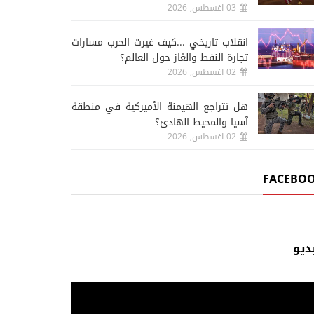
03 اغسطس, 2026
انقلاب تاريخي ...كيف غيرت الحرب مسارات
تجارة النفط والغاز حول العالم؟
02 اغسطس, 2026
هل تتراجع الهيمنة الأميركية في منطقة
آسيا والمحيط الهادئ؟
02 اغسطس, 2026
FACEBO
ديو