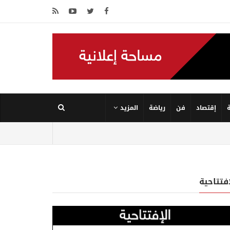
إقتصاد
فن
رياضة
المزيد
إفتتاحية