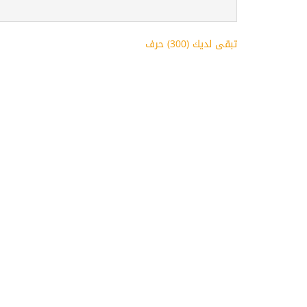
تبقى لديك (
300
) حرف