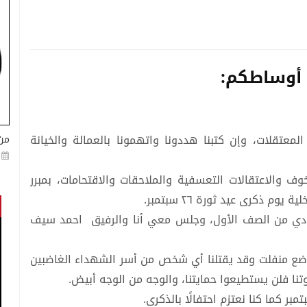
 أوساطكم:
لمعتقلات، وإن كتبنا هددونا واتهمونا بالعمالة والخيانة
من
شهر الخوف والاعتقالات التعسفية والملاحقات والاقتحامات، بمبرر
ذكرى عيد ثورة ٢٦ سبتمبر.
، زارني الى البيت قيادي من الصف الأول، وجلس معي أنا والرفيق احمد سيف
لوضع منفلت وقد يقتلنا أي شخص من أسر الشهداء الغاضبين
يوتنا فلن يستطيعوا حمايتنا، والوجه من الوجه أبيض.