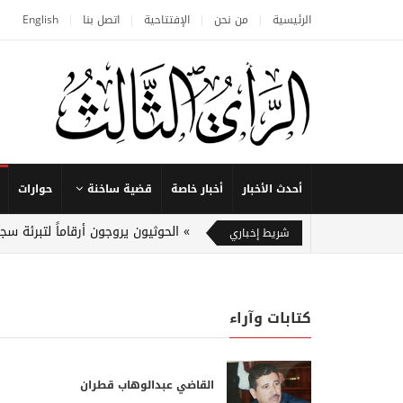
الرئيسية
من نحن
الإفتتاحية
اتصل بنا
English
أحدث الأخبار
أخبار خاصة
قضية ساخنة
حوارات
الحوثيون يروجون أرقاماً لتبرئة س
شريط إخباري
كتابات وآراء
القاضي عبدالوهاب قطران