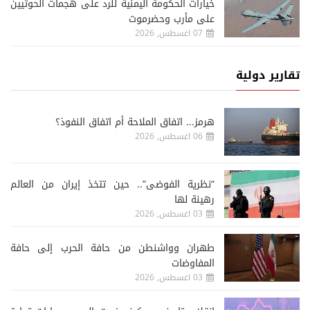
خيارات الحكومة اليمنية للرد على هجمات الحوثيين
على مأرب وحضرموت
07 اغسطس, 2026
تقارير دولية
هرمز... اتفاق الملاحة أم اتفاق النفوذ؟
06 اغسطس, 2026
“نظرية الفوضى”.. حين تتخذ إيران من العالم
رهينة لها
03 اغسطس, 2026
طهران وواشنطن من حافة الحرب إلى حافة
المفاوضات
03 اغسطس, 2026