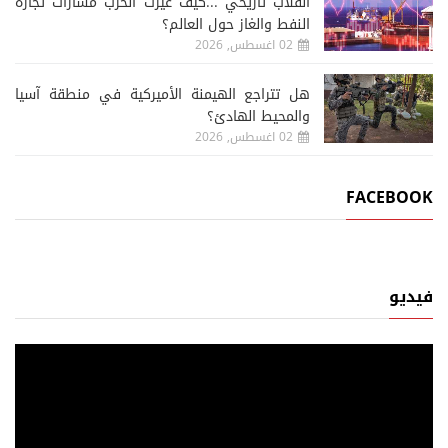
انقلاب تاريخي ...كيف غيرت الحرب مسارات تجارة
النفط والغاز حول العالم؟
02 اغسطس, 2026
هل تتراجع الهيمنة الأميركية في منطقة آسيا
والمحيط الهادئ؟
02 اغسطس, 2026
FACEBOOK
فيديو