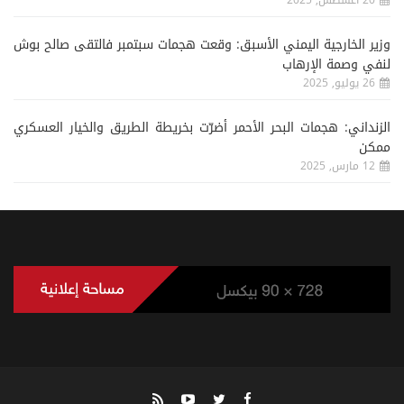
20 اغسطس, 2025
وزير الخارجية اليمني الأسبق: وقعت هجمات سبتمبر فالتقى صالح بوش
لنفي وصمة الإرهاب
26 يوليو, 2025
الزنداني: هجمات البحر الأحمر أضرّت بخريطة الطريق والخيار العسكري
ممكن
12 مارس, 2025