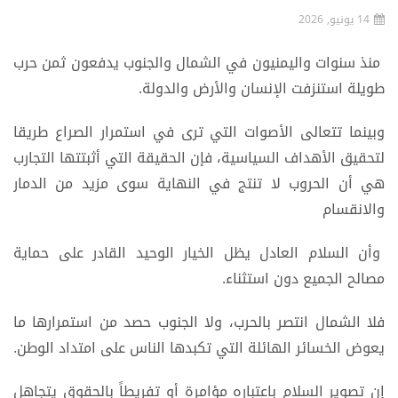
14 يونيو, 2026
منذ سنوات واليمنيون في الشمال والجنوب يدفعون ثمن حرب
طويلة استنزفت الإنسان والأرض والدولة.
وبينما تتعالى الأصوات التي ترى في استمرار الصراع طريقا
لتحقيق الأهداف السياسية، فإن الحقيقة التي أثبتتها التجارب
هي أن الحروب لا تنتج في النهاية سوى مزيد من الدمار
والانقسام
وأن السلام العادل يظل الخيار الوحيد القادر على حماية
مصالح الجميع دون استثناء.
فلا الشمال انتصر بالحرب، ولا الجنوب حصد من استمرارها ما
يعوض الخسائر الهائلة التي تكبدها الناس على امتداد الوطن.
إن تصوير السلام باعتباره مؤامرة أو تفريطاً بالحقوق يتجاهل