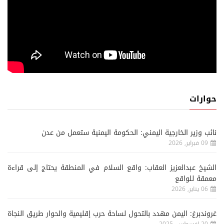
حوارات
نائب وزير الخارجية اليمني: الحكومة اليمنية ستعمل من عدن
09 فبراير, 2026
الشيخ عبدالعزيز العقاب: واقع السلام في المنطقة يحتاج إلى قراءة
معمقة للواقع
06 يناير, 2026
غروندبرغ: اليمن مهدد بالتحول لساحة حرب إقليمية والحوار طريق النجاة