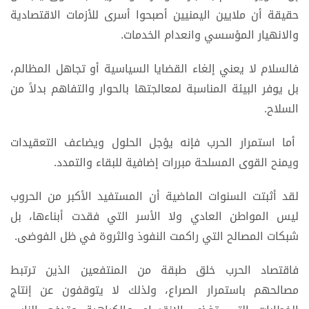
حقيقة أن ملايين اليمنيين أصبحوا أسرى للأزمات الاقتصادية
والانهيار المؤسسي وانعدام الخدمات.
فالسلام لا يعني إلغاء القضايا السياسية أو تجاهل المظالم،
بل يوفر البيئة المناسبة لمعالجتها بالحوار والتفاهم بدلاً من
السلاح.
أما استمرار الحرب فإنه يؤجل الحلول ويضاعف التعقيدات
ويمنح القوى المسلحة مبررات إضافية للبقاء والتمدد.
لقد أثبتت السنوات الماضية أن المستفيد الأكبر من الحروب
ليس المواطن العادي ولا الأسر التي فقدت أبناءها، بل
شبكات المصالح التي راكمت النفوذ والثروة في ظل الفوضى.
فاقتصاد الحرب خلق طبقة من المنتفعين الذين ترتبط
مصالحهم باستمرار الصراع، ولذلك لا يتوقفون عن إنتاج