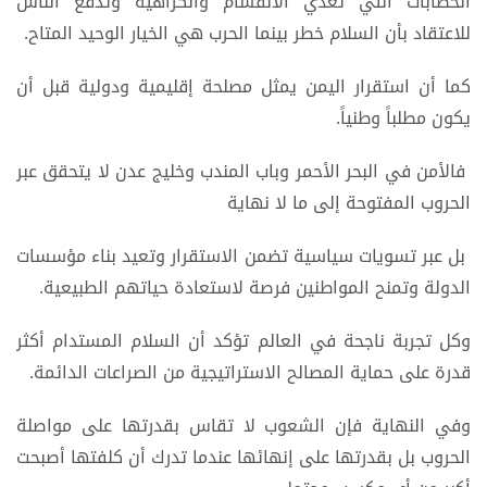
الخطابات التي تغذي الانقسام والكراهية وتدفع الناس
للاعتقاد بأن السلام خطر بينما الحرب هي الخيار الوحيد المتاح.
كما أن استقرار اليمن يمثل مصلحة إقليمية ودولية قبل أن
يكون مطلباً وطنياً.
فالأمن في البحر الأحمر وباب المندب وخليج عدن لا يتحقق عبر
الحروب المفتوحة إلى ما لا نهاية
بل عبر تسويات سياسية تضمن الاستقرار وتعيد بناء مؤسسات
الدولة وتمنح المواطنين فرصة لاستعادة حياتهم الطبيعية.
وكل تجربة ناجحة في العالم تؤكد أن السلام المستدام أكثر
قدرة على حماية المصالح الاستراتيجية من الصراعات الدائمة.
وفي النهاية فإن الشعوب لا تقاس بقدرتها على مواصلة
الحروب بل بقدرتها على إنهائها عندما تدرك أن كلفتها أصبحت