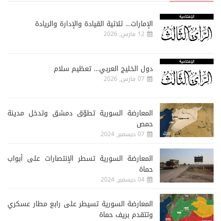
الإمارات… ثلاثية القيادة والإدارة والريادة
12 مارس, 2026
دول الخليج العربي… تعظيم سلام
07 مارس, 2026
المعارضة السورية تطوّق دمشق وتدخل مدينة
حمص
07 ديسمبر, 2024
المعارضة السورية تسطر الإنتصارات على أبواب
حماة
04 ديسمبر, 2024
المعارضة السورية تسيطر على رابع مطار عسكري
وتتقدم بريف حماة