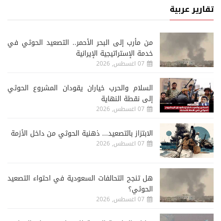
تقارير عربية
من مأرب إلى البحر الأحمر.. التصعيد الحوثي في
خدمة الإستراتيجية الإيرانية
07 اغسطس, 2026
السلام والحرب خياران يقودان المشروع الحوثي
إلى نقطة النهاية
07 اغسطس, 2026
الابتزاز بالتصعيد... ذهنية الحوثي من داخل الأزمة
07 اغسطس, 2026
هل تنجح التحالفات السعودية في احتواء التصعيد
الحوثي؟
07 اغسطس, 2026