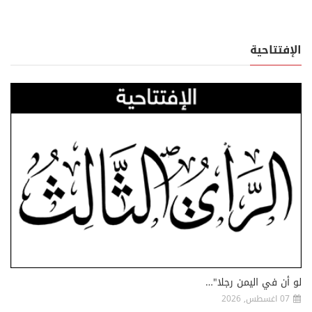
الإفتتاحية
لو أن في اليمن رجلا"…
07 اغسطس, 2026