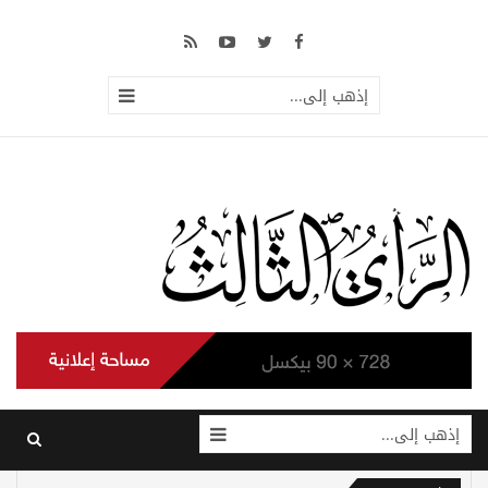
إذهب إلى...
إذهب إلى...