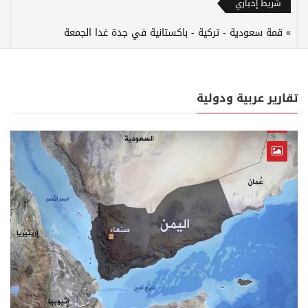
شريط إخباري
قمة سعودية - تركية - باكستانية في جدة غدا الجمعة
تقارير عربية ودولية