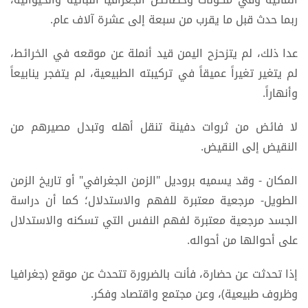
ربما حدث قبل ما يقرب من سبعة إلى عشرة آلاف عام.
عدا ذلك، لم يتزحزح اليمن قيد أنملة عن موقعه في الخرائط،
لم يتغير تغيراً عميقاً في تركيبته الطبيعية، لم يتفجر ينابيعاً
وأنهاراً.
لا فائض من ثروات دفينة تنقل أهله وتبدل مصيرهم من
النقيض إلى النقيض.
المكان - وقد يسميه بروديل "الزمن الجغرافي" أو تاريخ الزمن
الطويل- مرجعية معتبرة للفهم والاستدلال؛ كما أن دراسة
الجسد مرجعية معتبرة لفهم النفس التي تسكنه والاستدلال
على أحوالها من أحواله.
إذا تحدثت عن حضارة، فأنت بالضرورة تتحدث عن موقع (جغرافيا
وظروف طبيعية)، وعن مجتمع واقتصاد وفكر.