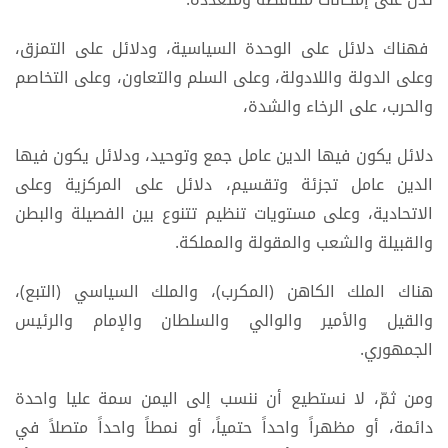
فهناك دلائل على الوحدة السياسية، ودلائل على التمزق،
وعلى الدولة واللادولة، وعلى السلم والتعاون، وعلى التخاصم
والحرب، على الرخاء والشدة،
دلائل يكون فيها الدين عامل جمع وتوحيد، ودلائل يكون فيها
الدين عامل تجزئة وتقسيم، دلائل على المركزية وعلى
الاتحادية، وعلى مستويات تنظيم تتنوع بين الفصيلة والبطن
والقبيلة والشعب والمقولة والمملكة.
هناك الملك الكاهن (المكرب)، والملك السياسي (التبع)،
والقيل والأمير والوالي والسلطان والإمام والرئيس
الجمهوري.
ومن ثمّ، لا نستطيع أن ننسب إلى اليمن سمة عليا واحدة
دائمة، أو مظهراً واحداً حتمياً، أو نمطاً واحداً متصلاً في