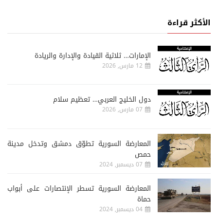
الأكثر قراءة
الإمارات… ثلاثية القيادة والإدارة والريادة
12 مارس, 2026
دول الخليج العربي… تعظيم سلام
07 مارس, 2026
المعارضة السورية تطوّق دمشق وتدخل مدينة
حمص
07 ديسمبر, 2024
المعارضة السورية تسطر الإنتصارات على أبواب
حماة
04 ديسمبر, 2024