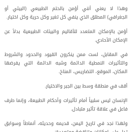
وهذا لا يعني أنني أؤمن بالحتم الطبيعي (البيئي أو
الجغرافي) المطلق الذي ينفي كل تغير وكل حرية وكل اختيار.
أؤمن بالإمكان المتعدد للأقاليم والبيئات الطبيعية بدلاً عن
الإمكان الأحادي.
في المقابل، لست ممن ينكرون القيود والحدود والشروط
والتأثيرات النمطية الدائمة وشبه الدائمة التي يفرضها
المكان، الموقع، التضاريس، المناخ.
أقف في منطقة وسط بين الجبر والاختيار.
الإنسان ليس سلبياً أمام تأثيرات وأحكام الطبيعة، وإنما طرف
فاعل في علاقة تأثير متبادل.
ولهذا نجد في تاريخ اليمن، قديمه وحديثه، أنماطاً وسوابق
تدل على إمكانات متناقضة ومتعددة: