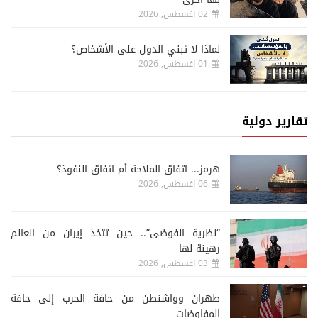
02 اغسطس, 2026
لماذا لا تبني الدول على الأشخاص؟
01 اغسطس, 2026
تقارير دولية
هرمز... اتفاق الملاحة أم اتفاق النفوذ؟
06 اغسطس, 2026
“نظرية الفوضى”.. حين تتخذ إيران من العالم
رهينة لها
03 اغسطس, 2026
طهران وواشنطن من حافة الحرب إلى حافة
المفاوضات