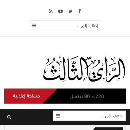
إذهب إلى...
إذهب إلى...