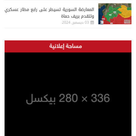
المعارضة السورية تسيطر على رابع مطار عسكري
وتتقدم بريف حماة
03 ديسمبر, 2024