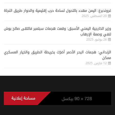
غروندبرغ: اليمن مهدد بالتحول لساحة حرب إقليمية والحوار طريق النجاة
20 اغسطس, 2025
وزير الخارجية اليمني الأسبق: وقعت هجمات سبتمبر فالتقى صالح بوش
لنفي وصمة الإرهاب
26 يوليو, 2025
الزنداني: هجمات البحر الأحمر أضرّت بخريطة الطريق والخيار العسكري
ممكن
12 مارس, 2025