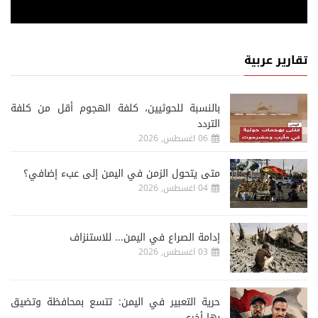
تقارير عربية
‏بالنسبة للحوثيين، كلفة الهجوم أقل من كلفة
التردد
06 اغسطس, 2026
متى يتحول الزمن في اليمن إلى عبء إضافي؟
04 اغسطس, 2026
إدامة الصراع في اليمن... للاستنزاف
03 اغسطس, 2026
حرية التعبير في اليمن: تتسع بمحافظة وتضيق
بها أخرى