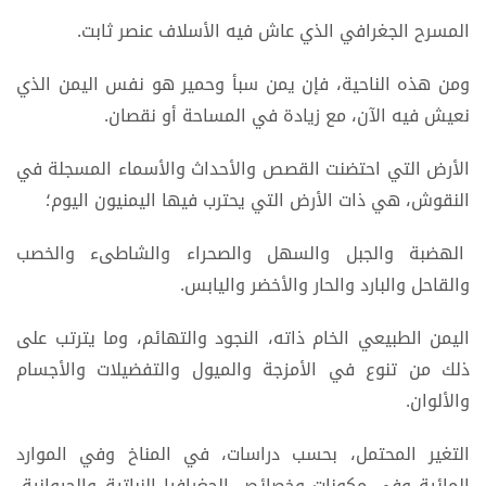
المسرح الجغرافي الذي عاش فيه الأسلاف عنصر ثابت.
ومن هذه الناحية، فإن يمن سبأ وحمير هو نفس اليمن الذي
نعيش فيه الآن، مع زيادة في المساحة أو نقصان.
الأرض التي احتضنت القصص والأحداث والأسماء المسجلة في
النقوش، هي ذات الأرض التي يحترب فيها اليمنيون اليوم؛
الهضبة والجبل والسهل والصحراء والشاطىء والخصب
والقاحل والبارد والحار والأخضر واليابس.
اليمن الطبيعي الخام ذاته، النجود والتهائم، وما يترتب على
ذلك من تنوع في الأمزجة والميول والتفضيلات والأجسام
والألوان.
التغير المحتمل، بحسب دراسات، في المناخ وفي الموارد
المائية وفي مكونات وخصائص الجغرافيا النباتية والحيوانية،