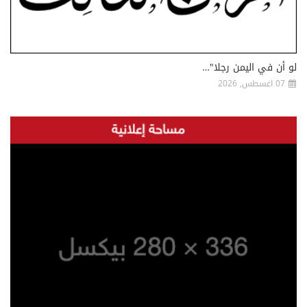
لو أن في اليمن رجلا"…
07 اغسطس, 2026