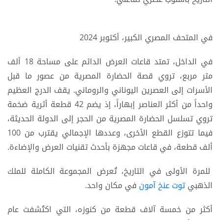
في المتحف المصري الكبير، أكتوبر 2024
في الداخل، تمتد قاعات العرض الدائم على مساحة 18 ألف
متر مربع، تروي قصة الحضارة المصرية من عصور ما قبل
الأسرات إلى العصرين اليوناني والروماني. يقف الدرج العظيم
واحداً من أكثر العناصر إبهاراً، إذ يضم 42 قطعة أثرية ضخمة
تروي تسلسل الحضارة المصرية من الحجر إلى الدولة الحديثة،
فيما تتوزع القطع الأخرى، وعددها الإجمالي يقترب من 100
ألف قطعة، في قاعات مجهزة بأحدث تقنيات العرض والإضاءة.
للمرة الأولى في التاريخ، تُعرض المجموعة الكاملة للملك
الذهبي
توت عنخ آمون
في مكان واحد.
أكثر من خمسة آلاف قطعة من كنوزه، التي اكتُشفت عام