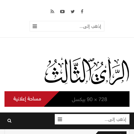
إذهب إلى...
إذهب إلى...