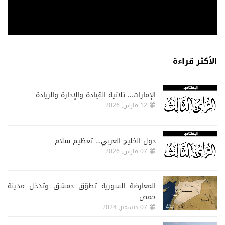
الأكثر قراءة
الإمارات… ثلاثية القيادة والإدارة والريادة
12 مارس, 2026
دول الخليج العربي… تعظيم سلام
07 مارس, 2026
المعارضة السورية تطوّق دمشق وتدخل مدينة
حمص
07 ديسمبر, 2024