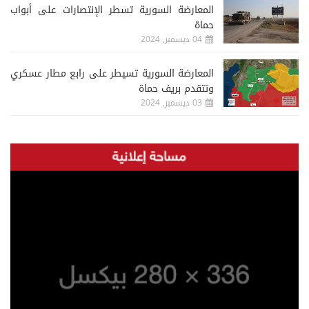
المعارضة السورية تسطر الإنتصارات على أبواب
حماة
04 ديسمبر, 2024
المعارضة السورية تسيطر على رابع مطار عسكري
وتتقدم بريف حماة
03 ديسمبر, 2024