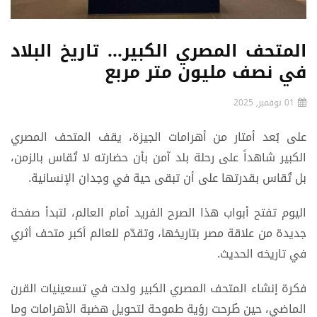
المتحف المصري الكبير... تاريخ البلاد
في نصف مليون متر مربع
01 نوفمبر, 2025
على بُعد أمتار من أهرامات الجيزة، يقف المتحف المصري
الكبير شاهداً على رحلة بلد آمن بأن حضارته لا تُقاس بالزمن،
بل تُقاس بقدرتها على أن تبقى حية في وجدان الإنسانية.
اليوم تفتح أبواب هذا الصرح الفريد أمام العالم، لتبدأ صفحة
جديدة من علاقة مصر بتاريخها، وتقدّم للعالم أكبر متحف أثري
في تاريخه الحديث.
فكرة إنشاء المتحف المصري الكبير ولدت في تسعينيات القرن
الماضي، حين طُرحت رؤية طموحة لتحويل هضبة الأهرامات وما