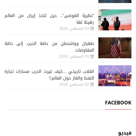
“نظرية الفوضى”.. حين تتخذ إيران من العالم
رهينة لها
03 اغسطس, 2026
طهران وواشنطن من حافة الحرب إلى حافة
المفاوضات
03 اغسطس, 2026
انقلاب تاريخي ...كيف غيرت الحرب مسارات تجارة
النفط والغاز حول العالم؟
02 اغسطس, 2026
FACEBOOK
فيديو