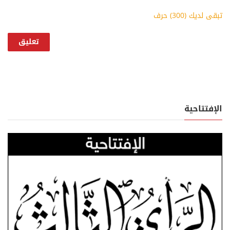
تبقى لديك (
300
) حرف
الإفتتاحية