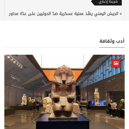
شريط إخباري
الجيش اليمني ينفّذ عملية عسكرية ضدّ الحوثيين على عدّة محاور
أدب وثقافة