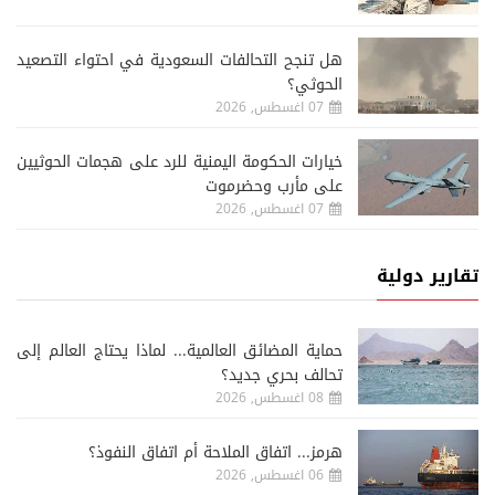
هل تنجح التحالفات السعودية في احتواء التصعيد
الحوثي؟
07 اغسطس, 2026
خيارات الحكومة اليمنية للرد على هجمات الحوثيين
على مأرب وحضرموت
07 اغسطس, 2026
تقارير دولية
حماية المضائق العالمية... لماذا يحتاج العالم إلى
تحالف بحري جديد؟
08 اغسطس, 2026
هرمز... اتفاق الملاحة أم اتفاق النفوذ؟
06 اغسطس, 2026