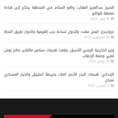
الشيخ عبدالعزيز العقاب: واقع السلام في المنطقة يحتاج إلى قراءة
معمقة للواقع
06 يناير, 2026
غروندبرغ: اليمن مهدد بالتحول لساحة حرب إقليمية والحوار طريق النجاة
20 اغسطس, 2025
وزير الخارجية اليمني الأسبق: وقعت هجمات سبتمبر فالتقى صالح بوش
لنفي وصمة الإرهاب
26 يوليو, 2025
الزنداني: هجمات البحر الأحمر أضرّت بخريطة الطريق والخيار العسكري
ممكن
12 مارس, 2025