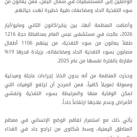
الواصلين إلى المستشفيات في شمال اليمن، ممن يعانون من
سوء التغذية الحاد ومضاعفات طبية خطيرة تهدد حياتهم.
وأضافت المنظمة أنها، بين يناير/كانون الثاني ومايو/أيار
2026، عالجت في مستشفى عبس العام بمحافظة حجة 1216
طفلاً يعانون من سوء التغذية، من بينهم 1106 أطفال
مصابون بسوء التغذية الحاد ومضاعفاته، بزيادة قدرها 19%
مقارنة بالفترة نفسها من عام 2025.
وحذرت المنظمة من أنه بدون اتخاذ إجراءات عاجلة ومبدئية
وممولة تمويلاً كافياً، فمن المرجح أن ترتفع الوفيات التي
تمكن الوقاية منها والمرتبطة بسوء التغذية وتفشي
الأمراض وعدم علاجها ارتفاعاً حاداً.
يأتي ذلك مع استمرار تفاقم الوضع الإنساني في معظم
المناطق اليمنية، وسط شكاوى من تراجع حاد في الغذاء