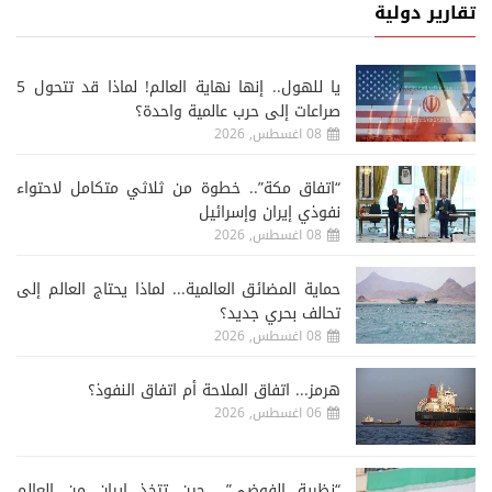
تقارير دولية
يا للهول.. إنها نهاية العالم! لماذا قد تتحول 5
صراعات إلى حرب عالمية واحدة؟
08 اغسطس, 2026
“اتفاق مكة”.. خطوة من ثلاثي متكامل لاحتواء
نفوذي إيران وإسرائيل
08 اغسطس, 2026
حماية المضائق العالمية... لماذا يحتاج العالم إلى
تحالف بحري جديد؟
08 اغسطس, 2026
هرمز... اتفاق الملاحة أم اتفاق النفوذ؟
06 اغسطس, 2026
“نظرية الفوضى”.. حين تتخذ إيران من العالم