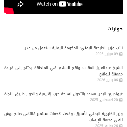
حوارات
نائب وزير الخارجية اليمني: الحكومة اليمنية ستعمل من عدن
09 فبراير, 2026
الشيخ عبدالعزيز العقاب: واقع السلام في المنطقة يحتاج إلى قراءة
معمقة للواقع
06 يناير, 2026
غروندبرغ: اليمن مهدد بالتحول لساحة حرب إقليمية والحوار طريق النجاة
20 اغسطس, 2025
وزير الخارجية اليمني الأسبق: وقعت هجمات سبتمبر فالتقى صالح بوش
لنفي وصمة الإرهاب
26 يوليو, 2025