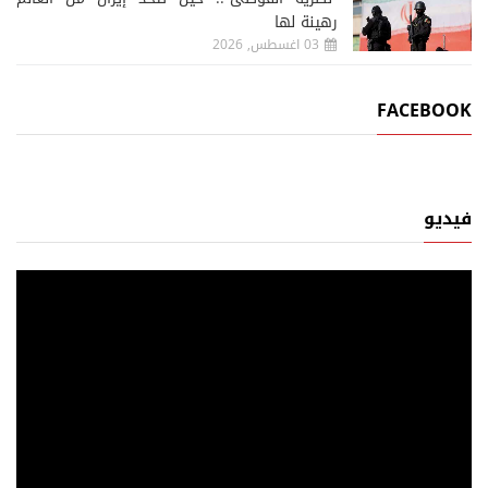
رهينة لها
03 اغسطس, 2026
FACEBOOK
فيديو