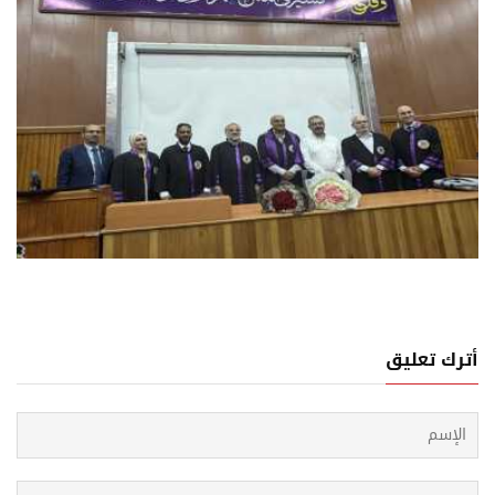
04 اغسطس, 2026
كتوراه بأمتياز مع مرتبة الشرف في طب الأسنان للباحث
يل المذحجي من جامعة دمشق
أترك تعليق