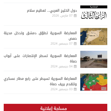
دول الخليج العربي… تعظيم سلام
07 مارس, 2026
المعارضة السورية تطوّق دمشق وتدخل مدينة
حمص
07 ديسمبر, 2024
المعارضة السورية تسطر الإنتصارات على أبواب
حماة
04 ديسمبر, 2024
المعارضة السورية تسيطر على رابع مطار عسكري
وتتقدم بريف حماة
03 ديسمبر, 2024