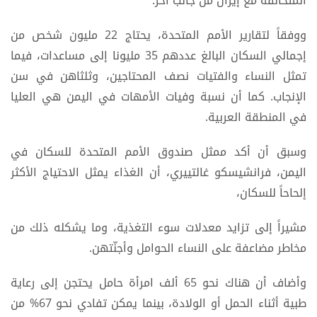
المتحالفة مع إيران من جانب آخر.
ووفقاً لتقارير الأمم المتحدة، يحتاج 22 مليون شخص من
إجمالي السكان البالغ عددهم 35 مليونا إلى مساعدات، فيما
تمثل النساء والفتيات نصف المحتاجين، وثلثاهن في سن
الإنجاب. كما أن نسبة وفيات الأمهات في اليمن هي العليا
في المنطقة العربية.
وسبق أن أكد ممثل صندوق الأمم المتحدة للسكان في
اليمن، فرانشيسكو غالتييري، أن الغذاء يمثل الاحتياج الأكثر
إلحاحاً للسكان،
مشيراً إلى تزايد معدلات سوء التغذية، وما يشكله ذلك من
مخاطر مضاعفة على النساء الحوامل وأجنّتهن.
وأضاف أن هناك نحو 65 ألف امرأة حامل يحتجن إلى رعاية
طبية أثناء الحمل أو الولادة، بينما يمكن تفادي نحو 67% من