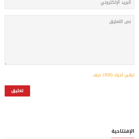
تبقى لديك (
300
) حرف
الإفتتاحية