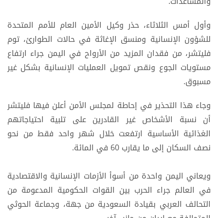
والمساعدات.
وأول أمس الثلاثاء، حذر وكيل الأمين العام للأمم المتحدة
للشؤون الإنسانية ومنسق الإغاثة في حالات الطوارئ، توم
فليتشر، من فقدان المزيد من الأرواح في اليمن جراء ارتفاع
مستويات الجوع ونقص تمويل العمليات الإنسانية بشكل غير
مسبوق.
وجاء هذا التحذير في إحاطة لمجلس الأمن أعلن فيها فليتشر
أن نسبة الأشخاص غير القادرين على تلبية احتياجاتهم
الغذائية الأساسية ارتفعت خلال شهر واحد فقط من نحو
نصف السكان إلى ما يقارب 60 في المائة.
ويعاني اليمن واحدة من أسوأ الأزمات الإنسانية والاقتصادية
في العالم جراء الحرب بين القوات الحكومية المدعومة من
التحالف العربي بقيادة السعودية من جهة، وجماعة الحوثي