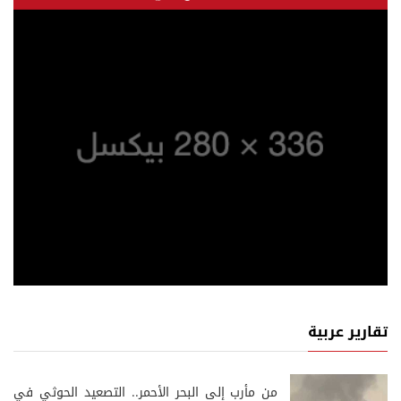
تقارير عربية
من مأرب إلى البحر الأحمر.. التصعيد الحوثي في