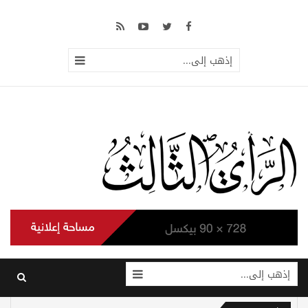
إذهب إلى...
إذهب إلى...