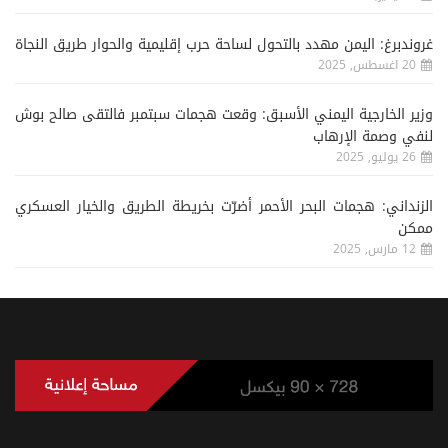
غروندبرغ: اليمن مهدد بالتحول لساحة حرب إقليمية والحوار طريق النجاة
20 اغسطس, 2025
وزير الخارجية اليمني الأسبق: وقعت هجمات سبتمبر فالتقى صالح بوش
لنفي وصمة الإرهاب
26 يوليو, 2025
الزنداني: هجمات البحر الأحمر أضرّت بخريطة الطريق والخيار العسكري
ممكن
12 مارس, 2025