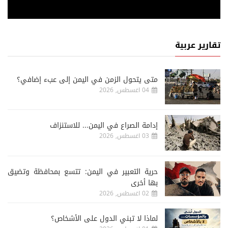
تقارير عربية
متى يتحول الزمن في اليمن إلى عبء إضافي؟
04 اغسطس, 2026
إدامة الصراع في اليمن... للاستنزاف
03 اغسطس, 2026
حرية التعبير في اليمن: تتسع بمحافظة وتضيق
بها أخرى
02 اغسطس, 2026
لماذا لا تبني الدول على الأشخاص؟