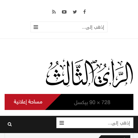
إذهب إلى...
إذهب إلى...