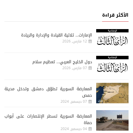
الأكثر قراءة
الإمارات… ثلاثية القيادة والإدارة والريادة
12 مارس, 2026
دول الخليج العربي… تعظيم سلام
07 مارس, 2026
المعارضة السورية تطوّق دمشق وتدخل مدينة
حمص
07 ديسمبر, 2024
المعارضة السورية تسطر الإنتصارات على أبواب
حماة
04 ديسمبر, 2024