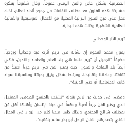
الحضرمية بشكل خاص والفن اليمني عموماً، وكان شغوفاً بفكرة
مشاركة هذه الفنون مع مختلف الثقافات من جميع أنحاء العالم، لذلك
عمل على مزج الفنون التراثية المحلية مع الأعمال الموسيقية والغنائية
العالمية الشهيرة وكانت هذه البداية.
تريم الأثر الوجداني
يقول محمد القحوم إن نشأته في تريم أثرت فيه وجدانياً وروحياً،
مضيفاً "الجميل أن تريم مثلما هي بلد العلم والعلماء والتدين، فهي
أيضاً بلد الثقافة والفنون، حيث يعتبر الفن في تريم جزءاً أصيلاً من
ثقافتنا وعاداتنا وتقاليدنا، ومرتبط بشكل وثيق بحياتنا ومناسباتنا سواء
كانت الاجتماعية أو حتى الدينية".
ومضى في حديث عن تريم بقوله "تشتهر بالمنهج الصوفي المعتدل
الذي يعتبر الفن جزءاً أصيلاً ومهماً في حياة الإنسان وأهلها أهل فن
بمختلف شرائح المجتمع، ولذلك ظهر منها كثير من الرواد في المجال
الفني يتصدرهم الفنان الراحل أبو بكر سالم بلفقيه".