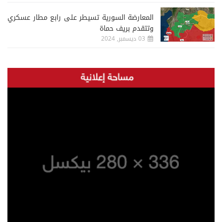
المعارضة السورية تسيطر على رابع مطار عسكري
وتتقدم بريف حماة
03 ديسمبر, 2024