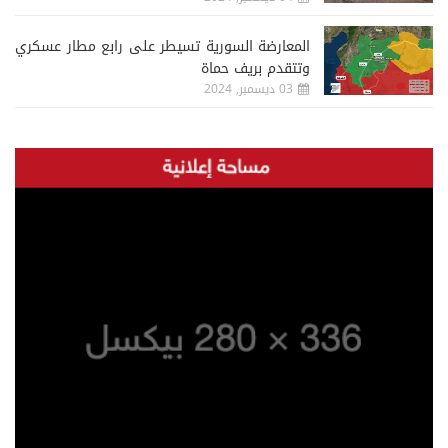
المعارضة السورية تسيطر على رابع مطار عسكري
وتتقدم بريف حماة
03 ديسمبر, 2024