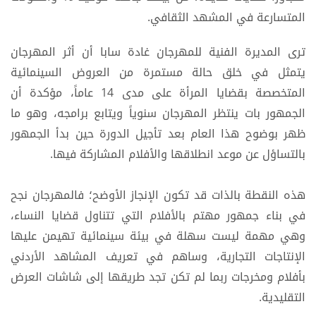
المتسارعة في المشهد الثقافي.
ترى المديرة الفنية للمهرجان غادة سابا أن أثر المهرجان
يتمثل في خلق حالة مستمرة من العروض السينمائية
المتخصصة بقضايا المرأة على مدى 14 عاماً، مؤكدة أن
الجمهور بات ينتظر المهرجان سنوياً ويتابع برامجه، وهو ما
ظهر بوضوح هذا العام بعد تأجيل الدورة حين بدأ الجمهور
بالتساؤل عن موعد انطلاقها والأفلام المشاركة فيها.
هذه النقطة بالذات قد تكون الإنجاز الأوضح؛ فالمهرجان نجح
في بناء جمهور مهتم بالأفلام التي تتناول قضايا النساء،
وهي مهمة ليست سهلة في بيئة سينمائية تهيمن عليها
الإنتاجات التجارية، وساهم في تعريف المشاهد الأردني
بأفلام ومخرجات ربما لم تكن تجد طريقها إلى شاشات العرض
التقليدية.