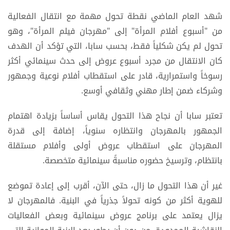
شهد العام الماضي نقطة تحول مهمة مع انتقال الفعالية
من "أسبوع أفلام المرأة" إلى "مهرجان فيلم المرأة"، وهو
تحول لم يكن شكلياً فقط، بحسب سابا، التي تؤكد أن الهدف
كان الانتقال من مجرد أسبوع عروض إلى حدث سينمائي أكثر
رسوخاً واستمرارية، قادر على استقطاب أفلام نوعية وجمهور
وشركاء ضمن إطار مهني وثقافي أوسع.
تعتبر سابا أن نجاح هذا التحول يقاس أساساً بزيادة اهتمام
الجمهور بالمهرجان وانتظاره سنوياً، إضافة إلى قدرة
المهرجان على استقطاب عروض أولى وأفلام مستقلة
بانتظام، وترسيخ حضوره مناسبةً سينمائية متخصصة.
غير أن هذا التحول ما زال، حتى الآن، أقرب إلى إعادة تموضع
للهوية أكثر من كونه تحولاً جذرياً في البنية. فالمهرجان لا
يزال يعتمد على برنامج عروض سينمائية وبعض الفعاليات