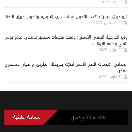
06 يناير, 2026
غروندبرغ: اليمن مهدد بالتحول لساحة حرب إقليمية والحوار طريق النجاة
20 اغسطس, 2025
وزير الخارجية اليمني الأسبق: وقعت هجمات سبتمبر فالتقى صالح بوش
لنفي وصمة الإرهاب
26 يوليو, 2025
الزنداني: هجمات البحر الأحمر أضرّت بخريطة الطريق والخيار العسكري
ممكن
12 مارس, 2025