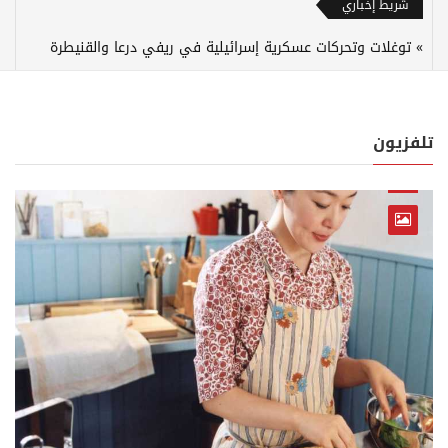
شريط إخباري
توغلات وتحركات عسكرية إسرائيلية في ريفي درعا والقنيطرة
تلفزيون