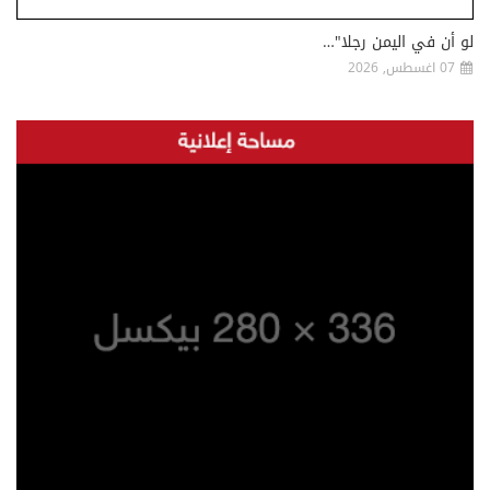
لو أن في اليمن رجلا"…
07 اغسطس, 2026