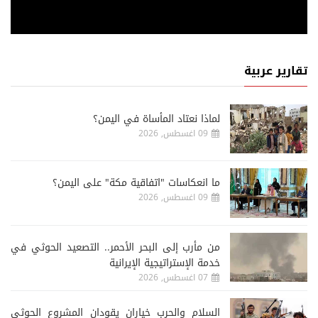
تقارير عربية
لماذا نعتاد المأساة في اليمن؟
09 اغسطس, 2026
ما انعكاسات "اتفاقية مكة" على اليمن؟
09 اغسطس, 2026
من مأرب إلى البحر الأحمر.. التصعيد الحوثي في
خدمة الإستراتيجية الإيرانية
07 اغسطس, 2026
السلام والحرب خياران يقودان المشروع الحوثي