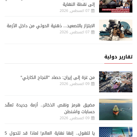
إلى نقطة النهاية
07 اغسطس, 2026
الابتزاز بالتصعيد... ذهنية الحوثي من داخل الأزمة
07 اغسطس, 2026
تقارير دولية
من غزة إلى إيران: حصاد "النجاح الكارثي"
09 اغسطس, 2026
مضيق هرمز ونقص الذخائر.. أزمة جديدة تعقّد
حسابات واشنطن
09 اغسطس, 2026
يا للهول.. إنها نهاية العالم! لماذا قد تتحول 5