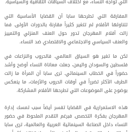
التي تواجه النساء، مع اختلاف السياقات الثقافية والسياسية.
المفارقة التي تطرحها سابا أن القضايا الأساسية التي
تتناولها الأفلام لم تتغير كثيراً مقارنة بالدورات الأولى. فما
زالت أفلام المهرجان تدور حول العنف المنزلي والتمييز
والعنف السياسي والاجتماعي والاقتصادي ضد النساء.
لكن ما تغير هو السياق العالمي. فالحروب والنزاعات في
فلسطين والسودان واليمن، جعلت معاناة النساء أوضح وأشد
حضوراً في الخطاب السينمائي. ترى سابا أن المرأة ما زالت
الطرف الأكثر تضرراً في أوقات الحروب والأزمات، ما ينعكس
بوضوح على الموضوعات التي تطرحها الأفلام المشاركة.
هذه الاستمرارية في القضايا تفسر أيضاً سبب تمسك إدارة
المهرجان بفكرة التخصص. فبرغم التقدم الملحوظ في حضور
النساء داخل الصناعة السينمائية العربية والعالمية، ترى سابا