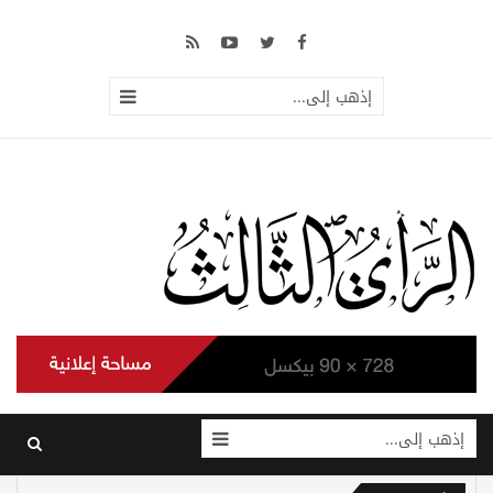
إذهب إلى...
إذهب إلى...