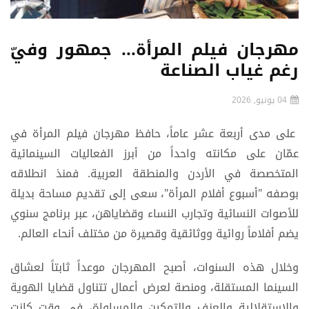
مهرجان فيلم المرأة... جمهور وفيّ
رغم غياب الصناعة
04 يونيو, 2026
على مدى أربعة عشر عاماً، حافظ مهرجان فيلم المرأة في
عمّان على مكانته واحداً من أبرز الفعاليات السينمائية
المتخصصة في الأردن والمنطقة العربية. فمنذ انطلاقه
بوصفه "أسبوع أفلام المرأة"، سعى إلى تقديم مساحة بديلة
للأصوات النسائية وتجارب النساء وقضاياهن، عبر برنامج سنوي
يضم أفلاماً روائية ووثائقية وقصيرة من مختلف أنحاء العالم.
وخلال هذه السنوات، أصبح المهرجان موعداً ثابتاً لعشاق
السينما المستقلة، ومنصة لعرض أعمال تتناول قضايا الهوية
والاستقلالية والعنف والتمكين والمساواة، في وقت كانت