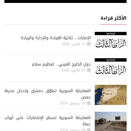
الأكثر قراءة
الإمارات… ثلاثية القيادة والإدارة والريادة
12 مارس, 2026
دول الخليج العربي… تعظيم سلام
07 مارس, 2026
المعارضة السورية تطوّق دمشق وتدخل مدينة
حمص
07 ديسمبر, 2024
المعارضة السورية تسطر الإنتصارات على أبواب
حماة
04 ديسمبر, 2024