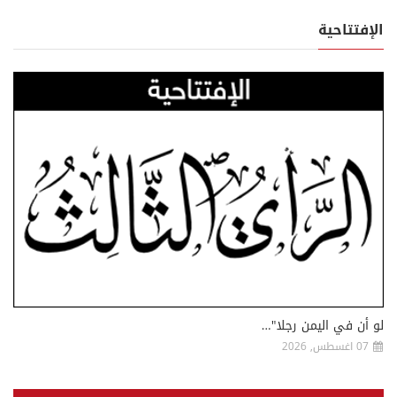
الإفتتاحية
لو أن في اليمن رجلا"…
07 اغسطس, 2026