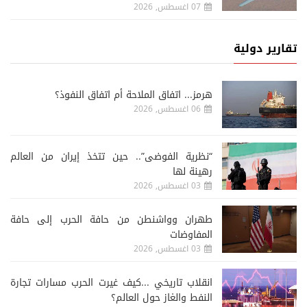
07 اغسطس, 2026
تقارير دولية
هرمز... اتفاق الملاحة أم اتفاق النفوذ؟
06 اغسطس, 2026
“نظرية الفوضى”.. حين تتخذ إيران من العالم
رهينة لها
03 اغسطس, 2026
طهران وواشنطن من حافة الحرب إلى حافة
المفاوضات
03 اغسطس, 2026
انقلاب تاريخي ...كيف غيرت الحرب مسارات تجارة
النفط والغاز حول العالم؟