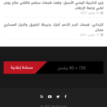
وزير الخارجية اليمني الأسبق: وقعت هجمات سبتمبر فالتقى صالح بوش
لنفي وصمة الإرهاب
26 يوليو, 2025
الزنداني: هجمات البحر الأحمر أضرّت بخريطة الطريق والخيار العسكري
ممكن
12 مارس, 2025
© 2017 alrai3.com