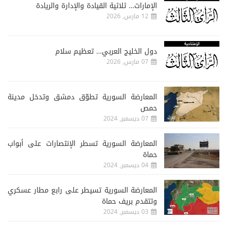
الإمارات… ثلاثية القيادة والإدارة والريادة
12 مارس, 2026
دول الخليج العربي… تعظيم سلام
07 مارس, 2026
المعارضة السورية تطوّق دمشق وتدخل مدينة
حمص
07 ديسمبر, 2024
المعارضة السورية تسطر الإنتصارات على أبواب
حماة
04 ديسمبر, 2024
المعارضة السورية تسيطر على رابع مطار عسكري
وتتقدم بريف حماة
03 ديسمبر, 2024