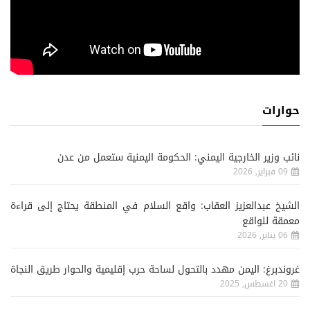
حوارات
نائب وزير الخارجية اليمني: الحكومة اليمنية ستعمل من عدن
09 فبراير, 2026
الشيخ عبدالعزيز العقاب: واقع السلام في المنطقة يحتاج إلى قراءة
معمقة للواقع
06 يناير, 2026
غروندبرغ: اليمن مهدد بالتحول لساحة حرب إقليمية والحوار طريق النجاة
20 اغسطس, 2025