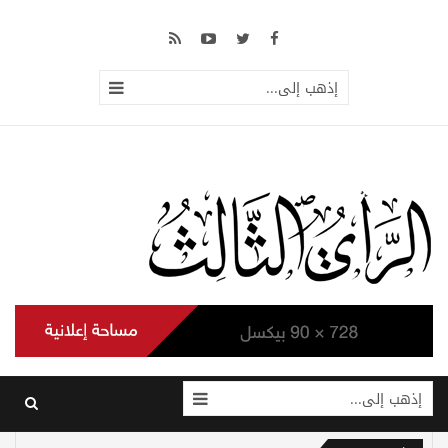
إذهب إلى...
إذهب إلى...