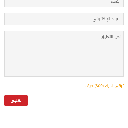
تبقى لديك (
300
) حرف