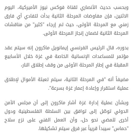
وبحسب حديث الأنصاري لقناة فوكس نيوز الأميركية، اليوم
الاثنين، فإن مفاوضات المرحلة الثانية بدأت لتفادي أي فارق
زمني مع المرحلة الأولى، حيث تم إرجاء "كثير" من مناقشات
المرحلة الثانية لضمان إنجاز المرحلة الأولى.
بدوره، قال الرئيس الفرنسي إيمانويل ماكرون إنه سيتم عقد
مؤتمر للمساعدات الإنسانية الخاصة في غزة خلال الأسابيع
المقبلة في إطار المرحلة الأولى من وقف إطلاق النار،
مضيفاً أنه "في المرحلة الثانية، سيتم تعبئة الأموال لإطلاق
عملية استقرار وإعادة إعمار غزة بسرعة".
وبشأن عملية إدارة غزة أشار ماكرون إلى أن مجلس الأمن
الدولي توصّل إلى توافق بين السلطة الفلسطينية ودول
أخرى للمضي نحو حل، وأن العمل الفني على نزع سلاح
"حماس" سيبدأ قريباً عبر فرق سيتم تشكيلها.