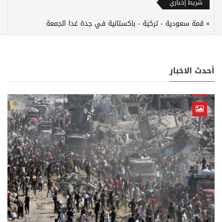
شريط إخباري
قمة سعودية - تركية - باكستانية في جدة غدا الجمعة
أحدث الاخبار