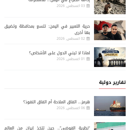
03 اغسطس, 2026
حرية التعبير في اليمن: تتسع بمحافظة وتضيق
بها أخرى
02 اغسطس, 2026
لماذا لا تبني الدول على الأشخاص؟
01 اغسطس, 2026
تقارير دولية
هرمز... اتفاق الملاحة أم اتفاق النفوذ؟
06 اغسطس, 2026
“نظرية الفوضى”.. حين تتخذ إيران من العالم