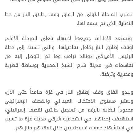
تقترب المرحلة الأولى من اتفاق وقف إطلاق النار من خط
النهاية الذي تم رسمه لها.
وتستعد الأطراف جميعها لانتهاء فعلي للمرحلة الأولى
لوقف إطلاق النار بكامل تفاصيلها، والتي تستند إلى خطة
الرئيس الأميركي دونالد ترامب وما تم التوصل إليه من
تفاهمات في مدينة شرم الشيخ المصرية بوساطة قطرية
ومصرية وتركية.
ويبدو اتفاق وقف إطلاق النار في غزة صامداً حتى الآن،
ويعتبر مستوى الاحتكاك الميداني والقصف الإسرائيلي
محدوداً للغاية بالرغم من تسجيل حالتين لقصف إسرائيلي،
استهدفت إحداهما حي الشجاعية شرقي مدينة غزة ما تسبب
في استشهاد خمسة فلسطينيين خلال تفقدهم منازلهم،