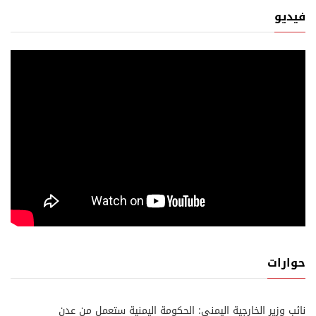
فيديو
حوارات
نائب وزير الخارجية اليمني: الحكومة اليمنية ستعمل من عدن