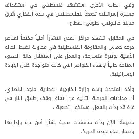
وفي الحالة الأخرى استشهد فلسطيني في استهداف
مسيرة إسرائيلية تجمعاً للفلسطينيين في بلدة الفخاري شرق
مدينة خانيونس، جنوبي القطاع.
في المقابل، تشهد مراكز المدن انتشاراً أمنياً مكثفاً لعناصر
حركة حماس والمقاومة الفلسطينية في محاولة لضبط الحالة
الأمنية بوتيرة متسارعة، والعمل على استغلال حالة الهدوء
المتاحة حالياً لإنهاء الظواهر التي كانت متواجدة خلال الإبادة
الإسرائيلية.
وأكد المتحدث باسم وزارة الخارجية القطرية، ماجد الأنصاري،
أن محادثات المرحلة الثانية من اتفاق وقف إطلاق النار في
غزة قد بدأت بالفعل، وستكون "صعبة"،
مضيفاً: "الآن بدأت مناقشات صعبة بشأن أمن غزة وإدارتها
وضمان عدم عودة الحرب".