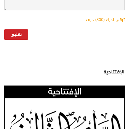
تبقى لديك (
300
) حرف
الإفتتاحية