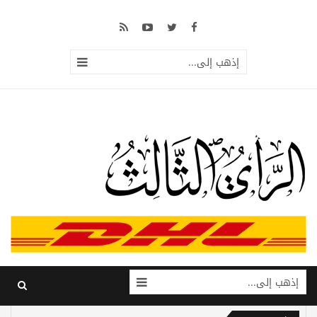
إذهب إلى...
إذهب إلى...