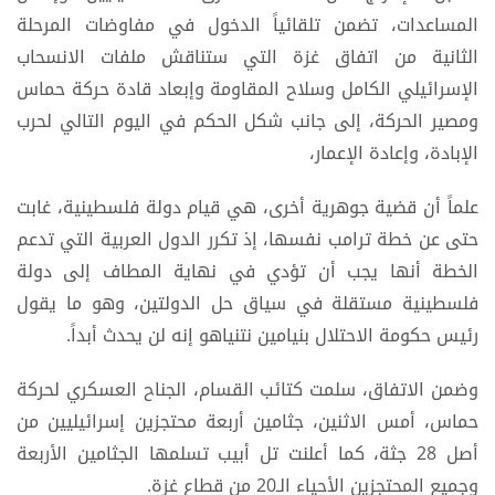
المساعدات، تضمن تلقائياً الدخول في مفاوضات المرحلة
الثانية من اتفاق غزة التي ستناقش ملفات الانسحاب
الإسرائيلي الكامل وسلاح المقاومة وإبعاد قادة حركة حماس
ومصير الحركة، إلى جانب شكل الحكم في اليوم التالي لحرب
الإبادة، وإعادة الإعمار،
علماً أن قضية جوهرية أخرى، هي قيام دولة فلسطينية، غابت
حتى عن خطة ترامب نفسها، إذ تكرر الدول العربية التي تدعم
الخطة أنها يجب أن تؤدي في نهاية المطاف إلى دولة
فلسطينية مستقلة في سياق حل الدولتين، وهو ما يقول
رئيس حكومة الاحتلال بنيامين نتنياهو إنه لن يحدث أبداً.
وضمن الاتفاق، سلمت كتائب القسام، الجناح العسكري لحركة
حماس، أمس الاثنين، جثامين أربعة محتجزين إسرائيليين من
أصل 28 جثة، كما أعلنت تل أبيب تسلمها الجثامين الأربعة
وجميع المحتجزين الأحياء الـ20 من قطاع غزة.