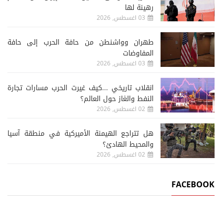
رهينة لها
03 اغسطس, 2026
طهران وواشنطن من حافة الحرب إلى حافة
المفاوضات
03 اغسطس, 2026
انقلاب تاريخي ...كيف غيرت الحرب مسارات تجارة
النفط والغاز حول العالم؟
02 اغسطس, 2026
هل تتراجع الهيمنة الأميركية في منطقة آسيا
والمحيط الهادئ؟
02 اغسطس, 2026
FACEBOOK