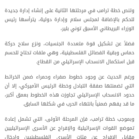
وتنص خطة ترامب في مرحلتها الثانية على إنشاء إدارة جديدة
للحكم بالإضافة لمجلس سلام وإدارة دولية، يترأسها رئيس
الوزراء البريطاني الأسبق توني بلير،
فضلاً عن تشكيل قوة متعددة الجنسيات، ونزع سلاح حركة
حماس وبقية الفصائل الفلسطينية، وهي ملفات تحتاج للحسم
قبل استكمال الانسحاب الإسرائيلي من القطاع.
ورغم الحديث عن وجود خطوط صفراء وحمراء ضمن الخرائط
التي تضمنتها صفقة التبادل وخطة الرئيس الأميركي، إلا أن
حدود الانسحاب الإسرائيلي تجاوزت هذه الخطوط بعمق أكبر،
ما قد يفهم ضمنياً بانتهاء الحرب في شكلها السابق.
وبموجب خطة ترامب، فإن المرحلة الأولى، التي تشمل إعادة
تموضع القوات الإسرائيلية والإفراج عن الأسرى الإسرائيليين
مقابل الإفراج عن مئات الأسرى الفلسطينيين وإدخال