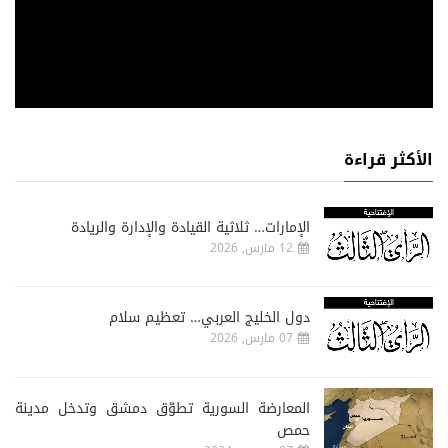
الأكثر قراءة
الإمارات… ثلاثية القيادة والإدارة والريادة
12 مارس, 2026
دول الخليج العربي… تعظيم سلام
07 مارس, 2026
المعارضة السورية تطوّق دمشق وتدخل مدينة
حمص