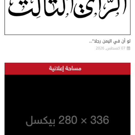
لو أن في اليمن رجلا"…
07 اغسطس, 2026