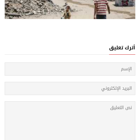
06 اغسطس, 2026
نة عربية ــ إسلامية للانتهاكات الإسرائيلية المتواصلة في
اع غزة
أترك تعليق