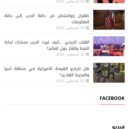
03 اغسطس, 2026
طهران وواشنطن من حافة الحرب إلى حافة
المفاوضات
03 اغسطس, 2026
انقلاب تاريخي ...كيف غيرت الحرب مسارات تجارة
النفط والغاز حول العالم؟
02 اغسطس, 2026
هل تتراجع الهيمنة الأميركية في منطقة آسيا
والمحيط الهادئ؟
02 اغسطس, 2026
FACEBOOK
فيديو