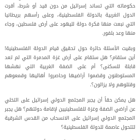
حكوماته التي تساند إسرائيل من دون قيد أو شرط، أقرت
الدول الغربية بالدولة الفلسطينية، وعلى رأسهم بريطانيا
التي نبعت منها فكرة دولة لليهود على أرض فلسطين، وجاء
منها وعد بلفور.
وبقيت الأسئلة حائرة حول تحقيق قيام الدولة الفلسطينية!
أين ستقام؟ هل ستقام على أرض غزة المدمرة التي لم تعد
قابلة للسكنى؟ أم على الضفة الغربية التي نهشها
المستوطنون وقضموا أراضيها وحاصروا أهاليها وقمعوهم
وقتلوهم ولا يزالون؟.
هل يمكن حقاً أن يجبر المجتمع الدولي إسرائيل على التخلي
عن أراضي الضفة وغزة للفلسطينيين لإقامة دولتهم؟ هل يجبر
المجتمع الدولي إسرائيل على الانسحاب من القدس الشرقية
لتتحول عاصمة للدولة الفلسطينية؟