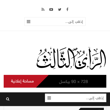
إذهب إلى...
إذهب إلى...