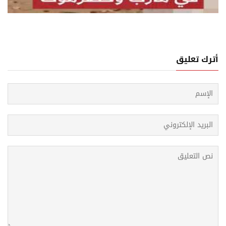
لنسبة للحوثيين، كلفة الهجوم أقل من كلفة التردد
أترك تعليق