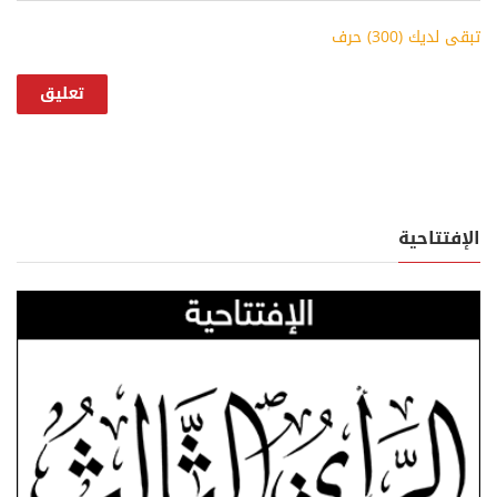
تبقى لديك (
300
) حرف
الإفتتاحية