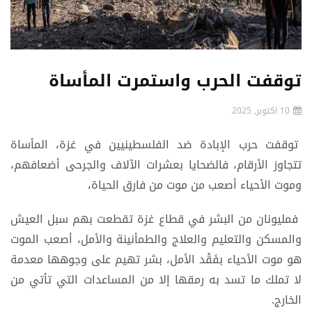
توقفت الحرب واستمرت المأساة
10 اكتوبر, 2025
توقفت حرب الإبادة ضد الفلسطينيين في غزة، المأساة
تتجاوز الأرقام، فالضحايا بعشرات الآلاف والجرحى أضعافهم،
وموت الأحياء أصعب من موت من فارق الحياة،
فمليونان من البشر في قطاع غزة تقطعت بهم سبل العيش
والمسكن والتعليم والعلاج والطمأنينة والأمل، أصعب الموت
هو موت الأحياء بفَقْد الأمل، بشر تهيم على وجوهها معدمة
لا تملك ما تسد به رمقها إلا من المساعدات التي تأتي من
الخارج.