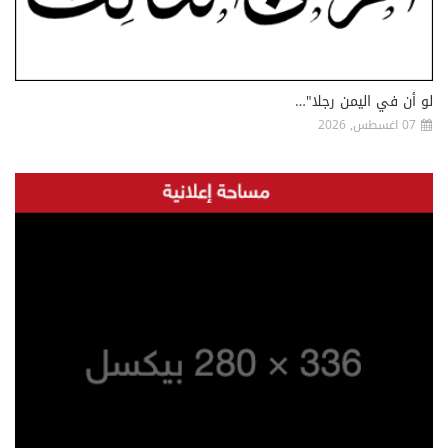
لو أن في اليمن رجلا"…
07 اغسطس, 2026