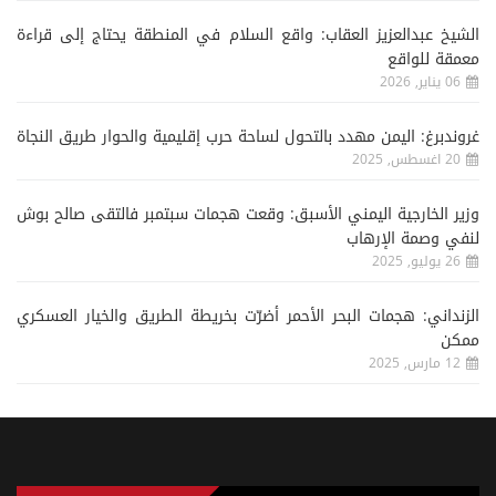
الشيخ عبدالعزيز العقاب: واقع السلام في المنطقة يحتاج إلى قراءة
معمقة للواقع
06 يناير, 2026
غروندبرغ: اليمن مهدد بالتحول لساحة حرب إقليمية والحوار طريق النجاة
20 اغسطس, 2025
وزير الخارجية اليمني الأسبق: وقعت هجمات سبتمبر فالتقى صالح بوش
لنفي وصمة الإرهاب
26 يوليو, 2025
الزنداني: هجمات البحر الأحمر أضرّت بخريطة الطريق والخيار العسكري
ممكن
12 مارس, 2025