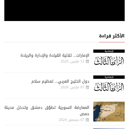
الأكثر قراءة
الإمارات… ثلاثية القيادة والإدارة والريادة
12 مارس, 2026
دول الخليج العربي… تعظيم سلام
07 مارس, 2026
المعارضة السورية تطوّق دمشق وتدخل مدينة
حمص
07 ديسمبر, 2024