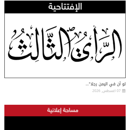
لو أن في اليمن رجلا"…
07 اغسطس, 2026