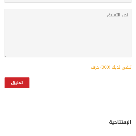
تبقى لديك (
300
) حرف
الإفتتاحية