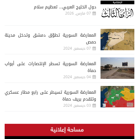
دول الخليج العربي… تعظيم سلام
07 مارس, 2026
المعارضة السورية تطوّق دمشق وتدخل مدينة
حمص
07 ديسمبر, 2024
المعارضة السورية تسطر الإنتصارات على أبواب
حماة
04 ديسمبر, 2024
المعارضة السورية تسيطر على رابع مطار عسكري
وتتقدم بريف حماة
03 ديسمبر, 2024