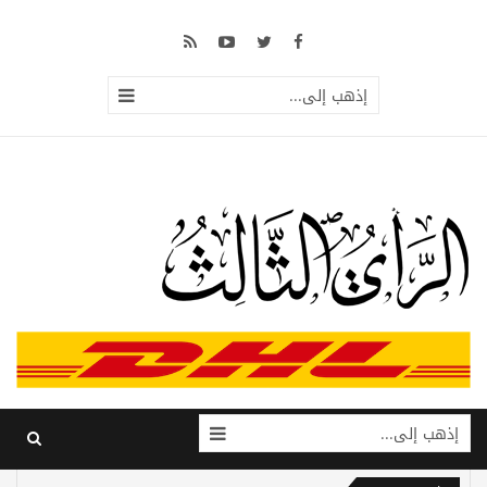
إذهب إلى...
إذهب إلى...