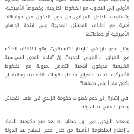
الأولى إلى التجاوب مع الضغوط الخارجية، وخصوصاً الأميركية،
وتستوعب الداخل العراقي من دون الدخول في مواجهات
أمنية مع أطراف الفصائل المدرجة على لائحة الإرهاب
الأميركية أو جماعاتها.
وقال عضو بارز في "الإطار التنسيقي"، وهو الائتلاف الحاكم
في العراق، لـ"العربي الجديد"، إنّ "قادة القوى السياسية
الشيعية مدركون أهمية التعامل بمرونة مع الضغوط
الأميركية لتجنيب العراق مخاطر عقوبات اقتصادية ومالية لن
يكون قادراً على تحملها"
في إشارة إلى دعم خطوات حكومة الزيدي في ملف الفصائل
وحصر السلاح بيد الدولة.
وتعهد الزيدي، في أول خطاب له بعد منح حكومته الثقة،
بـ"إصلاح المنظومة الأمنية من خلال حصر السلاح بيد الدولة