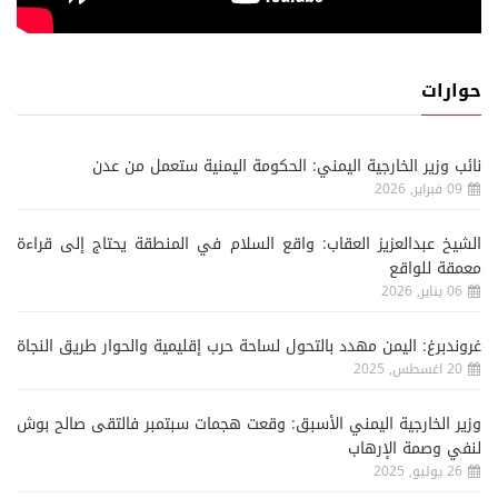
حوارات
نائب وزير الخارجية اليمني: الحكومة اليمنية ستعمل من عدن
09 فبراير, 2026
الشيخ عبدالعزيز العقاب: واقع السلام في المنطقة يحتاج إلى قراءة
معمقة للواقع
06 يناير, 2026
غروندبرغ: اليمن مهدد بالتحول لساحة حرب إقليمية والحوار طريق النجاة
20 اغسطس, 2025
وزير الخارجية اليمني الأسبق: وقعت هجمات سبتمبر فالتقى صالح بوش
لنفي وصمة الإرهاب
26 يوليو, 2025