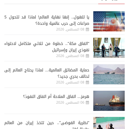
يا للهول.. إنها نهاية العالم! لماذا قد تتحول 5
صراعات إلى حرب عالمية واحدة؟
08 اغسطس, 2026
“اتفاق مكة”.. خطوة من ثلاثي متكامل لاحتواء
نفوذي إيران وإسرائيل
08 اغسطس, 2026
حماية المضائق العالمية... لماذا يحتاج العالم إلى
تحالف بحري جديد؟
08 اغسطس, 2026
هرمز... اتفاق الملاحة أم اتفاق النفوذ؟
06 اغسطس, 2026
“نظرية الفوضى”.. حين تتخذ إيران من العالم