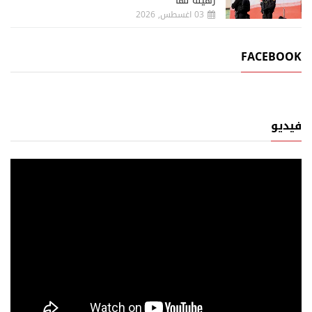
رهينة لها
03 اغسطس, 2026
FACEBOOK
فيديو