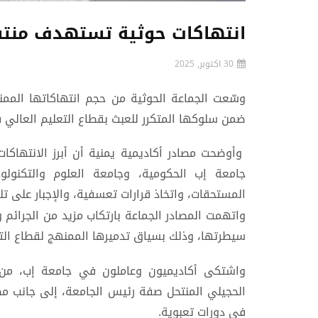
انتهاكات حوثية تستهدف منتس
30 اكتوبر, 2025
وسّعت الجماعة الحوثية من حجم انتهاكاتها الممن
ضمن سلوكها المتكرر للعبث بقطاع التعليم العالي 
وأوضحت مصادر أكاديمية يمنية أن أبرز الانتهاكا
جامعة إب الحكومية، وجامعة العلوم والتكنولو
المستحقات، واتخاذ قرارات تعسفية، والإجبار على تل
واتهمت المصادر الجماعة بارتكاب مزيد من الجرائم 
سيطرتها، وذلك بسياق تدميرها الممنهج لقطاع التع
واشتكى أكاديميون وعاملون في جامعة إب، من 
الحجيلي المنتحل صفة رئيس الجامعة، إلى جانب م
في دورات تعبوية.