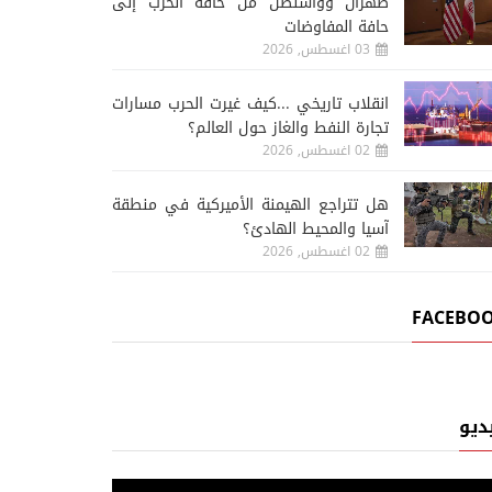
طهران وواشنطن من حافة الحرب إلى
حافة المفاوضات
03 اغسطس, 2026
انقلاب تاريخي ...كيف غيرت الحرب مسارات
تجارة النفط والغاز حول العالم؟
02 اغسطس, 2026
هل تتراجع الهيمنة الأميركية في منطقة
آسيا والمحيط الهادئ؟
02 اغسطس, 2026
FACEBO
ديو