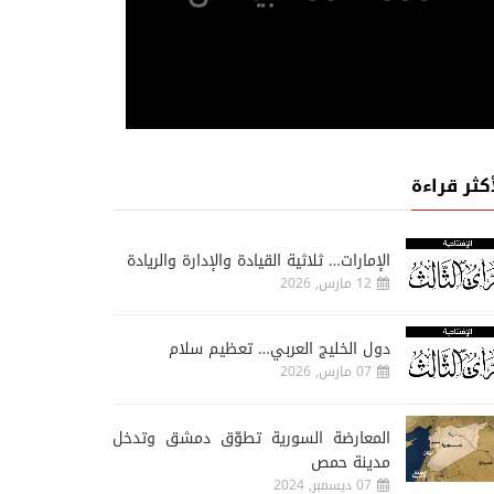
أكثر قراءة
الإمارات… ثلاثية القيادة والإدارة والريادة
12 مارس, 2026
دول الخليج العربي… تعظيم سلام
07 مارس, 2026
المعارضة السورية تطوّق دمشق وتدخل
مدينة حمص
07 ديسمبر, 2024