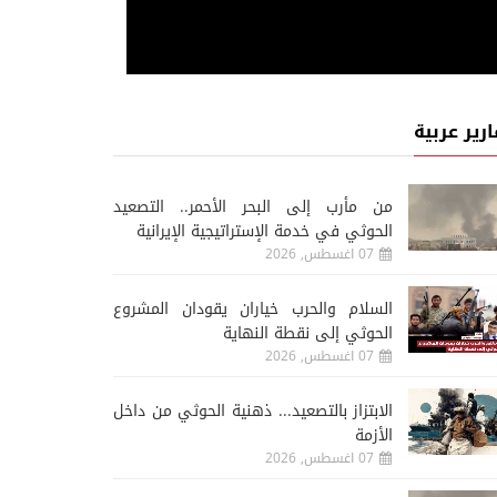
ارير عربية
من مأرب إلى البحر الأحمر.. التصعيد
الحوثي في خدمة الإستراتيجية الإيرانية
07 اغسطس, 2026
السلام والحرب خياران يقودان المشروع
الحوثي إلى نقطة النهاية
07 اغسطس, 2026
الابتزاز بالتصعيد... ذهنية الحوثي من داخل
الأزمة
07 اغسطس, 2026