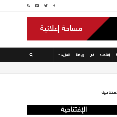
إقتصاد
فن
رياضة
المزيد
إفتتاحية