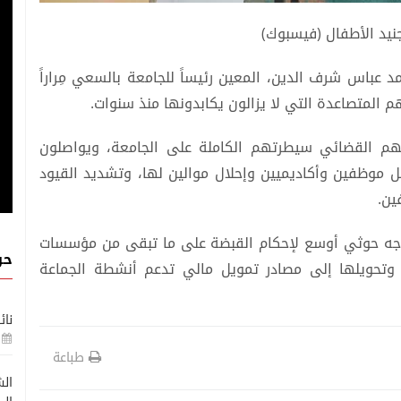
جنيد الأطفال (فيسبوك)
عباس شرف الدين، المعين رئيساً للجامعة بالسعي مِراراً
المتصاعدة التي لا يزالون يكابدونها منذ سنوات.
سهم القضائي سيطرتهم الكاملة على الجامعة، ويواصلون
 موظفين وأكاديميين وإحلال موالين لها، وتشديد القيود
ين.
توجه حوثي أوسع لإحكام القبضة على ما تبقى من مؤسسات
حو
، وتحويلها إلى مصادر تمويل مالي تدعم أنشطة الجماعة
نائ
طباعة
الش