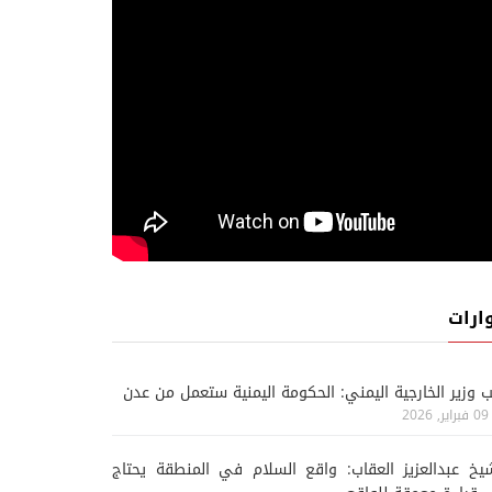
ارات
ب وزير الخارجية اليمني: الحكومة اليمنية ستعمل من عدن
09 فبراير, 2026
يخ عبدالعزيز العقاب: واقع السلام في المنطقة يحتاج