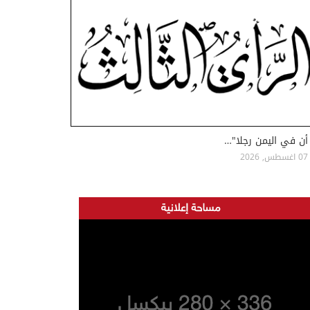
أن في اليمن رجلا"…
07 اغسطس, 2026