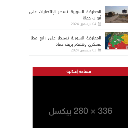
المعارضة السورية تسطر الإنتصارات على
أبواب حماة
04 ديسمبر, 2024
المعارضة السورية تسيطر على رابع مطار
عسكري وتتقدم بريف حماة
03 ديسمبر, 2024