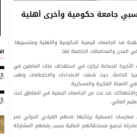
بي جامعة حكومية وأخرى أهلية
هجة ضد الجامعات اليمنية الحكومية والأهلية ومنتسبيها،
في المدن والمحافظات الخاضعة لها.
ال
ت الأخيرة للجماعة تركزت في استهداف مئات العاملين في
جيا الخاصة، حيث شملت الاعتداءات والاختطافات ونهب
قي التعبئة الفكرية والعسكرية.
والانتهاكات ضد عدد من الجامعات اليمنية في المناطق تحت
ليم العالي.
ممارسات تعسفية يرتكبها ضدهم القيادي الحوثي نصر
صادرته لجميع مستحقاتهم المالية بسبب رفضهم المشاركة