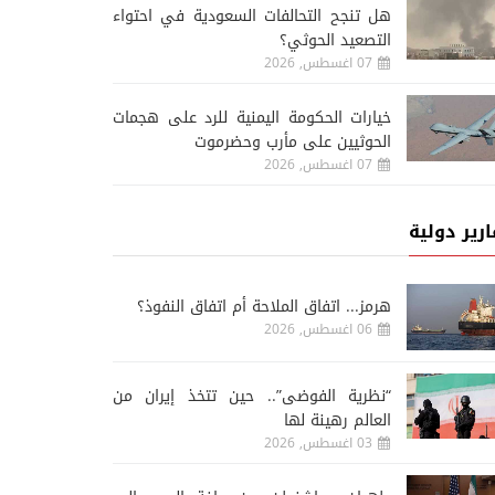
هل تنجح التحالفات السعودية في احتواء
التصعيد الحوثي؟
07 اغسطس, 2026
خيارات الحكومة اليمنية للرد على هجمات
الحوثيين على مأرب وحضرموت
07 اغسطس, 2026
ارير دولية
هرمز... اتفاق الملاحة أم اتفاق النفوذ؟
06 اغسطس, 2026
“نظرية الفوضى”.. حين تتخذ إيران من
العالم رهينة لها
03 اغسطس, 2026