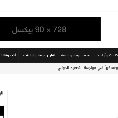
كتابات وآراء
صحف عربية وعالمية
تقارير عربية ودولية
أدب وثقافة
 وعسكرياً في مواجهة التصعيد الحوثي
ال