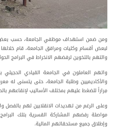
ومن ضمن استهداف موظفي الجامعة، حسب بعض العام
لبعض أقسام وكليات ومرافق الجامعة، قام خلالها ب
والتهم بالتخوين لرفضهم الانخراط في البرامج الحوث
واتهم العاملون في الجامعة القيادي الحجيلي ب
والأكاديميين وطلبة الجامعة، حتى يتسنى له معر
مِراراً للضغط عليهم بمختلف الأساليب لإنقاعهم با
وعلى الرغم من تهديدات الانقلابين لهم بالفصل والا
مواصلة رفضهم المشاركة القسرية بتلك البرامج،
وإطلاق جميع مستحقاتهم المالية.