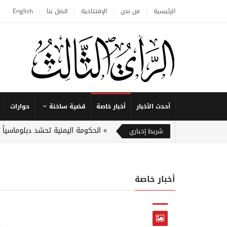
الرئيسية
من نحن
الإفتتاحية
اتصل بنا
English
أحدث الأخبار
أخبار خاصة
قضية ساخنة
حوارات
الحكومة اليمنية تحشد دبلوماسياً
شريط إخباري
أخبار خاصة