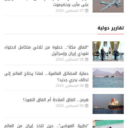
على مأرب وحضرموت
07 اغسطس, 2026
تقارير دولية
“اتفاق مكة”.. خطوة من ثلاثي متكامل لاحتواء
نفوذي إيران وإسرائيل
08 اغسطس, 2026
حماية المضائق العالمية... لماذا يحتاج العالم إلى
تحالف بحري جديد؟
08 اغسطس, 2026
هرمز... اتفاق الملاحة أم اتفاق النفوذ؟
06 اغسطس, 2026
“نظرية الفوضى”.. حين تتخذ إيران من العالم