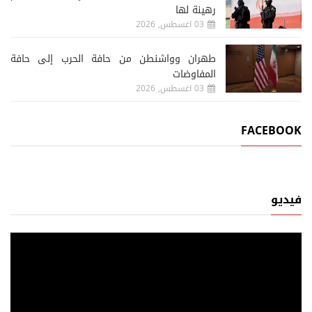
رهينة لها
03 اغسطس, 2026
طهران وواشنطن من حافة الحرب إلى حافة
المفاوضات
03 اغسطس, 2026
FACEBOOK
فيديو