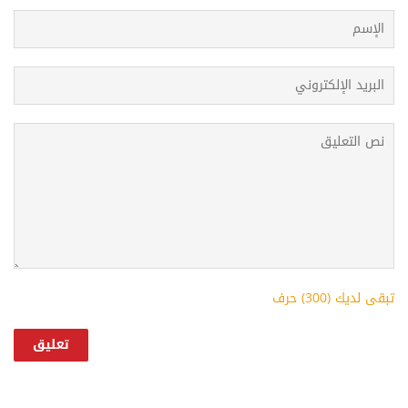
تبقى لديك (
300
) حرف