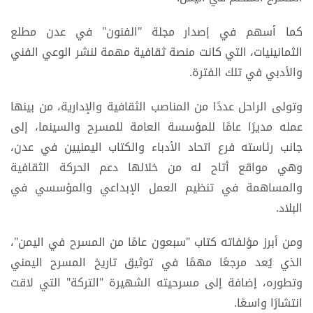
كما أسهم في إصدار مجلة "الفنون" في عدن مطلع
الثمانينيات، التي كانت منصة ثقافية مهمة لنشر الوعي الفني
والأدبي في تلك الفترة.
وتولى الراحل عددًا من المناصب الثقافية والإدارية، من بينها
عمله مديرًا عامًا للمؤسسة العامة للمسرح والسينما، إلى
جانب رئاسته فرع اتحاد الأدباء والكتاب اليمنيين في عدن،
وهي مواقع أتاح له من خلالها دعم الحركة الثقافية
والمساهمة في تنظيم العمل الإبداعي والمؤسسي في
البلاد.
ومن أبرز مؤلفاته كتاب "سبعون عامًا من المسرح في اليمن"،
الذي يُعد مرجعًا مهمًا في توثيق تاريخ المسرح اليمني
وتطوره، إضافة إلى مسرحيته الشهيرة "التركة" التي لاقت
انتشارًا واسعًا.