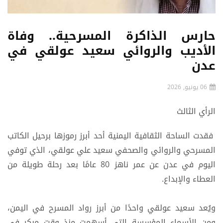
حارس الذاكرة المسرحية.. وفاة
الأديب والروائي سعيد عولقي في
عدن
06 يونيو, 2026
الرأي الثالث
فقدت الساحة الثقافية اليمنية أحد أبرز رموزها برحيل الكاتب
المسرحي والروائي والصحفي سعيد علي عولقي، الذي توفي
اليوم في عدن عن عمر ناهز 80 عامًا بعد رحلة طويلة من
العطاء والإبداع.
ويُعد سعيد عولقي واحدًا من أبرز رواد المسرح في اليمن،
ومن الأسماء المؤسسة التي أسهمت منذ وقت مبكر في