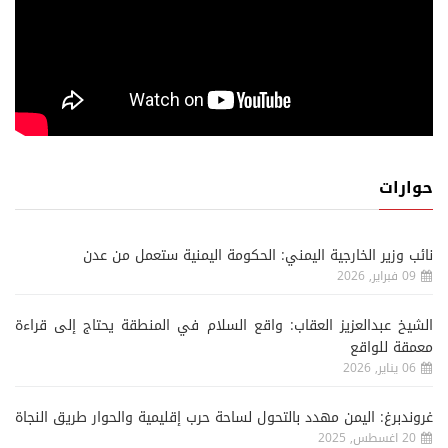
حوارات
نائب وزير الخارجية اليمني: الحكومة اليمنية ستعمل من عدن
09 فبراير, 2026
الشيخ عبدالعزيز العقاب: واقع السلام في المنطقة يحتاج إلى قراءة
معمقة للواقع
06 يناير, 2026
غروندبرغ: اليمن مهدد بالتحول لساحة حرب إقليمية والحوار طريق النجاة
20 اغسطس, 2025