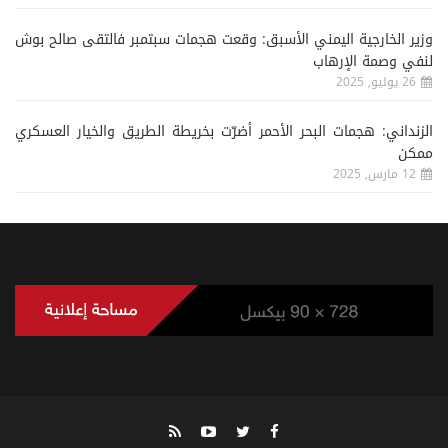
وزير الخارجية اليمني الأسبق: وقعت هجمات سبتمبر فالتقى صالح بوش
لنفي وصمة الإرهاب
26 يوليو, 2025
الزنداني: هجمات البحر الأحمر أضرّت بخريطة الطريق والخيار العسكري
ممكن
12 مارس, 2025