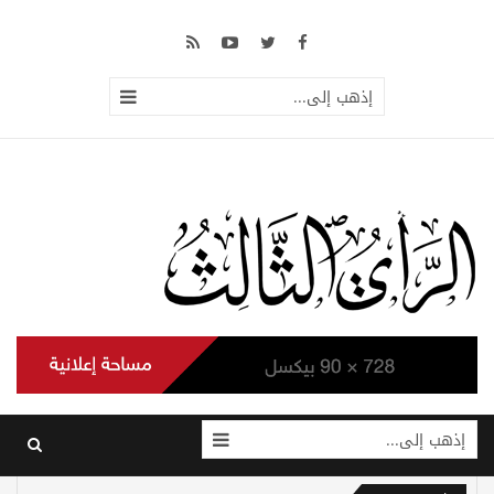
إذهب إلى...
إذهب إلى...