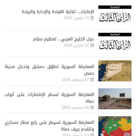
الإمارات… ثلاثية القيادة والإدارة والريادة
12 مارس, 2026
دول الخليج العربي… تعظيم سلام
07 مارس, 2026
المعارضة السورية تطوّق دمشق وتدخل مدينة
حمص
07 ديسمبر, 2024
المعارضة السورية تسطر الإنتصارات على أبواب
حماة
04 ديسمبر, 2024
المعارضة السورية تسيطر على رابع مطار عسكري
وتتقدم بريف حماة
03 ديسمبر, 2024