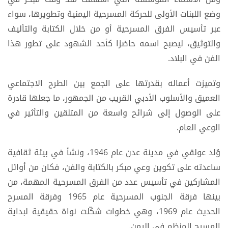
وضع اللبنات الأولى للحركة المسرحية اليمنية وتطويرها، سواء
عبر تأسيس الفرق المسرحية أو من خلال الكتابة والتأليف
والتوثيق، ليصبح اسمه حاضرًا كأحد الشهود على تطور هذا
الفن في البلاد.
وتميزت أعماله بقدرتها على الجمع بين الطرح الاجتماعي
العميق والأسلوب الأدبي القريب من الجمهور، ما جعلها قادرة
على الوصول إلى شرائح واسعة من المتلقين والتأثير في
الوعي العام.
وُلد عولقي في مدينة عدن عام 1946، ونشأ في بيئة ثقافية
ساعدته على تكوين وعي مبكر بالكتابة والفن، فكان من أوائل
المشاركين في تأسيس عدد من الفرق المسرحية المهمة، من
بينها فرقة الجنوب المسرحية عام 1965 وفرقة المسرح
الحديث عام 1969، وهي خطوات شكّلت نواة حقيقية لبداية
المسرح المنظم في اليمن.