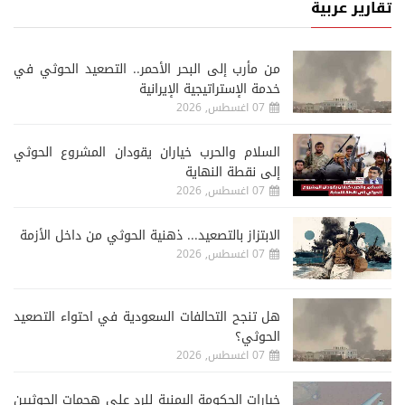
تقارير عربية
من مأرب إلى البحر الأحمر.. التصعيد الحوثي في
خدمة الإستراتيجية الإيرانية
07 اغسطس, 2026
السلام والحرب خياران يقودان المشروع الحوثي
إلى نقطة النهاية
07 اغسطس, 2026
الابتزاز بالتصعيد... ذهنية الحوثي من داخل الأزمة
07 اغسطس, 2026
هل تنجح التحالفات السعودية في احتواء التصعيد
الحوثي؟
07 اغسطس, 2026
خيارات الحكومة اليمنية للرد على هجمات الحوثيين