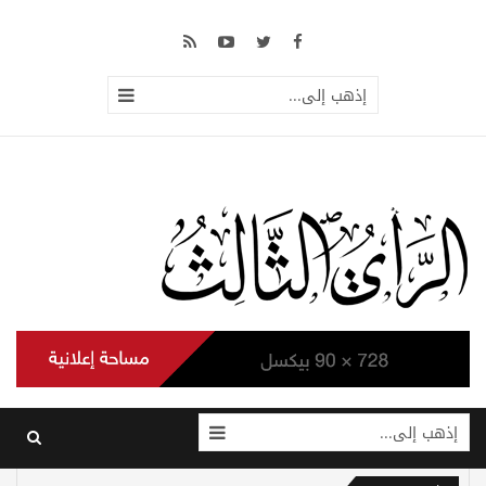
إذهب إلى...
إذهب إلى...