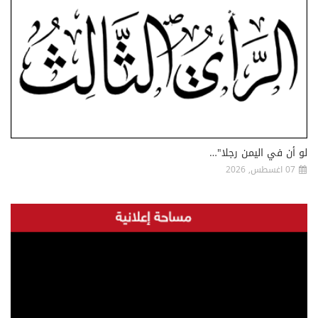
لو أن في اليمن رجلا"…
07 اغسطس, 2026