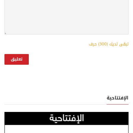
تبقى لديك (
300
) حرف
الإفتتاحية