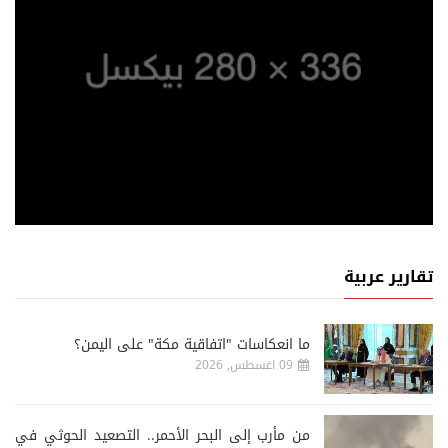
تقارير عربية
ما انعكاسات "اتفاقية مكة" على اليمن؟
09 اغسطس, 2026
من مأرب إلى البحر الأحمر.. التصعيد الحوثي في