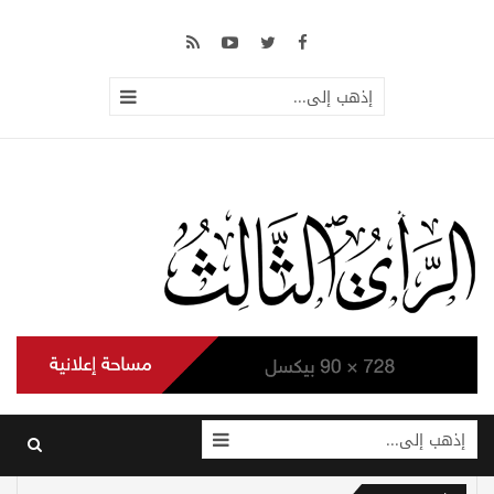
إذهب إلى...
إذهب إلى...