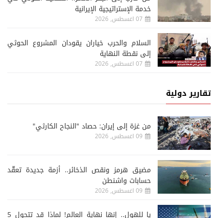
خدمة الإستراتيجية الإيرانية
07 اغسطس, 2026
السلام والحرب خياران يقودان المشروع الحوثي
إلى نقطة النهاية
07 اغسطس, 2026
تقارير دولية
من غزة إلى إيران: حصاد "النجاح الكارثي"
09 اغسطس, 2026
مضيق هرمز ونقص الذخائر.. أزمة جديدة تعقّد
حسابات واشنطن
09 اغسطس, 2026
يا للهول.. إنها نهاية العالم! لماذا قد تتحول 5