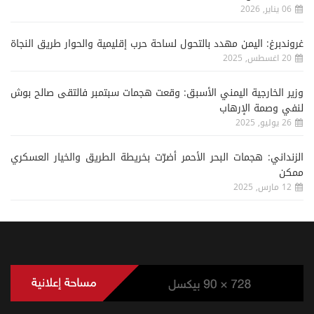
06 يناير, 2026
غروندبرغ: اليمن مهدد بالتحول لساحة حرب إقليمية والحوار طريق النجاة
20 اغسطس, 2025
وزير الخارجية اليمني الأسبق: وقعت هجمات سبتمبر فالتقى صالح بوش
لنفي وصمة الإرهاب
26 يوليو, 2025
الزنداني: هجمات البحر الأحمر أضرّت بخريطة الطريق والخيار العسكري
ممكن
12 مارس, 2025