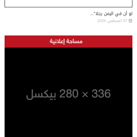
لو أن في اليمن رجلا"…
07 اغسطس, 2026