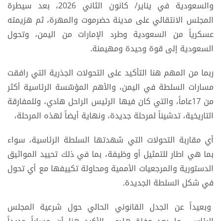
والسعودية في يناير/ كانون الثاني 2026، بعد سيطرة
المجلس الانتقالي على مدينة حضرموت والمهرة، ثم هزيمته
عسكرياً من السعودية وطرد الإمارات من اليمن، وتحول
السعودية إلى قوة وحيدة ومهيمنة.
ربما من المهم هنا التأكيد على التحولات الجذرية التي رافقت
مسارات السلطة في اليمن، والأهم المؤسّسة الرئاسية أكثر
من 17عاماً، والتي كان فيها الرئيس الراحل هادي، وللمفارقة
التاريخية، تدشيناً لمرحلة جديدة، ونهاية أيضاً لهذه المرحلة،
أي مقاربة التحولات التي شهدتها السلطة الرئاسية، سواء
بما هي اطار للتمثيل أو وظيفة، بما في ذلك تحييد المواثيق
الدستورية والمرجعيات الأممية ومحاولة تكييفها مع أي تحول
في شكل السلطة الجديدة.
وبعيداً عن الجدل القانوني الحالي حول شرعية المجلس