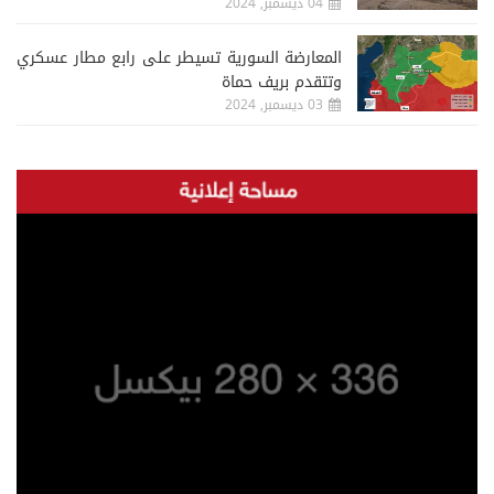
04 ديسمبر, 2024
المعارضة السورية تسيطر على رابع مطار عسكري
وتتقدم بريف حماة
03 ديسمبر, 2024