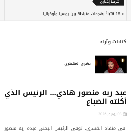
شريط إخباري
18 قتيلاً بهجمات متبادلة بين روسيا وأوكرانيا
كتابات وآراء
بشرى المقطري
عبد ربه منصور هادي... الرئيس الذي
أكلته الضباع
03 يونيو, 2026
في منفاه القسري، توفي الرئيس اليمني عبده ربه منصور