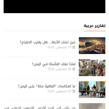
تقارير عربية
حين تشتد الأزمة… هل يقترب الانفراج؟
10 اغسطس, 2026
لماذا نعتاد المأساة في اليمن؟
09 اغسطس, 2026
ما انعكاسات "اتفاقية مكة" على اليمن؟
09 اغسطس, 2026
من مأرب إلى البحر الأحمر.. التصعيد الحوثي في