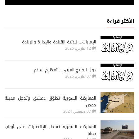
الأكثر قراءة
الإمارات… ثلاثية القيادة والإدارة والريادة
12 مارس, 2026
دول الخليج العربي… تعظيم سلام
07 مارس, 2026
المعارضة السورية تطوّق دمشق وتدخل مدينة
حمص
07 ديسمبر, 2024
المعارضة السورية تسطر الإنتصارات على أبواب
حماة