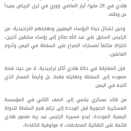
هادي في 28 مايو/ أيار الماضي ووري في ثرى الرياض بعيداً
عن وطنه.
وحين تشكل حياة الرؤساء اليمنيين ونهايتهم التراجيدية، من
الرئيس السابق علي عبد الله صالح إلى رؤساء سابقين آخرين،
اختزالا مكثفاً لمسارات الصراع على السلطة في اليمن وأدوار
الفاعلين،
فإن المفارقة في حالة هادي أكثر تراجيدية، لا من حيث قصة
صعوده إلى السلطة ونهايته فقط، بل وأيضاً المسار الذي
أنتجه في اليمن.
من قائد عسكري ينتمي إلى الصف الثاني في المؤسسة
العسكرية الجنوبية قبل الوحدة إلى تزعّم هرم السلطة للدولة
اليمنية الموحدة، تبدو مسيرة الرئيس عبد ربه منصور هادي
قائمة على انتقائية المصادفات، لا موثوقية الكفاءة،