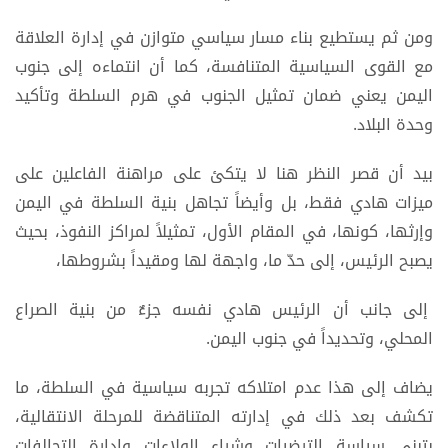
ومن ثم يستطيع بناء مسار سياسي متوازن في إدارة العلاقة
مع القوى السياسية المتنافسة، كما أن انتماءه إلى جنوب
اليمن يعني ضمان تمثيل الجنوب في هرم السلطة وتأكيد
وحدة البلاد.
بيد أن قصر النظر هنا لا يتكئ على مراهنة الفاعلين على
ميزات هادي فقط، بل وأيضاً تجاهل بنية السلطة في اليمن
وإرثها، كونها، في المقام الأول، تمثيلاً لمراكز النفوذ، بحيث
يصبح الرئيس، إلى حدّ ما، واجهة لها ومقيداً بشروطها،
إلى جانب أن الرئيس هادي نفسه جزءٌ من بنية الصراع
المحلي، وتحديداً في جنوب اليمن.
يضاف إلى هذا عدم امتلاكه تجربه سياسية في السلطة، ما
تكشف بعد ذلك في إدارته المتناقضة للمرحلة الانتقالية،
بتبني سياسة الترضيات وشراء الولاءات وإدارة التحالفات