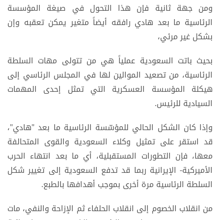
ومن جهة ثانية فإن هذا التحول في صيغة المؤسسة
الرئاسية ما بعد هادي رافقه أيضاً متغير يمكن تعقبه وإن
بشكل غير مرئي،
بحيث باتت السعودية عملياً هي من تتولى مهات السلطة
الرئاسية، من تصعيد الموالين لها في المجلس الرئاسي إلى
هيكلة المؤسسة العسكرية التي تمثل إحدى المهمات
السيادية للرئيس.
وإذا كان الشكل الحالي للمؤسّسة الرئاسية ما بعد "هادي"،
قد استقر على تمثيل وكلاء السعودية والقوى المتحالفة
معها، فإن التطورات المستقبلية، أي ما بعد انتهاء الحرب
الأميركية- الإيرانية ربما قد تدفع السعودية إلى تغيير شكل
السلطة الرئاسية مرة أخرى بموجب أهدافها بالطبع.
من انقلاب الخصوم إلى انقلاب الحلفاء ثم الإزاحة والنفي، مات