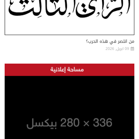
من انتصر في هذه الحرب؟
09 ابريل, 2026