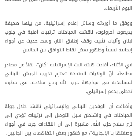
اليوم الأربعاء.
ووفق ما أوردته وسائل إعلام إسرائيلية، من بينها صحيفة
يديعوت أحرونوت، ناقشت المباحثات ترتيبات أمنية في جنوب
لبنان وآليات تثبيت وقف إطلاق النار، وسط حديث عن أجواء
إيجابية نسبياً وظهور بعض نقاط التوافق بين الجانبين.
في الأثناء، أفادت هيئة البث الإسرائيلية "كان"، نقلاً عن مصادر
مطلعة، أنّ الولايات المتحدة تعتزم تدريب الجيش اللبناني
لمساعدته في مواجهة حزب الله ونزع سلاحه، في خطوة
تحظى بدعم إسرائيلي.
وأضافت أن الوفدين اللبناني والإسرائيلي ناقشا خلال جولة
المباحثات في واشنطن سبل التوصل إلى ترتيبات تؤدي إلى
نزع سلاح حزب الله، مشيرة إلى أن اللقاءات جرت في أجواء
وصفتها بـ"الإيجابية"، مع ظهور بعض التفاهمات بين الجانبين.