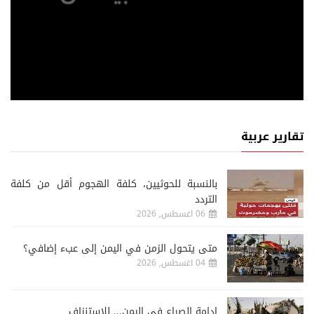
تقارير عربية
‏بالنسبة للحوثيين، كلفة الهجوم أقل من كلفة
التردد
06 اغسطس, 2026
متى يتحول الزمن في اليمن إلى عبء إضافي؟
04 اغسطس, 2026
إدامة الصراع في اليمن... للاستنزاف