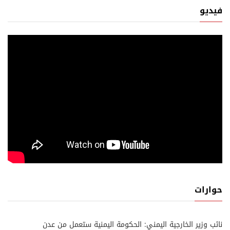
فيديو
حوارات
نائب وزير الخارجية اليمني: الحكومة اليمنية ستعمل من عدن