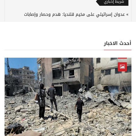
شريط إخباري
عدوان إسرائيلي على مخيم قلنديا: هدم وحصار وإصابات
أحدث الاخبار