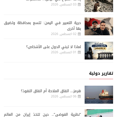
03 اغسطس, 2026
حرية التعبير في اليمن: تتسع بمحافظة وتضيق
بها أخرى
02 اغسطس, 2026
لماذا لا تبني الدول على الأشخاص؟
01 اغسطس, 2026
تقارير دولية
هرمز... اتفاق الملاحة أم اتفاق النفوذ؟
06 اغسطس, 2026
“نظرية الفوضى”.. حين تتخذ إيران من العالم