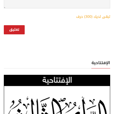
تبقى لديك (
300
) حرف
الإفتتاحية