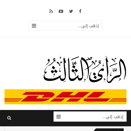
إذهب إلى...
إذهب إلى...