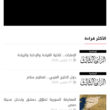
الأكثر قراءة
الإمارات… ثلاثية القيادة والإدارة والريادة
12 مارس, 2026
دول الخليج العربي… تعظيم سلام
07 مارس, 2026
المعارضة السورية تطوّق دمشق وتدخل مدينة
حمص
07 ديسمبر, 2024