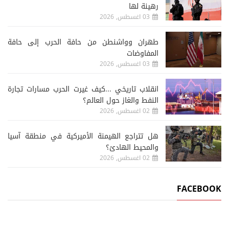
رهينة لها
03 اغسطس, 2026
طهران وواشنطن من حافة الحرب إلى حافة
المفاوضات
03 اغسطس, 2026
انقلاب تاريخي ...كيف غيرت الحرب مسارات تجارة
النفط والغاز حول العالم؟
02 اغسطس, 2026
هل تتراجع الهيمنة الأميركية في منطقة آسيا
والمحيط الهادئ؟
02 اغسطس, 2026
FACEBOOK