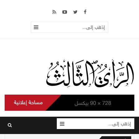
إذهب إلى...
إذهب إلى...