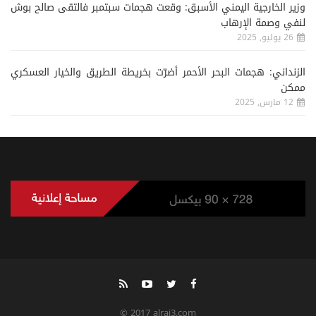
وزير الخارجية اليمني الأسبق: وقعت هجمات سبتمبر فالتقى صالح بوش
لنفي وصمة الإرهاب
26 يوليو, 2025
الزنداني: هجمات البحر الأحمر أضرّت بخريطة الطريق والخيار العسكري
ممكن
12 مارس, 2025
© 2017 alrai3.com