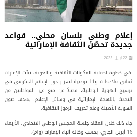
إعلام وطني بلسان محلي.. قواعد
جديدة تحصّن الثقافة الإماراتية
22 ابريل, 2025
في خطوة لحماية المكونات الثقافية واللغوية، تبنّت الإمارات
ثماني ملاحظات و11 توصية لتعزيز دور الإعلام الحكومي في
ترسيخ الهوية الوطنية، فضلاً عن منع غير المواطنين من
التحدث باللهجة الإماراتية في وسائل الإعلام، بهدف صون
الهوية الأصيلة ومنع تحريف الرموز الثقافية.
جاء ذلك خلال انعقاد جلسة المجلس الوطني الاتحادي، الأربعاء
16 أبريل الجاري، بحسب وكالة أنباء الإمارات (وام).