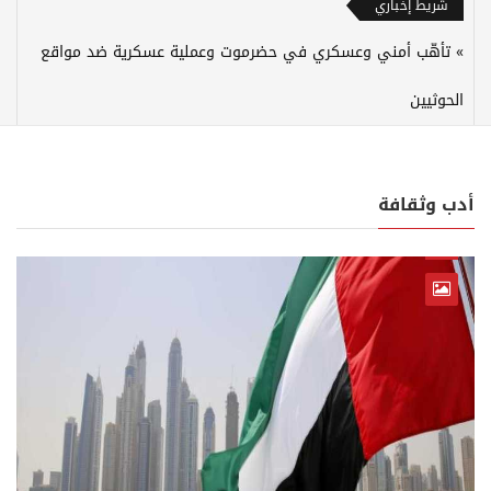
شريط إخباري
تأهّب أمني وعسكري في حضرموت وعملية عسكرية ضد مواقع
الحوثيين
أدب وثقافة