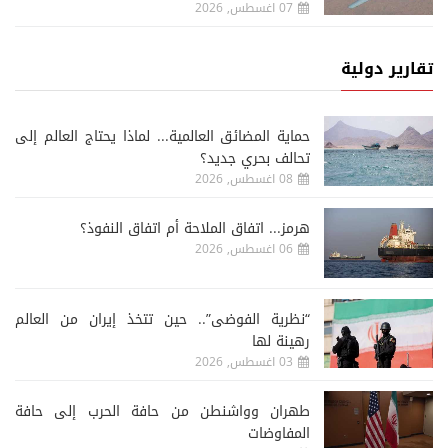
07 اغسطس, 2026
تقارير دولية
حماية المضائق العالمية... لماذا يحتاج العالم إلى
تحالف بحري جديد؟
08 اغسطس, 2026
هرمز... اتفاق الملاحة أم اتفاق النفوذ؟
06 اغسطس, 2026
“نظرية الفوضى”.. حين تتخذ إيران من العالم
رهينة لها
03 اغسطس, 2026
طهران وواشنطن من حافة الحرب إلى حافة
المفاوضات