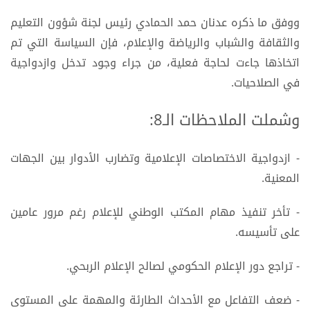
ووفق ما ذكره عدنان حمد الحمادي رئيس لجنة شؤون التعليم
والثقافة والشباب والرياضة والإعلام، فإن السياسة التي تم
اتخاذها جاءت لحاجة فعلية، من جراء وجود تدخل وازدواجية
في الصلاحيات.
وشملت الملاحظات الـ8:
- ازدواجية الاختصاصات الإعلامية وتضارب الأدوار بين الجهات
المعنية.
- تأخر تنفيذ مهام المكتب الوطني للإعلام رغم مرور عامين
على تأسيسه.
- تراجع دور الإعلام الحكومي لصالح الإعلام الربحي.
- ضعف التفاعل مع الأحداث الطارئة والمهمة على المستوى