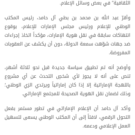
الثقافية" في بعض وسائل الإعلام.
وأقرّ عبد الله بن محمد بن بطي آل حامد، رئيس المكتب
الوطني للإعلام ورئيس مجلس الإمارات للإعلام، بوقوع
انتهاكات سابقة في نقل هوية الإمارات، مؤكداً اتخاذ إجراءات
ضد جهات شوّهت سمعة الدولة، دون أن يكشف عن العقوبات
المفروضة.
وأوضح أنه تم تطبيق سياسة جديدة قبل نحو ثلاثة أشهر،
تنص على أنه لا يجوز لأي شخصٍ التحدث عن أي مشروع
باللهجة الإماراتية إلا إذا كان إماراتياً ويرتدي الزي الوطني؛
وذلك لضمان نقل الهوية الصحيحة للمجتمع الإماراتي.
وأكد آل حامد أن الإعلام الإماراتي في تطور مستمر بفعل
التحول الرقمي، لافتاً إلى أن المكتب الوطني يسعى لتسهيل
العمل الإعلامي ودعمه.