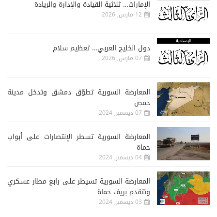
الإمارات… ثلاثية القيادة والإدارة والريادة
12 مارس, 2026
دول الخليج العربي… تعظيم سلام
07 مارس, 2026
المعارضة السورية تطوّق دمشق وتدخل مدينة
حمص
07 ديسمبر, 2024
المعارضة السورية تسطر الإنتصارات على أبواب
حماة
04 ديسمبر, 2024
المعارضة السورية تسيطر على رابع مطار عسكري
وتتقدم بريف حماة
03 ديسمبر, 2024