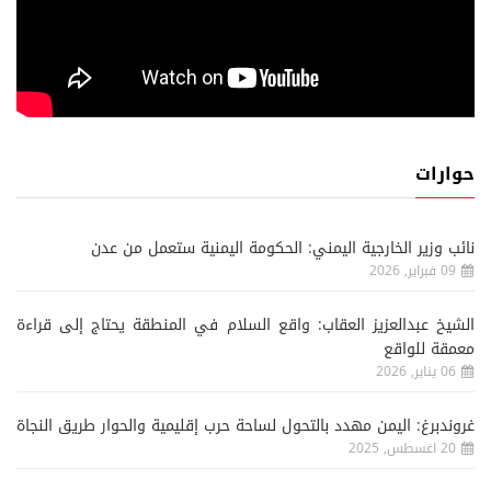
حوارات
نائب وزير الخارجية اليمني: الحكومة اليمنية ستعمل من عدن
09 فبراير, 2026
الشيخ عبدالعزيز العقاب: واقع السلام في المنطقة يحتاج إلى قراءة
معمقة للواقع
06 يناير, 2026
غروندبرغ: اليمن مهدد بالتحول لساحة حرب إقليمية والحوار طريق النجاة
20 اغسطس, 2025