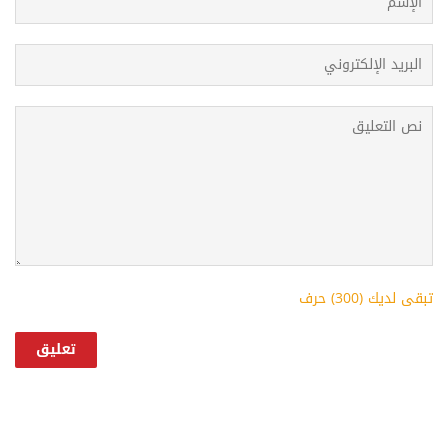
تبقى لديك (
300
) حرف