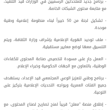
- برنامج جديد للمتحدثين الرسميين في الوزارات قيد التنفيذ،
مع متابعة محتوى الشبكات الخاصة.
- تشكيل لجنة من 50 خبيراً لبناء منظومة إعلامية وطنية
موحدة.
- ملف توحيد الهوية الإعلامية بإشراف وزارة الثقافة، ويتم
التنسيق معها لوضع معايير مستقبلية.
- العمل جارٍ على مسودة لتخصيص صناعة المحتوى للكفاءات
الوطنية، بالتعاون مع الجهات الحكومية وخبراء الإعلام.
- برنامج وطني لتعزيز الوعي المجتمعي قيد الإعداد، يستهدف
جميع الفئات العمرية ويواجه التحديات الإعلامية بتركيز على
التوعية.
- إطلاق منصة "معلن" قريباً لمنح تصاريح لصناع المحتوى، مع