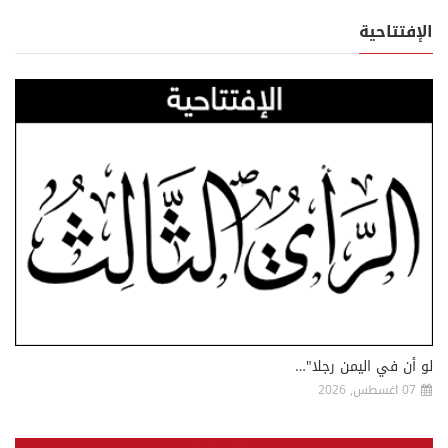
الإفتتاحية
لو أن في اليمن رجلا"…
07 اغسطس, 2026