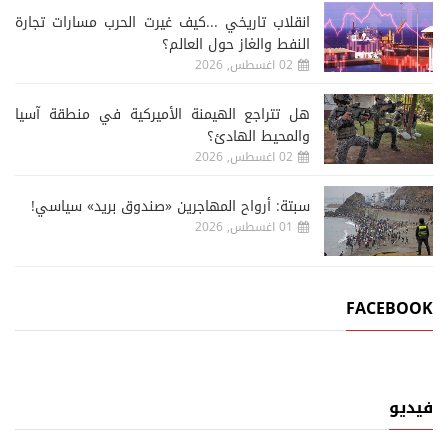
انقلاب تاريخي ...كيف غيرت الحرب مسارات تجارة
النفط والغاز حول العالم؟
02 اغسطس, 2026
هل تتراجع الهيمنة الأميركية في منطقة آسيا
والمحيط الهادئ؟
02 اغسطس, 2026
سبتة: أرواح المهاجرين «صندوق بريد» سياسي!
01 اغسطس, 2026
FACEBOOK
فيديو