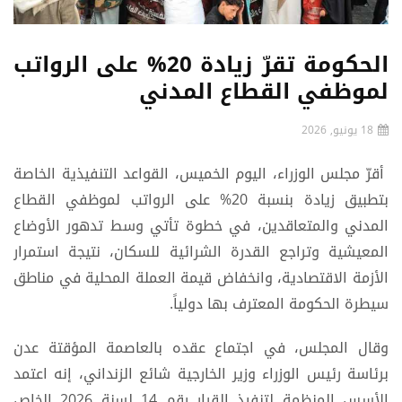
الحكومة تقرّ زيادة 20% على الرواتب
لموظفي القطاع المدني
18 يونيو, 2026
أقرّ مجلس الوزراء، اليوم الخميس، القواعد التنفيذية الخاصة
بتطبيق زيادة بنسبة 20% على الرواتب لموظفي القطاع
المدني والمتعاقدين، في خطوة تأتي وسط تدهور الأوضاع
المعيشية وتراجع القدرة الشرائية للسكان، نتيجة استمرار
الأزمة الاقتصادية، وانخفاض قيمة العملة المحلية في مناطق
سيطرة الحكومة المعترف بها دولياً.
وقال المجلس، في اجتماع عقده بالعاصمة المؤقتة عدن
برئاسة رئيس الوزراء وزير الخارجية شائع الزنداني، إنه اعتمد
الأسس المنظمة لتنفيذ القرار رقم 14 لسنة 2026 الخاص