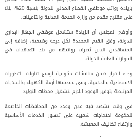
بزيادة رواتب موظفي القطاع المدني للدولة بنسبة 20%، بناءً
على مقترح مقدم من وزارة الخدمة المدنية والتأمينات.
وأوضح المجلس أن الزيادة ستشمل موظفي الجهاز الإداري
للدولة، وفق القيم المحددة لكل درجة وظيفية، إضافة إلى
المتعاقدين الذين تُصرف رواتبهم من بند التعاقدات في
الموازنة العامة للدولة.
وجاء القرار ضمن مناقشات حكومية أوسع تناولت التطورات
الاقتصادية والخدمية، وفي مقدمتها أزمة الكهرباء والتحديات
المرتبطة بتوفير الوقود اللازم لتشغيل محطات التوليد،
في وقت تشهد فيه عدن وعدد من المحافظات الخاضعة
للحكومة احتجاجات شعبية على تدهور الخدمات الأساسية
وارتفاع تكاليف المعيشة.