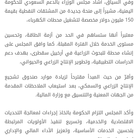
وفي السياق، أشاد مجلس الوزراء بالدعم السعودي للحكومة
اليمنية، مشيراً إلى منحة جديدة من المشتقات النفطية بقيمة
150 مليون دولار مخصصة لتشغيل محطات الكهرباء،
معتبراً أنها ستساهم في الحد من أزمة الطاقة، وتحسين
مستوى الخدمة خلال الفترة المقبلة. كما وافق المجلس على
إنشاء محطة للبحوث الزراعية في أرخبيل سقطرى، بهدف دعم
الدراسات التطبيقية، وتطوير الإنتاج الزراعي والحيواني،
وأقرّ من حيث المبدأ مقترحاً لزيادة موارد صندوق تشجيع
الإنتاج الزراعي والسمكي، بعد استيعاب الملاحظات المقدمة
من الجهات المعنية والتنسيق مع وزارة المالية.
وأكد المجلس التزام الحكومة باتخاذ إجراءات لمعالجة التحديات
الاقتصادية والخدمية، وتسريع تنفيذ الأولويات المرتبطة
بتحسين الخدمات الأساسية، وتعزيز الأداء المالي والإداري