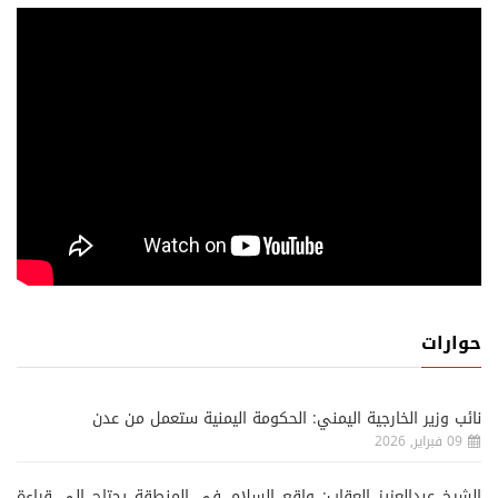
حوارات
نائب وزير الخارجية اليمني: الحكومة اليمنية ستعمل من عدن
09 فبراير, 2026
الشيخ عبدالعزيز العقاب: واقع السلام في المنطقة يحتاج إلى قراءة