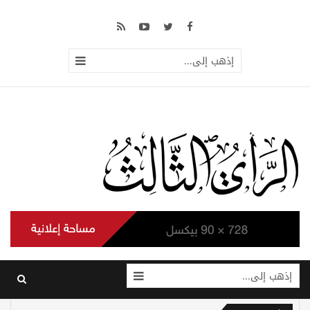
إذهب إلى...
إذهب إلى...