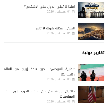
لماذا لا تبني الدول على الأشخاص؟
01 اغسطس, 2026
اليمن... مكانه شريكٌ لا تابع
01 اغسطس, 2026
تقارير دولية
“نظرية الفوضى”.. حين تتخذ إيران من العالم
رهينة لها
03 اغسطس, 2026
طهران وواشنطن من حافة الحرب إلى حافة
المفاوضات
03 اغسطس, 2026