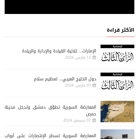
الأكثر قراءة
الإمارات… ثلاثية القيادة والإدارة والريادة
12 مارس, 2026
دول الخليج العربي… تعظيم سلام
07 مارس, 2026
المعارضة السورية تطوّق دمشق وتدخل مدينة
حمص
07 ديسمبر, 2024
المعارضة السورية تسطر الإنتصارات على أبواب