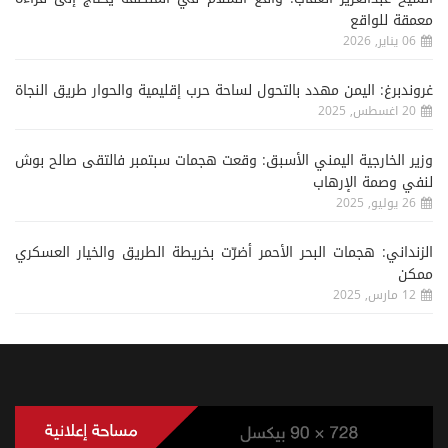
معمقة للواقع
06 يناير, 2026
غروندبرغ: اليمن مهدد بالتحول لساحة حرب إقليمية والحوار طريق النجاة
20 اغسطس, 2025
وزير الخارجية اليمني الأسبق: وقعت هجمات سبتمبر فالتقى صالح بوش
لنفي وصمة الإرهاب
26 يوليو, 2025
الزنداني: هجمات البحر الأحمر أضرّت بخريطة الطريق والخيار العسكري
ممكن
12 مارس, 2025