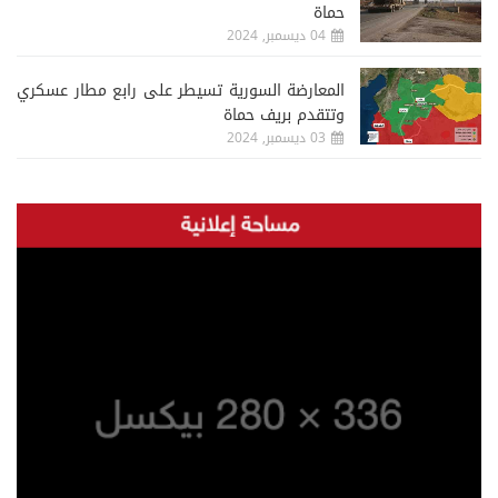
حماة
04 ديسمبر, 2024
المعارضة السورية تسيطر على رابع مطار عسكري
وتتقدم بريف حماة
03 ديسمبر, 2024