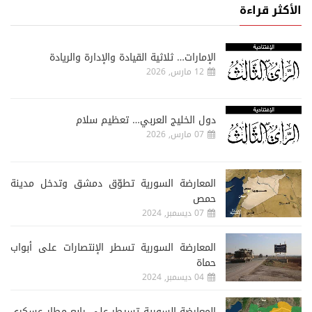
الأكثر قراءة
الإمارات… ثلاثية القيادة والإدارة والريادة
12 مارس, 2026
دول الخليج العربي… تعظيم سلام
07 مارس, 2026
المعارضة السورية تطوّق دمشق وتدخل مدينة
حمص
07 ديسمبر, 2024
المعارضة السورية تسطر الإنتصارات على أبواب
حماة
04 ديسمبر, 2024
المعارضة السورية تسيطر على رابع مطار عسكري