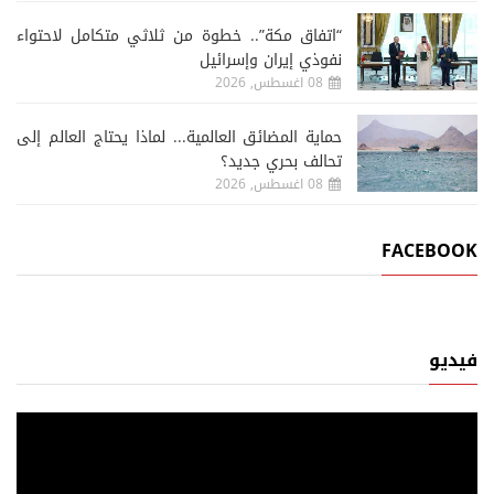
“اتفاق مكة”.. خطوة من ثلاثي متكامل لاحتواء
نفوذي إيران وإسرائيل
08 اغسطس, 2026
حماية المضائق العالمية... لماذا يحتاج العالم إلى
تحالف بحري جديد؟
08 اغسطس, 2026
FACEBOOK
فيديو