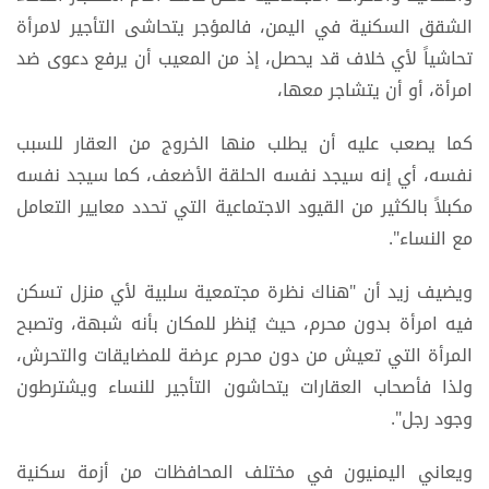
الشقق السكنية في اليمن، فالمؤجر يتحاشى التأجير لامرأة
تحاشياً لأي خلاف قد يحصل، إذ من المعيب أن يرفع دعوى ضد
امرأة، أو أن يتشاجر معها،
كما يصعب عليه أن يطلب منها الخروج من العقار للسبب
نفسه، أي إنه سيجد نفسه الحلقة الأضعف، كما سيجد نفسه
مكبلاً بالكثير من القيود الاجتماعية التي تحدد معايير التعامل
مع النساء".
ويضيف زيد أن "هناك نظرة مجتمعية سلبية لأي منزل تسكن
فيه امرأة بدون محرم، حيث يُنظر للمكان بأنه شبهة، وتصبح
المرأة التي تعيش من دون محرم عرضة للمضايقات والتحرش،
ولذا فأصحاب العقارات يتحاشون التأجير للنساء ويشترطون
وجود رجل".
ويعاني اليمنيون في مختلف المحافظات من أزمة سكنية