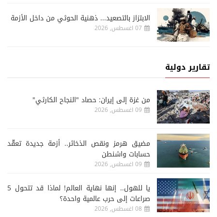
الابتزاز بالتصعيد... ذهنية الحوثي من داخل الأزمة
07 اغسطس, 2026
تقارير دولية
من غزة إلى إيران: حصاد "النجاح الكارثي"
09 اغسطس, 2026
مضيق هرمز ونقص الذخائر.. أزمة جديدة تعقّد
حسابات واشنطن
09 اغسطس, 2026
يا للهول.. إنها نهاية العالم! لماذا قد تتحول 5
صراعات إلى حرب عالمية واحدة؟
08 اغسطس, 2026