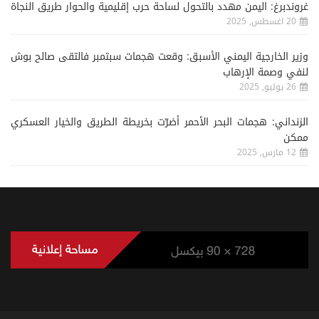
غروندبرغ: اليمن مهدد بالتحول لساحة حرب إقليمية والحوار طريق النجاة
20 اغسطس, 2025
وزير الخارجية اليمني الأسبق: وقعت هجمات سبتمبر فالتقى صالح بوش
لنفي وصمة الإرهاب
26 يوليو, 2025
الزنداني: هجمات البحر الأحمر أضرّت بخريطة الطريق والخيار العسكري
ممكن
12 مارس, 2025