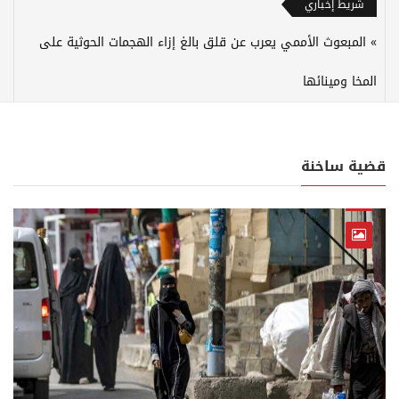
شريط إخباري
المبعوث الأممي يعرب عن قلق بالغ إزاء الهجمات الحوثية على
المخا ومينائها
قضية ساخنة