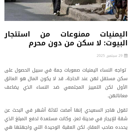
اليمنيات ممنوعات من استئجار
البيوت: لا سكن من دون محرم
29 سبتمبر, 2025
تواجه النساء اليمنيات صعوبات جمة في سبيل الحصول على
سكن مستقل لهن عند الحاجة، قد لا يكون المال هو العائق
الأول لكن التمييز المجتمعي ضد النساء الذي يضاعف
معاناتهن.
تقول هاجر السعيدي إنها أمضت ثلاثة أشهر في البحث عن
شقة للإيجار في مدينة تعز، وكانت مستعدة لدفع المبلغ الذي
يحدده صاحب العقار، لكن العقبة الوحيدة التي واجهتها هي