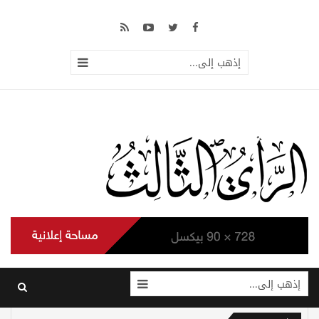
إذهب إلى...
إذهب إلى...