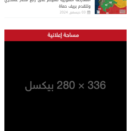
وتتقدم بريف حماة
03 ديسمبر, 2024