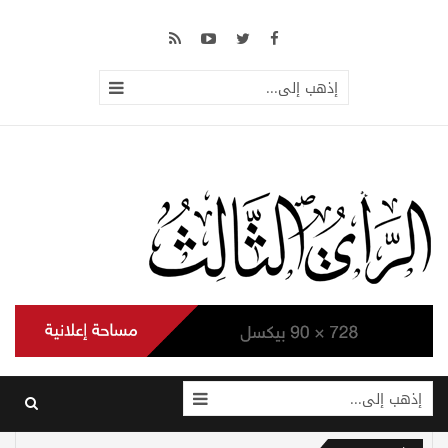
إذهب إلى...
إذهب إلى...