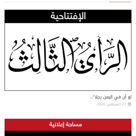
لو أن في اليمن رجلا"…
07 اغسطس, 2026