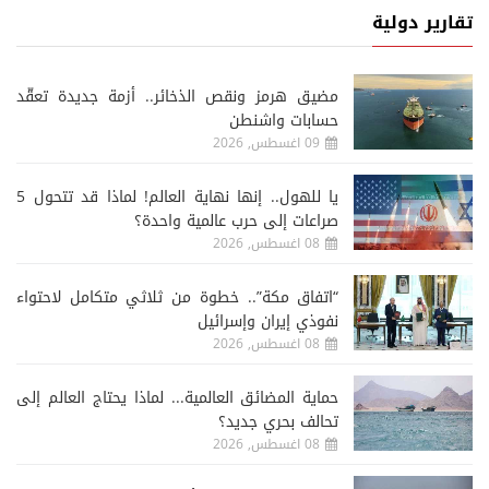
تقارير دولية
مضيق هرمز ونقص الذخائر.. أزمة جديدة تعقّد
حسابات واشنطن
09 اغسطس, 2026
يا للهول.. إنها نهاية العالم! لماذا قد تتحول 5
صراعات إلى حرب عالمية واحدة؟
08 اغسطس, 2026
“اتفاق مكة”.. خطوة من ثلاثي متكامل لاحتواء
نفوذي إيران وإسرائيل
08 اغسطس, 2026
حماية المضائق العالمية... لماذا يحتاج العالم إلى
تحالف بحري جديد؟
08 اغسطس, 2026