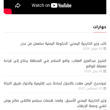
حوارات
نائب وزير الخارجية اليمني: الحكومة اليمنية ستعمل من عدن
09 فبراير, 2026
الشيخ عبدالعزيز العقاب: واقع السلام في المنطقة يحتاج إلى قراءة
معمقة للواقع
06 يناير, 2026
غروندبرغ: اليمن مهدد بالتحول لساحة حرب إقليمية والحوار طريق النجاة
20 اغسطس, 2025
وزير الخارجية اليمني الأسبق: وقعت هجمات سبتمبر فالتقى صالح بوش
لنفي وصمة الإرهاب