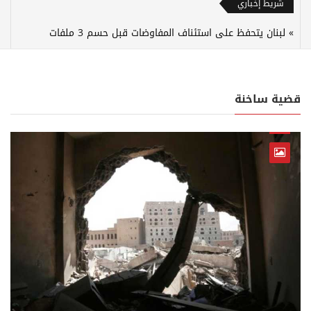
شريط إخباري
لبنان يتحفظ على استئناف المفاوضات قبل حسم 3 ملفات
قضية ساخنة