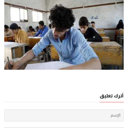
06 اغسطس, 2026
نح الدراسية في اليمن... مساحة مغلقة أمام سطوة
محسوبية
أترك تعليق