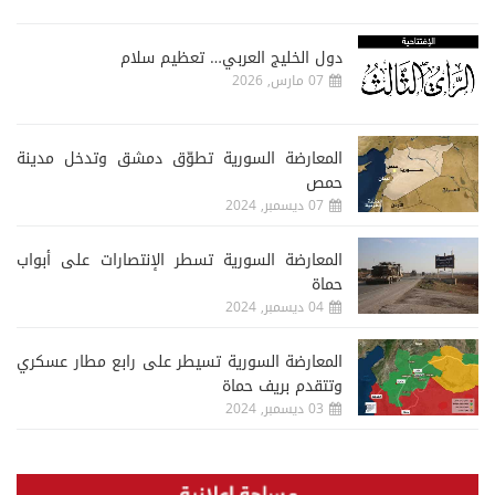
دول الخليج العربي… تعظيم سلام
07 مارس, 2026
المعارضة السورية تطوّق دمشق وتدخل مدينة
حمص
07 ديسمبر, 2024
المعارضة السورية تسطر الإنتصارات على أبواب
حماة
04 ديسمبر, 2024
المعارضة السورية تسيطر على رابع مطار عسكري
وتتقدم بريف حماة
03 ديسمبر, 2024