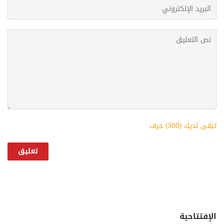
تبقى لديك (
300
) حرف
الإفتتاحية