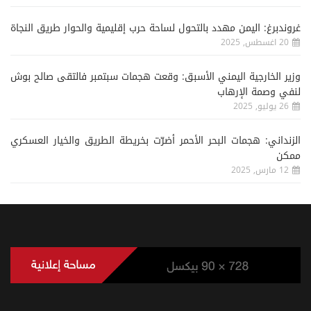
غروندبرغ: اليمن مهدد بالتحول لساحة حرب إقليمية والحوار طريق النجاة
20 اغسطس, 2025
وزير الخارجية اليمني الأسبق: وقعت هجمات سبتمبر فالتقى صالح بوش
لنفي وصمة الإرهاب
26 يوليو, 2025
الزنداني: هجمات البحر الأحمر أضرّت بخريطة الطريق والخيار العسكري
ممكن
12 مارس, 2025