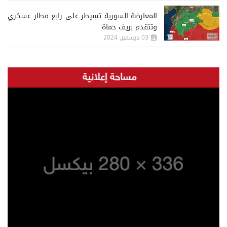
المعارضة السورية تسيطر على رابع مطار عسكري
وتتقدم بريف حماة
03 ديسمبر, 2024