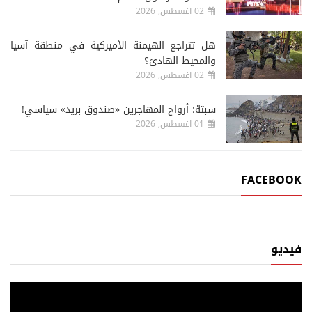
02 اغسطس, 2026
هل تتراجع الهيمنة الأميركية في منطقة آسيا
والمحيط الهادئ؟
02 اغسطس, 2026
سبتة: أرواح المهاجرين «صندوق بريد» سياسي!
01 اغسطس, 2026
FACEBOOK
فيديو