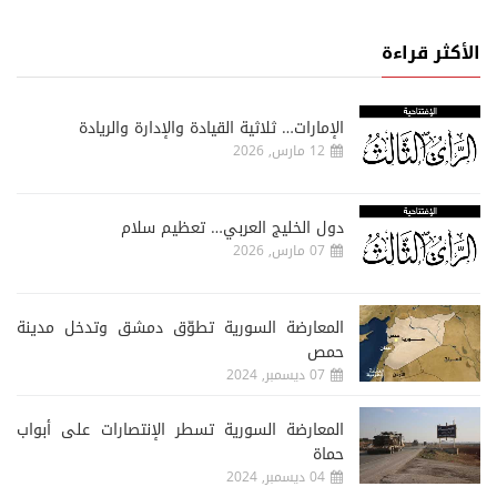
الأكثر قراءة
الإمارات… ثلاثية القيادة والإدارة والريادة
12 مارس, 2026
دول الخليج العربي… تعظيم سلام
07 مارس, 2026
المعارضة السورية تطوّق دمشق وتدخل مدينة
حمص
07 ديسمبر, 2024
المعارضة السورية تسطر الإنتصارات على أبواب
حماة
04 ديسمبر, 2024