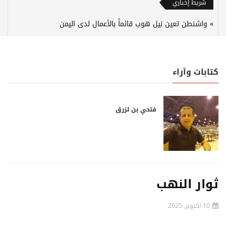
شريط إخباري
واشنطن تعين نيل هوب قائماً بالأعمال لدى اليمن
كتابات وآراء
فتحي بن لزرق
ثوار النهب
10 اكتوبر, 2025