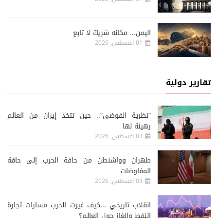
اليمن... مكانه شريكٌ لا تابع
01 اغسطس, 2026
تقارير دولية
“نظرية الفوضى”.. حين تتخذ إيران من العالم
رهينة لها
03 اغسطس, 2026
طهران وواشنطن من حافة الحرب إلى حافة
المفاوضات
03 اغسطس, 2026
انقلاب تاريخي ...كيف غيرت الحرب مسارات تجارة
النفط والغاز حول العالم؟