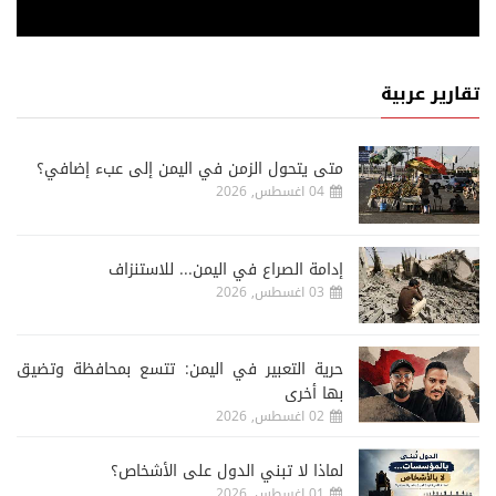
تقارير عربية
متى يتحول الزمن في اليمن إلى عبء إضافي؟
04 اغسطس, 2026
إدامة الصراع في اليمن... للاستنزاف
03 اغسطس, 2026
حرية التعبير في اليمن: تتسع بمحافظة وتضيق
بها أخرى
02 اغسطس, 2026
لماذا لا تبني الدول على الأشخاص؟
01 اغسطس, 2026