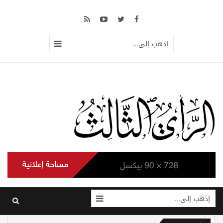
إذهب إلى...
إذهب إلى...