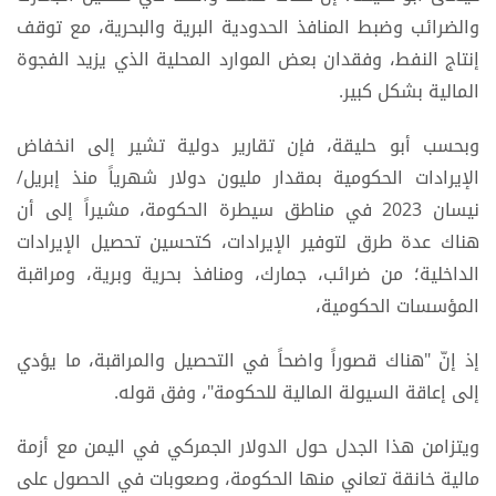
والضرائب وضبط المنافذ الحدودية البرية والبحرية، مع توقف
إنتاج النفط، وفقدان بعض الموارد المحلية الذي يزيد الفجوة
المالية بشكل كبير.
وبحسب أبو حليقة، فإن تقارير دولية تشير إلى انخفاض
الإيرادات الحكومية بمقدار مليون دولار شهرياً منذ إبريل/
نيسان 2023 في مناطق سيطرة الحكومة، مشيراً إلى أن
هناك عدة طرق لتوفير الإيرادات، كتحسين تحصيل الإيرادات
الداخلية؛ من ضرائب، جمارك، ومنافذ بحرية وبرية، ومراقبة
المؤسسات الحكومية،
إذ إنّ "هناك قصوراً واضحاً في التحصيل والمراقبة، ما يؤدي
إلى إعاقة السيولة المالية للحكومة"، وفق قوله.
ويتزامن هذا الجدل حول الدولار الجمركي في اليمن مع أزمة
مالية خانقة تعاني منها الحكومة، وصعوبات في الحصول على