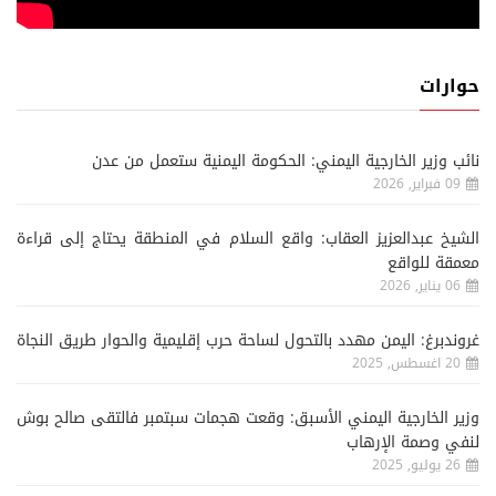
حوارات
نائب وزير الخارجية اليمني: الحكومة اليمنية ستعمل من عدن
09 فبراير, 2026
الشيخ عبدالعزيز العقاب: واقع السلام في المنطقة يحتاج إلى قراءة
معمقة للواقع
06 يناير, 2026
غروندبرغ: اليمن مهدد بالتحول لساحة حرب إقليمية والحوار طريق النجاة
20 اغسطس, 2025
وزير الخارجية اليمني الأسبق: وقعت هجمات سبتمبر فالتقى صالح بوش
لنفي وصمة الإرهاب
26 يوليو, 2025