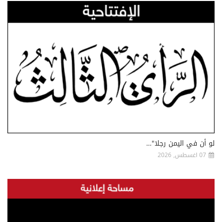
لو أن في اليمن رجلا"…
07 اغسطس, 2026