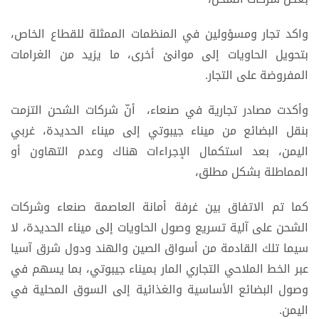
واكد تجار ومسؤولين في المنظمات الممثلة للقطاع الخاص،
بتحويل الحاويات إلى موانئ أخرى، ما يزيد من الغرامات
المفروضة على التجار.
وأكدت مصادر تجارية في صنعاء، أنّ شركات الشحن التزمت
بنقل البضائع من ميناء جيبوتي إلى ميناء الحديدة، غربي
اليمن، بعد استكمال الإجراءات هناك وعدم التهاون أو
المماطلة بشكل مطلق،
كما تم الاتفاق بين غرفة أمانة العاصمة صنعاء وشركات
الشحن على آلية تسريع وصول الحاويات إلى ميناء الحديدة، لا
سيما تلك القادمة من أسواق الصين والهند ودول شرق آسيا
عبر الخط الملاحي التجاري المار بميناء جيبوتي، بما يسهم في
وصول البضائع الأساسية والغذائية إلى السوق المحلية في
اليمن.