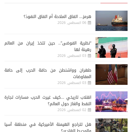
هرمز... اتفاق الملاحة أم اتفاق النفوذ؟
06 اغسطس, 2026
“نظرية الفوضى”.. حين تتخذ إيران من العالم
رهينة لها
03 اغسطس, 2026
طهران وواشنطن من حافة الحرب إلى حافة
المفاوضات
03 اغسطس, 2026
انقلاب تاريخي ...كيف غيرت الحرب مسارات تجارة
النفط والغاز حول العالم؟
02 اغسطس, 2026
هل تتراجع الهيمنة الأميركية في منطقة آسيا
والمحيط الهادئ؟