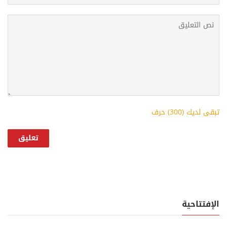
تبقى لديك (
300
) حرف
الإفتتاحية