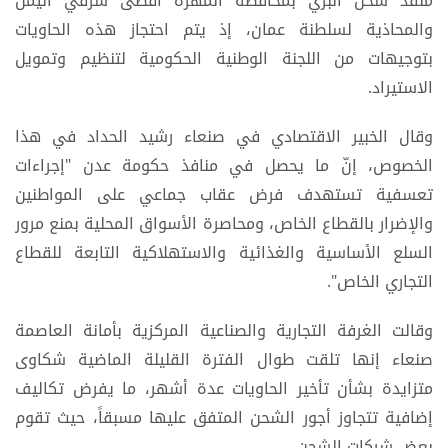
منفذ شحن البري بمحافظة المهرة أقصى شرقي اليمن
والمحاذية لسلطنة عمان، إذ يتم احتجاز هذه الحاويات
بتوجيهات من اللجنة الوطنية الحكومية لتنظيم وتمويل
الاستيراد.
وقال الخبير الاقتصادي في صنعاء رشيد الحداد في هذا
الخصوص، إنّ ما يحصل في منافذ حكومة عدن "إجراءات
تعسفية تستهدف فرض عقاب جماعي على المواطنين
والإضرار بالقطاع الخاص، ومحاصرة الأسواق المحلية بمنع مرور
السلع الأساسية والغذائية والاستهلاكية التابعة للقطاع
التجاري الخاص".
وقالت الغرفة التجارية والصناعية المركزية بأمانة العاصمة
صنعاء إنها تلقت طوال الفترة القليلة الماضية شكاوى
متزايدة بشأن تأخير الحاويات عدة أشهر، ما يفرض تكاليف
إضافية تتجاوز أجور الشحن المتفق عليها مسبقاً، حيث تقوم
بعض شركات الشحن،