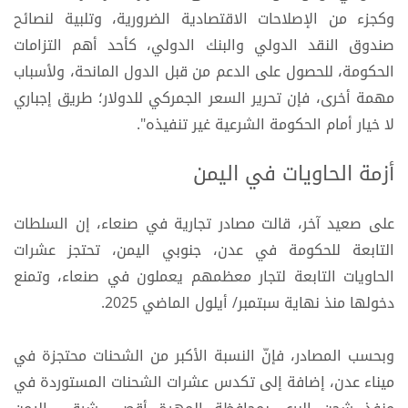
وكجزء من الإصلاحات الاقتصادية الضرورية، وتلبية لنصائح
صندوق النقد الدولي والبنك الدولي، كأحد أهم التزامات
الحكومة، للحصول على الدعم من قبل الدول المانحة، ولأسباب
مهمة أخرى، فإن تحرير السعر الجمركي للدولار؛ طريق إجباري
لا خيار أمام الحكومة الشرعية غير تنفيذه".
أزمة الحاويات في اليمن
على صعيد آخر، قالت مصادر تجارية في صنعاء، إن السلطات
التابعة للحكومة في عدن، جنوبي اليمن، تحتجز عشرات
الحاويات التابعة لتجار معظمهم يعملون في صنعاء، وتمنع
دخولها منذ نهاية سبتمبر/ أيلول الماضي 2025.
وبحسب المصادر، فإنّ النسبة الأكبر من الشحنات محتجزة في
ميناء عدن، إضافة إلى تكدس عشرات الشحنات المستوردة في