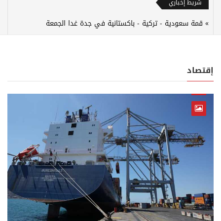
شريط إخباري
قمة سعودية - تركية - باكستانية في جدة غدا الجمعة
إقتصاد