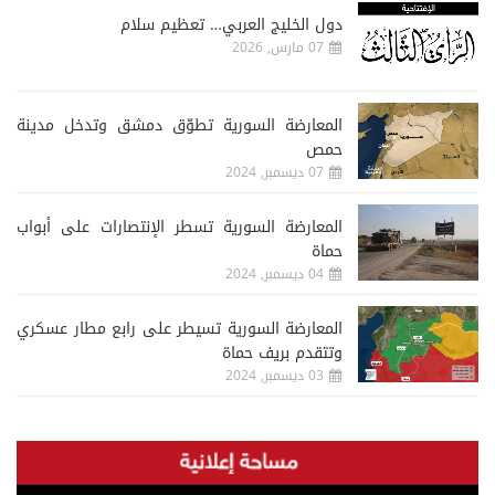
دول الخليج العربي… تعظيم سلام
07 مارس, 2026
المعارضة السورية تطوّق دمشق وتدخل مدينة
حمص
07 ديسمبر, 2024
المعارضة السورية تسطر الإنتصارات على أبواب
حماة
04 ديسمبر, 2024
المعارضة السورية تسيطر على رابع مطار عسكري
وتتقدم بريف حماة
03 ديسمبر, 2024