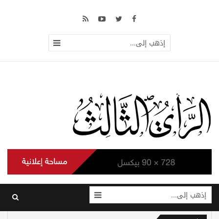
إذهب إلى...
إذهب إلى...