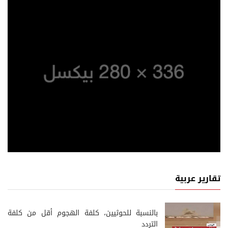
تقارير عربية
‏بالنسبة للحوثيين، كلفة الهجوم أقل من كلفة
التردد