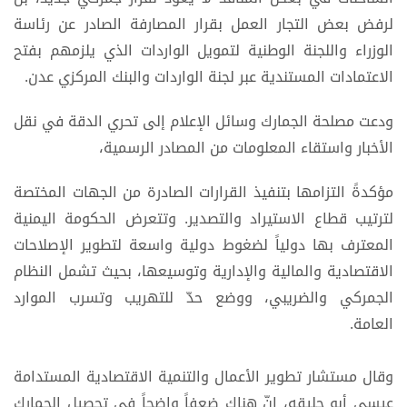
لرفض بعض التجار العمل بقرار المصارفة الصادر عن رئاسة
الوزراء واللجنة الوطنية لتمويل الواردات الذي يلزمهم بفتح
الاعتمادات المستندية عبر لجنة الواردات والبنك المركزي عدن.
​ودعت مصلحة الجمارك وسائل الإعلام إلى تحري الدقة في نقل
الأخبار واستقاء المعلومات من المصادر الرسمية،
مؤكدةً التزامها بتنفيذ القرارات الصادرة من الجهات المختصة
لترتيب قطاع الاستيراد والتصدير. وتتعرض الحكومة اليمنية
المعترف بها دولياً لضغوط دولية واسعة لتطوير الإصلاحات
الاقتصادية والمالية والإدارية وتوسيعها، بحيث تشمل النظام
الجمركي والضريبي، ووضع حدّ للتهريب وتسرب الموارد
العامة.
وقال مستشار تطوير الأعمال والتنمية الاقتصادية المستدامة
عيسى أبو حليقه، إنّ هناك ضعفاً واضحاً في تحصيل الجمارك