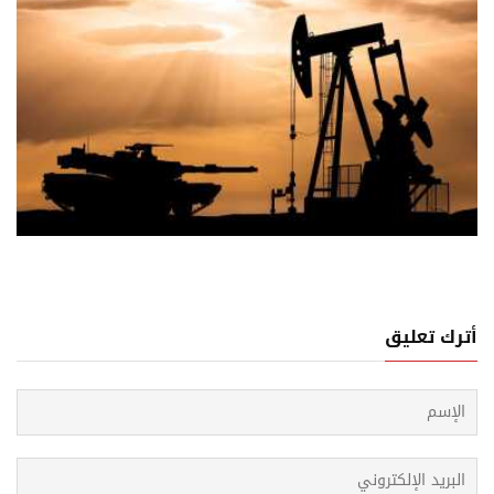
03 اغسطس, 2026
ات المنطقة أولاً... والسياسة واجهة صراع
أترك تعليق