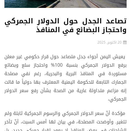
تصاعد الجدل حول الدولار الجمركي
واحتجاز البضائع في المنافذ
20 اكتوبر, 2025
يعيش اليمن أجواء جدل متصاعد حول قرار حكومي غير معلن
برفع الدولار الجمركي بنسبة 100% واحتجاز سلع وبضائع
مستوردة في المنافذ البرية والبحرية، رغم نفي مصلحة
الجمارك التابعة للحكومة اليمنية المعترف بها دولياً ما قالت
إنه مزاعم متداولة عارية من الصحة بشأن رفع سعر الدولار
الجمركي،
مؤكدة أنّ سعر الدولار الجمركي والرسوم الجمركية ثابتة ولم
تتغير. وأوضحت المصلحة، في بيان لها أمس السبت، أنّ تأخر
الشاحنات في بعض المنافذ لا يعود لقرار جمركي جديد، بل